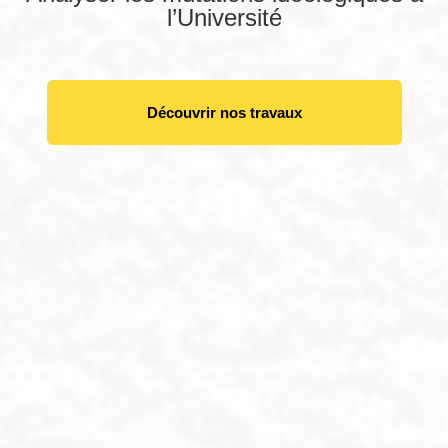
l’Université
Découvrir nos travaux