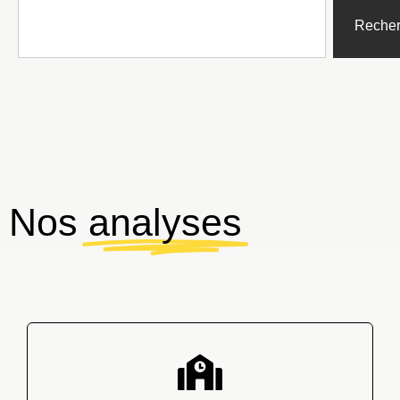
Recher
Nos
analyses