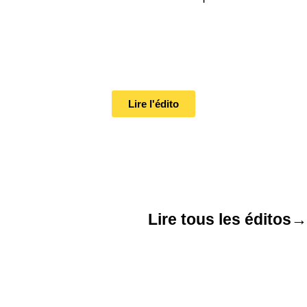
Lire l'édito
Lire tous les éditos
→