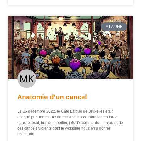
A LA UNE
Anatomie d’un cancel
Le 15 décembre 2022, le Café Laïque de Bruxelles était
attaqué par une meute de militants trans. Intrusion en force
dans le local, bris de mobilier, jets d’excréments… un autre de
ces cancels violents dont le wokisme nous en a donné
l’habitude.