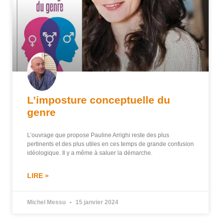
L’imposture conceptuelle du
genre
L’ouvrage que propose Pauline Arrighi reste des plus
pertinents et des plus utiles en ces temps de grande confusion
idéologique. Il y a même à saluer la démarche.
LIRE »
Michel Messu
15 janvier 2024