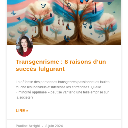
Transgenrisme : 8 raisons d’un
succès fulgurant
La défense des personnes transgenres passionne les foules,
touche les individus et intéresse les entreprises. Quelle
« minorité opprimée » peut se vanter d’une telle emprise sur
la société ?
LIRE »
Pauline Arrighi
8 juin 2024