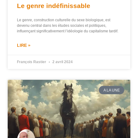
Le genre indéfinissable
Le genre, construction culturelle du sexe biologique, est
devenu central dans les études sociales et politiques,
influençant significativement l’idéologie du capitalisme tardif.
LIRE »
François Rastier
2 avril 2024
A LA UNE