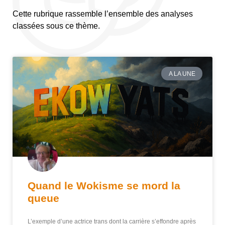
Cette rubrique rassemble l’ensemble des analyses
classées sous ce thème.
A LA UNE
Quand le Wokisme se mord la
queue
L’exemple d’une actrice trans dont la carrière s’effondre après