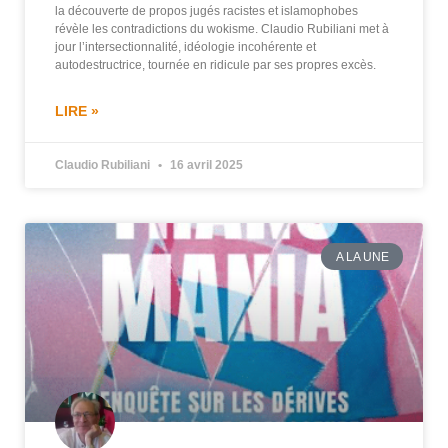
la découverte de propos jugés racistes et islamophobes
révèle les contradictions du wokisme. Claudio Rubiliani met à
jour l’intersectionnalité, idéologie incohérente et
autodestructrice, tournée en ridicule par ses propres excès.
LIRE »
Claudio Rubiliani
16 avril 2025
A LA UNE