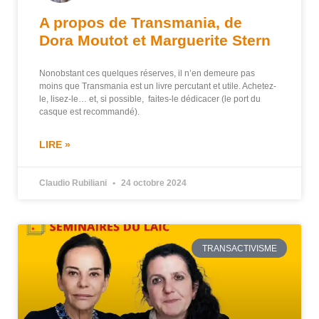
A propos de Transmania, de
Dora Moutot et Marguerite Stern
Nonobstant ces quelques réserves, il n’en demeure pas
moins que Transmania est un livre percutant et utile. Achetez-
le, lisez-le… et, si possible, faites-le dédicacer (le port du
casque est recommandé).
LIRE »
Claudio Rubiliani
24 octobre 2024
TRANSACTIVISME