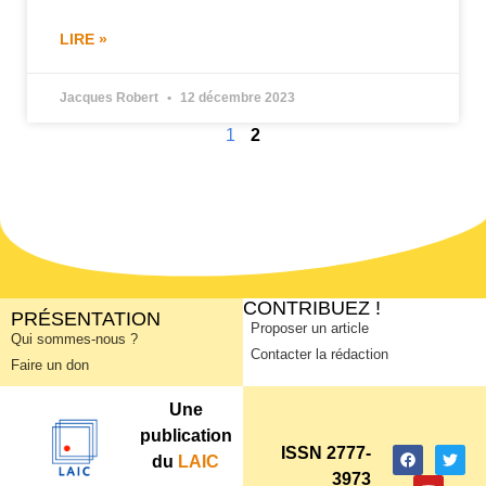
LIRE »
Jacques Robert
12 décembre 2023
1
2
CONTRIBUEZ !
PRÉSENTATION
Proposer un article
Qui sommes-nous ?
Contacter la rédaction
Faire un don
Une
publication
ISSN 2777-
du
LAIC
3973