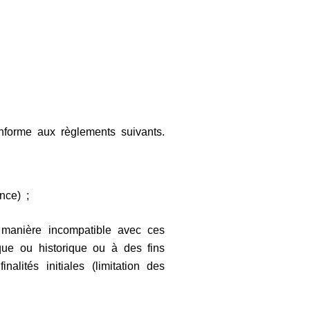
onforme aux règlements suivants.
nce) ;
ne manière incompatible avec ces
fique ou historique ou à des fins
lités initiales (limitation des