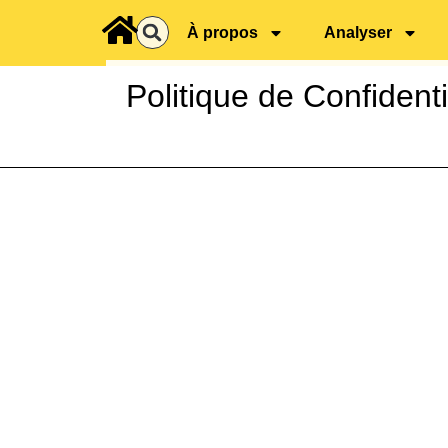
principal
À propos
Analyser
Politique de Confidenti