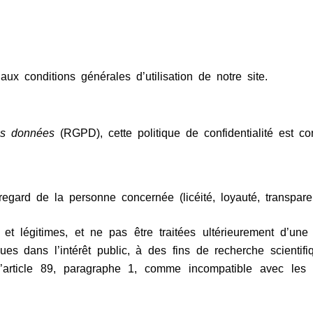
 aux conditions générales d’utilisation de notre site.
es données
(RGPD), cette politique de confidentialité est c
 regard de la personne concernée (licéité, loyauté, transpare
es et légitimes, et ne pas être traitées ultérieurement d’u
stiques dans l’intérêt public, à des fins de recherche scienti
article 89, paragraphe 1, comme incompatible avec les fina