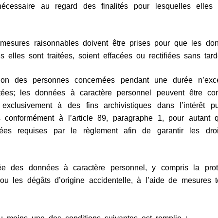
écessaire au regard des finalités pour lesquelles elles 
s mesures raisonnables doivent être prises pour que les do
 elles sont traitées, soient effacées ou rectifiées sans tard
cation des personnes concernées pendant une durée n’exc
raitées; les données à caractère personnel peuvent être 
exclusivement à des fins archivistiques dans l’intérêt p
ues conformément à l’article 89, paragraphe 1, pour autan
iées requises par le règlement afin de garantir les dro
iée des données à caractère personnel, y compris la prot
on ou les dégâts d’origine accidentelle, à l’aide de mesures