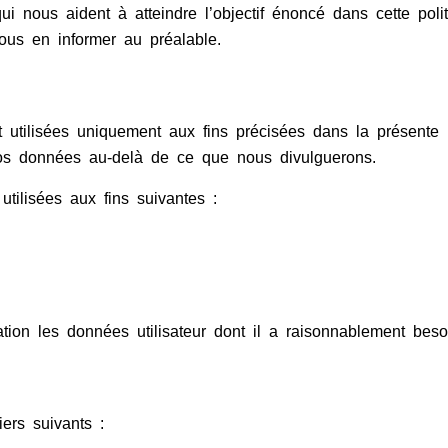
 nous aident à atteindre l’objectif énoncé dans cette polit
ous en informer au préalable.
t utilisées uniquement aux fins précisées dans la présente 
 vos données au-delà de ce que nous divulguerons.
tilisées aux fins suivantes :
on les données utilisateur dont il a raisonnablement besoin
ers suivants :