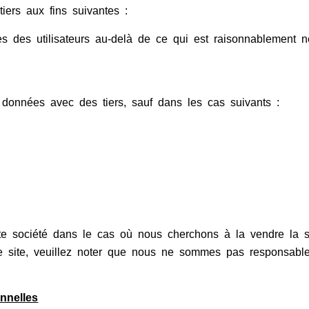
iers aux fins suivantes :
 des utilisateurs au-delà de ce qui est raisonnablement né
onnées avec des tiers, sauf dans les cas suivants :
te société dans le cas où nous cherchons à la vendre la s
re site, veuillez noter que nous ne sommes pas responsabl
nnelles