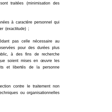
sont traitées (minimisation des
nnées à caractère personnel qui
er (exactitude) ;
édant pas celle nécessaire au
conservées pour des durées plus
ublic, à des fins de recherche
t que soient mises en œuvre les
its et libertés de la personne
ection contre le traitement non
 techniques ou organisationnelles