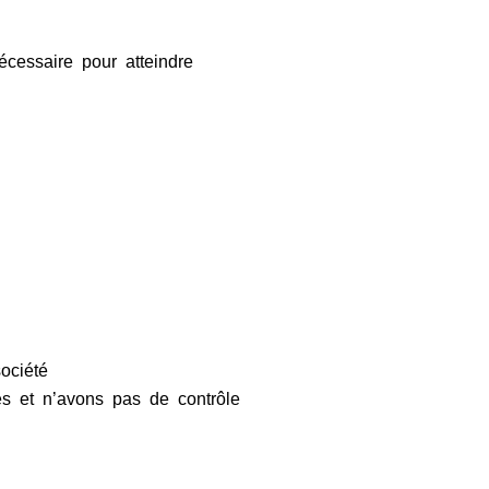
cessaire pour atteindre
ociété
es et n’avons pas de contrôle