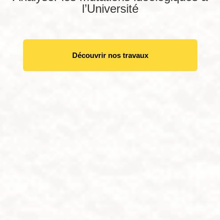
l’Université
Découvrir nos travaux