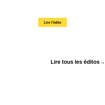
Lire l'édito
Lire tous les éditos
→