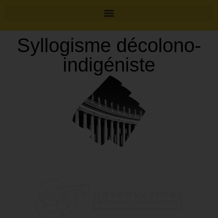
Syllogisme décolono-
indigéniste