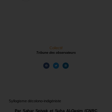
Collectif
Tribune des observateurs
Syllogisme décolono-indigéniste
Par Sahar Spivak et Suha Al-Qasim (CNRC