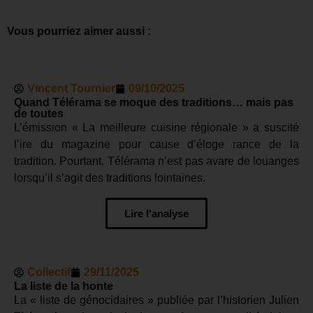
Vous pourriez aimer aussi :
Vincent Tournier
09/10/2025
Quand Télérama se moque des traditions… mais pas
de toutes
L’émission « La meilleure cuisine régionale » a suscité
l’ire du magazine pour cause d’éloge rance de la
tradition. Pourtant, Télérama n’est pas avare de louanges
lorsqu’il s’agit des traditions lointaines.
Lire l'analyse
Collectif
29/11/2025
La liste de la honte
La « liste de génocidaires » publiée par l’historien Julien