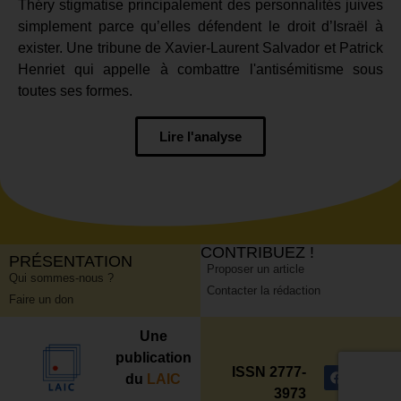
Théry stigmatise principalement des personnalités juives
simplement parce qu’elles défendent le droit d’Israël à
exister. Une tribune de Xavier-Laurent Salvador et Patrick
Henriet qui appelle à combattre l'antisémitisme sous
toutes ses formes.
Lire l'analyse
CONTRIBUEZ !
PRÉSENTATION
Proposer un article
Qui sommes-nous ?
Contacter la rédaction
Faire un don
Une
publication
ISSN 2777-
du
LAIC
3973