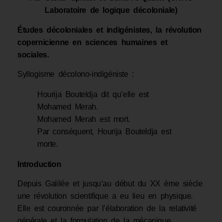
Laboratoire de logique décoloniale)
Études décoloniales et indigénistes, la révolution
copernicienne en sciences humaines et
sociales.
Syllogisme décolono-indigéniste :
Hourija Bouteldja dit qu’elle est
Mohamed Merah.
Mohamed Merah est mort.
Par conséquent, Hourija Bouteldja est
morte.
Introduction
Depuis Galilée et jusqu’au début du XX ème siècle
une révolution scientifique a eu lieu en physique.
Elle est couronnée par l’élaboration de la relativité
générale et la formulation de la mécanique