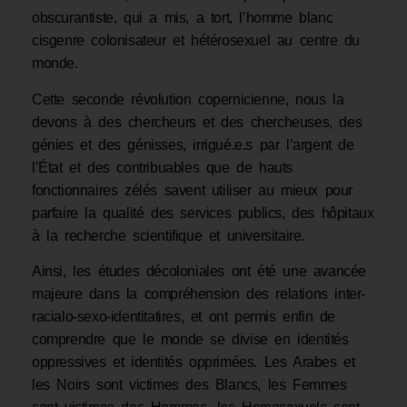
obscurantiste, qui a mis, a tort, l’homme blanc
cisgenre colonisateur et hétérosexuel au centre du
monde.
Cette seconde révolution copernicienne, nous la
devons à des chercheurs et des chercheuses, des
génies et des génisses, irrigué.e.s par l’argent de
l’État et des contribuables que de hauts
fonctionnaires zélés savent utiliser au mieux pour
parfaire la qualité des services publics, des hôpitaux
à la recherche scientifique et universitaire.
Ainsi, les études décoloniales ont été une avancée
majeure dans la compréhension des relations inter-
racialo-sexo-identitatires, et ont permis enfin de
comprendre que le monde se divise en identités
oppressives et identités opprimées. Les Arabes et
les Noirs sont victimes des Blancs, les Femmes