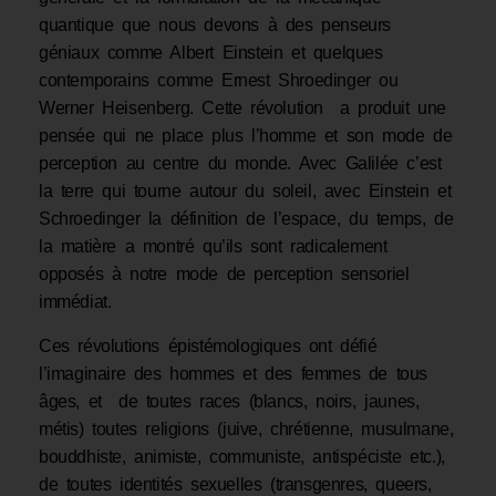
quantique que nous devons à des penseurs
géniaux comme Albert Einstein et quelques
contemporains comme Ernest Shroedinger ou
Werner Heisenberg. Cette révolution a produit une
pensée qui ne place plus l’homme et son mode de
perception au centre du monde. Avec Galilée c’est
la terre qui tourne autour du soleil, avec Einstein et
Schroedinger la définition de l’espace, du temps, de
la matière a montré qu’ils sont radicalement
opposés à notre mode de perception sensoriel
immédiat.
Ces révolutions épistémologiques ont défié
l’imaginaire des hommes et des femmes de tous
âges, et de toutes races (blancs, noirs, jaunes,
métis) toutes religions (juive, chrétienne, musulmane,
bouddhiste, animiste, communiste, antispéciste etc.),
de toutes identités sexuelles (transgenres, queers,