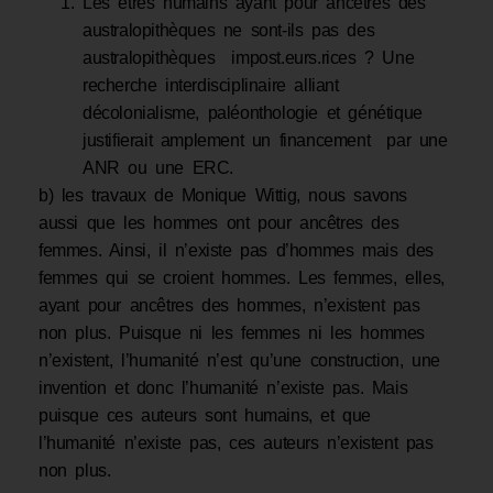
Les êtres humains ayant pour ancêtres des
australopithèques ne sont-ils pas des
australopithèques impost.eurs.rices ? Une
recherche interdisciplinaire alliant
décolonialisme, paléonthologie et génétique
justifierait amplement un financement par une
ANR ou une ERC.
b) les travaux de Monique Wittig, nous savons
aussi que les hommes ont pour ancêtres des
femmes. Ainsi, il n’existe pas d’hommes mais des
femmes qui se croient hommes. Les femmes, elles,
ayant pour ancêtres des hommes, n’existent pas
non plus. Puisque ni les femmes ni les hommes
n’existent, l’humanité n’est qu’une construction, une
invention et donc l’humanité n’existe pas. Mais
puisque ces auteurs sont humains, et que
l’humanité n’existe pas, ces auteurs n’existent pas
non plus.