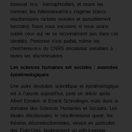
bisexuel .le.s, hermaphrodites, et osons les
nommer, les hétérosexuel.le.s cisgenre blancs
réactionnaires racistes sexistes et passablement
fascistes). Nous nous excusons si nous avons
oublié ceux qui ne se reconnaissent pas dans ces
identités. Personne n’est parfait, même les
cherchereu.re.s du CNRS décolonial sensibles à
toutes les discriminations.
Les sciences humaines set sociales : avancées
épistémologiques
Une autre révolution scientifique et épistémologique
est à l’œuvre aujourd’hui, juste un siècle après
Albert Einstein et Ernest Schrodinger, mais dans le
domaine des Sciences Humaines et Sociales. Les
études décoloniales, le néo-féminisme queer, les
théories déconstructionnistes, venant en particulier
des États-Unis, bouleversent un prêt-à-penser