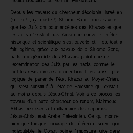
Houria Bouteldja et Norman Finkielstein.
Depuis les travaux du chercheur décolonial israélien
(si ! si ! , ça existe !) Shlomo Sand, nous savons
que les Juifs ont pour ancêtres des Khazars et que
les Juifs n’existent pas. Ainsi une nouvelle fenêtre
historique et scientifique s’est ouverte et il est tout à
fait légitime, grâce aux travaux de à Shlomo Sand,
parler du génocide des Khazars plutôt que de
l’extermination des Juifs par les nazis, comme le
font les révisionnistes occidentaux. Il est aussi, plus
logique de parler de l’état Khazar au Moyen-Orient
qui s’est substitué à l’état de Palestine qui existait
au moins depuis Jésus-Christ. Voir à ce propos les
travaux d’un autre chercheur de renom, Mahmoud
Abbas, représentant milliardaire des opprimés :
Jésus-Christ était Arabe Palestinien. Ce qui montre
bien que lorsque l’ouvrage de référence scientifique
indiscutable, le Coran, pointe l’imposture juive dans