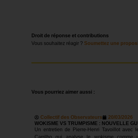
Droit de réponse et contributions
Vous souhaitez réagir ?
Soumettez une proposi
Vous pourriez aimer aussi :
Collectif des Observateurs
20/03/2026
WOKISME VS TRUMPISME : NOUVELLE GU
Un entretien de Pierre-Henri Tavoillot avec
Carrilho qui analyse le wokisme comme 