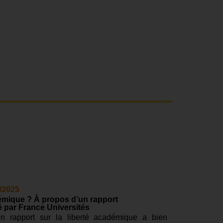
/2025
démique ? À propos d’un rapport
par France Universités
un rapport sur la liberté académique a bien