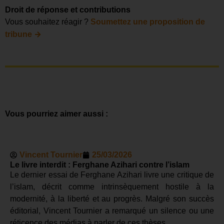
Droit de réponse et contributions
Vous souhaitez réagir ?
Soumettez une proposition de
→
tribune
Vous pourriez aimer aussi :
Vincent Tournier
25/03/2026
Le livre interdit : Ferghane Azihari contre l’islam
Le dernier essai de Ferghane Azihari livre une critique de
l’islam, décrit comme intrinsèquement hostile à la
modernité, à la liberté et au progrès. Malgré son succès
éditorial, Vincent Tournier a remarqué un silence ou une
réticence des médias à parler de ces thèses.