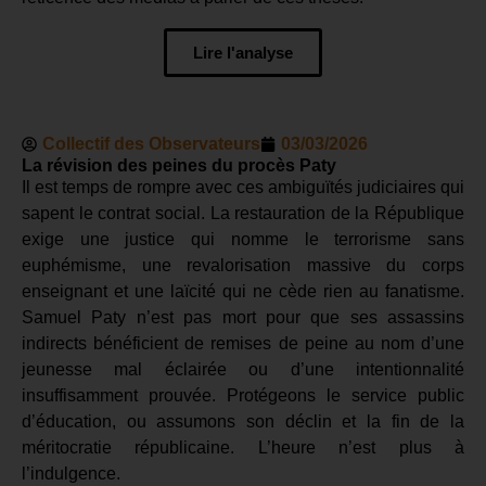
Lire l'analyse
Collectif des Observateurs
03/03/2026
La révision des peines du procès Paty
Il est temps de rompre avec ces ambiguïtés judiciaires qui
sapent le contrat social. La restauration de la République
exige une justice qui nomme le terrorisme sans
euphémisme, une revalorisation massive du corps
enseignant et une laïcité qui ne cède rien au fanatisme.
Samuel Paty n’est pas mort pour que ses assassins
indirects bénéficient de remises de peine au nom d’une
jeunesse mal éclairée ou d’une intentionnalité
insuffisamment prouvée. Protégeons le service public
d’éducation, ou assumons son déclin et la fin de la
méritocratie républicaine. L’heure n’est plus à
l’indulgence.