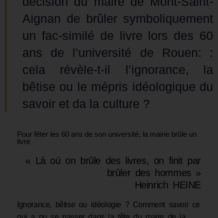
décision du maire de Mont-Saint-
Aignan de brûler symboliquement
un fac-similé de livre lors des 60
ans de l’université de Rouen: :
cela révèle-t-il l’ignorance, la
bêtise ou le mépris idéologique du
savoir et da la culture ?
Pour fêter les 60 ans de son université, la mairie brûle un
livre
« Là où on brûle des livres, on finit par
brûler des hommes »
Heinrich HEINE
Ignorance, bêtise ou idéologie ? Comment savoir ce
qui a pu se passer dans la tête du maire de la