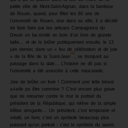
petite ville de Mont-Saint-Aignan, dans la banlieue
de Rouen, quand, pour fêter les 60 ans de
l’université de Rouen, sise dans sa ville, il a décidé
de faire faire par les artisans Compagnons du
Devoir un fac-similé en bois d’un livre de grande
taille… et de le brûler publiquement ensuite, le 13
juin dernier, dans un « feu de célébration et de joie
[1]
» de la fête de la Saint-Jean
, se trompant au
passage dans la date… L’histoire ne dit pas si
l’université a été associée à cette mascarade.
Joie de brûler un livre ! Comment une telle bévue
a-t-elle pu être commise ? C’est encore plus grave
que de retourner contre le mur le portrait du
président de la République, qui relève de la simple
bêtise arrogante… Un président, c’est temporaire et
volatil, un livre, c’est un symbole beaucoup plus
puissant qu’un portrait : c’est le symbole du savoir,