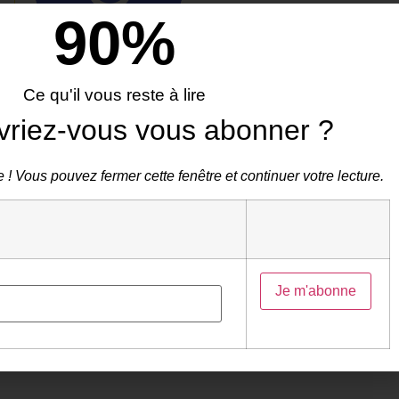
90
%
Toutes ses publications
Le
15 juin 2023
Ce qu'il vous reste à lire
vriez-vous vous abonner ?
 ! Vous pouvez fermer cette fenêtre et continuer votre lecture.