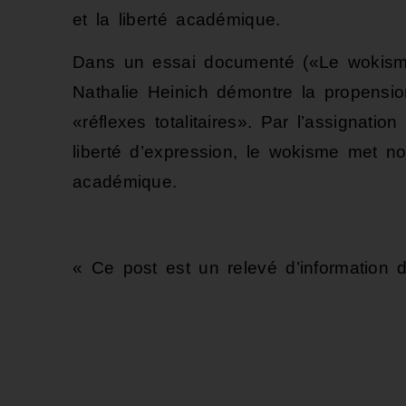
et la liberté académique.
Dans un essai documenté («Le wokisme se
Nathalie Heinich démontre la propensi
«réflexes totalitaires». Par l’assignation
liberté d’expression, le wokisme met not
académique.
« Ce post est un relevé d’information de