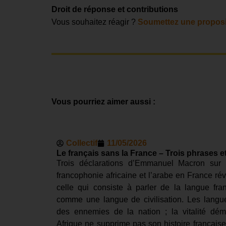
Droit de réponse et contributions
Vous souhaitez réagir ?
Soumettez une proposi
Vous pourriez aimer aussi :
Collectif
11/05/2026
Le français sans la France – Trois phrases e
Trois déclarations d’Emmanuel Macron sur l
francophonie africaine et l’arabe en France r
celle qui consiste à parler de la langue fr
comme une langue de civilisation. Les langu
des ennemies de la nation ; la vitalité dé
Afrique ne supprime pas son histoire française