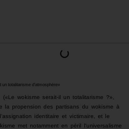
t un totalitarisme d’atmosphère»
Le wokisme serait-il un totalitarisme ?»,
re la propension des partisans du wokisme à
’assignation identitaire et victimaire, et le
okisme met notamment en péril l’universalisme