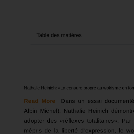
Table des matières
Nathalie Heinich: «La censure propre au wokisme en fon
Read More
Dans un essai documenté («
Albin Michel), Nathalie Heinich démont
adopter des «réflexes totalitaires». Par l
mépris de la liberté d’expression, le w