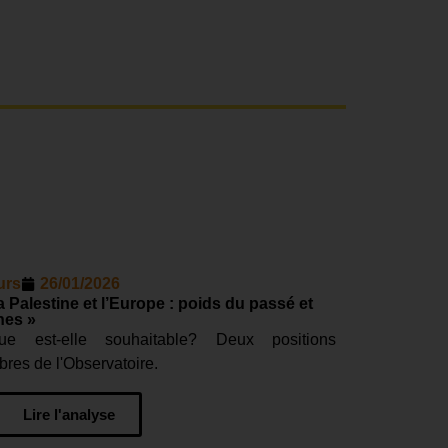
urs
26/01/2026
a Palestine et l’Europe : poids du passé et
nes »
que est-elle souhaitable? Deux positions
es de l'Observatoire.
Lire l'analyse