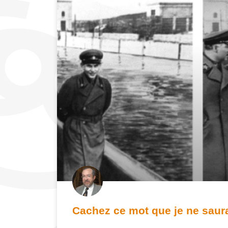
Cachez ce mot que je ne saura