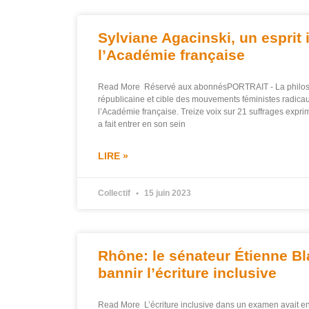
Sylviane Agacinski, un esprit
l’Académie française
Read More Réservé aux abonnésPORTRAIT - La philoso
républicaine et cible des mouvements féministes radicaux
l’Académie française. Treize voix sur 21 suffrages expri
a fait entrer en son sein
LIRE »
Collectif
15 juin 2023
Rhône: le sénateur Étienne Bl
bannir l’écriture inclusive
Read More L’écriture inclusive dans un examen avait 