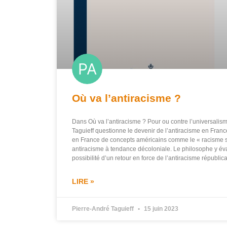
Où va l’antiracisme ?
Dans Où va l’antiracisme ? Pour ou contre l’universali
Taguieff questionne le devenir de l’antiracisme en Fra
en France de concepts américains comme le « racisme s
antiracisme à tendance décoloniale. Le philosophe y éva
possibilité d’un retour en force de l’antiracisme républic
LIRE »
Pierre-André Taguieff
15 juin 2023