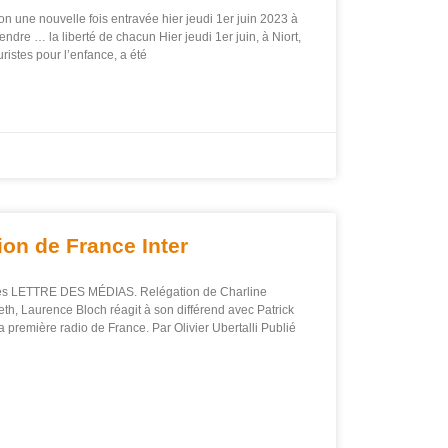
n une nouvelle fois entravée hier jeudi 1er juin 2023 à
endre … la liberté de chacun Hier jeudi 1er juin, à Niort,
ristes pour l’enfance, a été
ion de France Inter
s LETTRE DES MÉDIAS. Relégation de Charline
h, Laurence Bloch réagit à son différend avec Patrick
remière radio de France. Par Olivier Ubertalli Publié