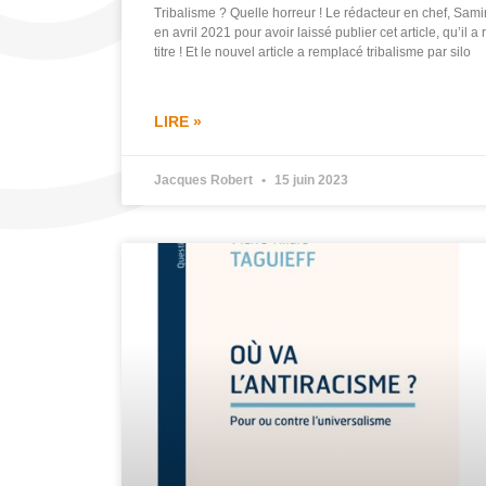
Tribalisme ? Quelle horreur ! Le rédacteur en chef, Sam
en avril 2021 pour avoir laissé publier cet article, qu’il a
titre ! Et le nouvel article a remplacé tribalisme par silo
LIRE »
Jacques Robert
15 juin 2023