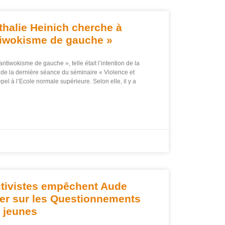
thalie Heinich cherche à
tiwokisme de gauche »
tiwokisme de gauche », telle était l’intention de la
 de la dernière séance du séminaire « Violence et
el à l’Ecole normale supérieure. Selon elle, il y a
activistes empêchent Aude
mer sur les Questionnements
s jeunes