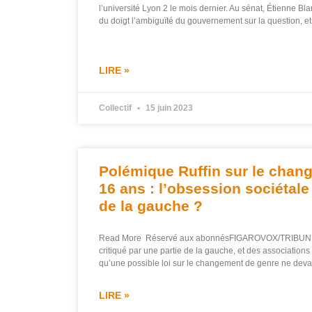
l’université Lyon 2 le mois dernier. Au sénat, Étienne B
du doigt l’ambiguïté du gouvernement sur la question, et 
LIRE »
Collectif
15 juin 2023
Polémique Ruffin sur le chan
16 ans : l’obsession sociétale 
de la gauche ?
Read More Réservé aux abonnésFIGAROVOX/TRIBUNE –
critiqué par une partie de la gauche, et des association
qu’une possible loi sur le changement de genre ne devai
LIRE »