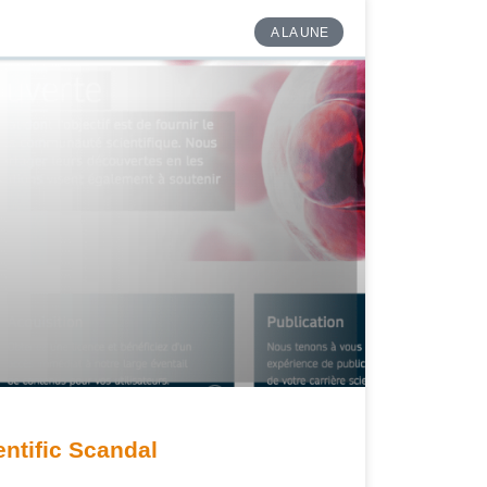
A LA UNE
ntific Scandal