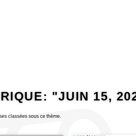
Riposter
Rire
Traduire
IQUE: "JUIN 15, 20
ses classées sous ce thème.