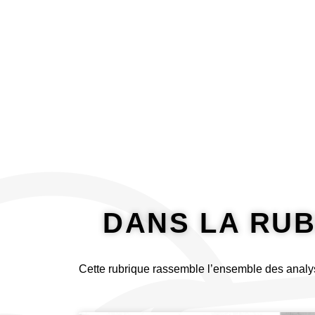
principal
À propos
Analyser
DANS LA RUBR
Cette rubrique rassemble l’ensemble des analy