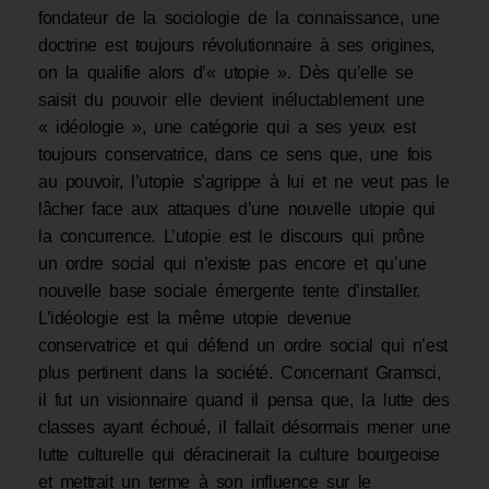
fondateur de la sociologie de la connaissance, une
doctrine est toujours révolutionnaire à ses origines,
on la qualifie alors d’« utopie ». Dès qu’elle se
saisit du pouvoir elle devient inéluctablement une
« idéologie », une catégorie qui a ses yeux est
toujours conservatrice, dans ce sens que, une fois
au pouvoir, l’utopie s’agrippe à lui et ne veut pas le
lâcher face aux attaques d’une nouvelle utopie qui
la concurrence. L’utopie est le discours qui prône
un ordre social qui n’existe pas encore et qu’une
nouvelle base sociale émergente tente d’installer.
L’idéologie est la même utopie devenue
conservatrice et qui défend un ordre social qui n’est
plus pertinent dans la société. Concernant Gramsci,
il fut un visionnaire quand il pensa que, la lutte des
classes ayant échoué, il fallait désormais mener une
lutte culturelle qui déracinerait la culture bourgeoise
et mettrait un terme à son influence sur le