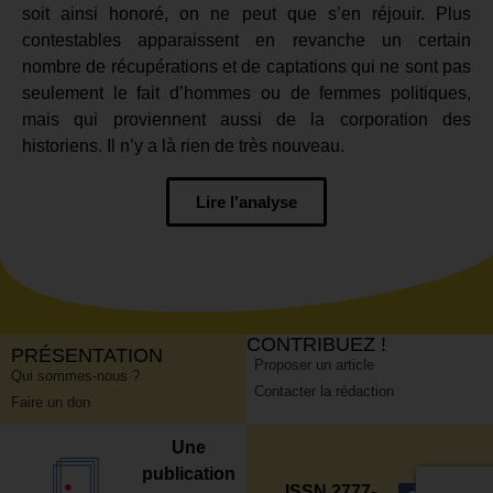
soit ainsi honoré, on ne peut que s’en réjouir. Plus
contestables apparaissent en revanche un certain
nombre de récupérations et de captations qui ne sont pas
seulement le fait d’hommes ou de femmes politiques,
mais qui proviennent aussi de la corporation des
historiens. Il n’y a là rien de très nouveau.
Lire l'analyse
CONTRIBUEZ !
PRÉSENTATION
Proposer un article
Qui sommes-nous ?
Contacter la rédaction
Faire un don
Une
publication
ISSN 2777-