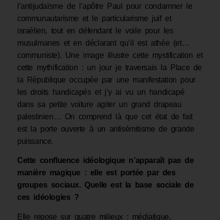
l’antijudaïsme de l’apôtre Paul pour condamner le
communautarisme et le particularisme juif et
israélien, tout en défendant le voile pour les
musulmanes et en déclarant qu’il est athée (et…
communiste). Une image illustre cette mystification et
cette mythification : un jour je traversais la Place de
la République occupée par une manifestation pour
les droits handicapés et j’y ai vu un handicapé
dans sa petite voiture agiter un grand drapeau
palestinien… On comprend là que cet état de fait
est la porte ouverte à un antisémitisme de grande
puissance.
Cette confluence idéologique n’apparaît pas de
manière magique : elle est portée par des
groupes sociaux. Quelle est la base sociale de
ces idéologies ?
Elle repose sur quatre milieux : médiatique,