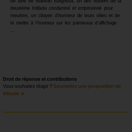
de faire de Marwan Barghouti, un des leaders de la
deuxième Intifada condamné et emprisonné pour
meurtres, un citoyen d’honneur de leurs villes et de
le mettre à l’honneur sur les panneaux d’affichage
…
Droit de réponse et contributions
Vous souhaitez réagir ?
Soumettez une proposition de
→
tribune