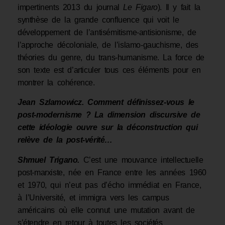
impertinents 2013 du journal
Le Figaro
). Il y fait la
synthèse de la grande confluence qui voit le
développement de l’antisémitisme-antisionisme, de
l’approche décoloniale, de l’islamo-gauchisme, des
théories du genre, du trans-humanisme. La force de
son texte est d’articuler tous ces éléments pour en
montrer la cohérence.
Jean Szlamowicz. Comment définissez-vous le
post-modernisme ? La dimension discursive de
cette idéologie ouvre sur la déconstruction qui
relève de la post-vérité…
Shmuel Trigano.
C’est une mouvance intellectuelle
post-marxiste, née en France entre les années 1960
et 1970, qui n’eut pas d’écho immédiat en France,
à l’Université, et immigra vers les campus
américains où elle connut une mutation avant de
s’étendre en retour à toutes les sociétés