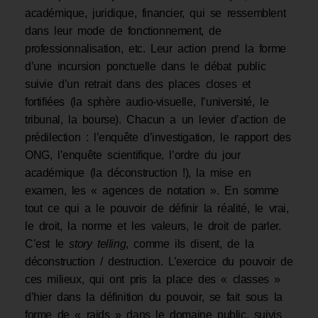
académique, juridique, financier, qui se ressemblent
dans leur mode de fonctionnement, de
professionnalisation, etc. Leur action prend la forme
d’une incursion ponctuelle dans le débat public
suivie d’un retrait dans des places closes et
fortifiées (la sphère audio-visuelle, l’université, le
tribunal, la bourse). Chacun a un levier d’action de
prédilection : l’enquête d’investigation, le rapport des
ONG, l’enquête scientifique, l’ordre du jour
académique (la déconstruction !), la mise en
examen, les « agences de notation ». En somme
tout ce qui a le pouvoir de définir la réalité, le vrai,
le droit, la norme et les valeurs, le droit de parler.
C’est le
story telling
, comme ils disent, de la
déconstruction / destruction. L’exercice du pouvoir de
ces milieux, qui ont pris la place des « classes »
d’hier dans la définition du pouvoir, se fait sous la
forme de « raids » dans le domaine public, suivis