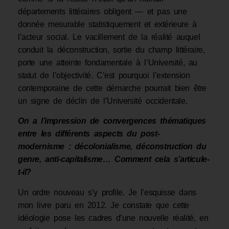
départements littéraires obligent — et pas une
donnée mesurable statistiquement et extérieure à
l’acteur social. Le vacillement de la réalité auquel
conduit la déconstruction, sortie du champ littéraire,
porte une atteinte fondamentale à l’Université, au
statut de l’objectivité. C’est pourquoi l’extension
contemporaine de cette démarche pourrait bien être
un signe de déclin de l’Université occidentale.
On a l’impression de convergences thématiques
entre les différents aspects du post-
modernisme : décolonialisme, déconstruction du
genre, anti-capitalisme… Comment cela s’articule-
t-il?
Un ordre nouveau s’y profile. Je l’esquisse dans
mon livre paru en 2012. Je constate que cette
idéologie pose les cadres d’une nouvelle réalité, en