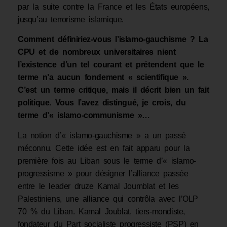
par la suite contre la France et les États européens,
jusqu’au terrorisme islamique.
Comment définiriez-vous l’islamo-gauchisme ? La
CPU et de nombreux universitaires nient
l’existence d’un tel courant et prétendent que le
terme n’a aucun fondement « scientifique ».
C’est un terme critique, mais il décrit bien un fait
politique. Vous l’avez distingué, je crois, du
terme d’« islamo-communisme »…
La notion d’« islamo-gauchisme » a un passé
méconnu. Cette idée est en fait apparu pour la
première fois au Liban sous le terme d’« islamo-
progressisme » pour désigner l’alliance passée
entre le leader druze Kamal Joumblat et les
Palestiniens, une alliance qui contrôla avec l’OLP
70 % du Liban. Kamal Joublat, tiers-mondiste,
fondateur du Part socialiste progressiste (PSP) en