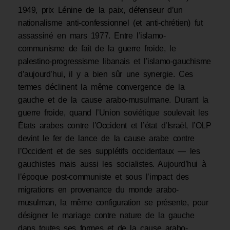
1949, prix Lénine de la paix, défenseur d’un
nationalisme anti-confessionnel (et anti-chrétien) fut
assassiné en mars 1977. Entre l’islamo-
communisme de fait de la guerre froide, le
palestino-progressisme libanais et l’islamo-gauchisme
d’aujourd’hui, il y a bien sûr une synergie. Ces
termes déclinent la même convergence de la
gauche et de la cause arabo-musulmane. Durant la
guerre froide, quand l’Union soviétique soulevait les
États arabes contre l’Occident et l’état d’Israël, l’OLP
devint le fer de lance de la cause arabe contre
l’Occident et de ses supplétifs occidentaux — les
gauchistes mais aussi les socialistes. Aujourd’hui à
l’époque post-communiste et sous l’impact des
migrations en provenance du monde arabo-
musulman, la même configuration se présente, pour
désigner le mariage contre nature de la gauche
dans toutes ses formes et de la cause arabo-