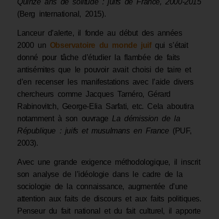
Quinze ans de solitude : juifs de France, 2000-2015
(Berg international, 2015).
Lanceur d’alerte, il fonde au début des années
2000 un
Observatoire du monde juif
qui s’était
donné pour tâche d’étudier la flambée de faits
antisémites que le pouvoir avait choisi de taire et
d’en recenser les manifestations avec l’aide divers
chercheurs comme Jacques Tarnéro, Gérard
Rabinovitch, George-Elia Sarfati, etc. Cela aboutira
notamment à son ouvrage
La démission de la
République : juifs et musulmans en France
(PUF,
2003).
Avec une grande exigence méthodologique, il inscrit
son analyse de l’idéologie dans le cadre de la
sociologie de la connaissance, augmentée d’une
attention aux faits de discours et aux faits politiques.
Penseur du fait national et du fait culturel, il apporte