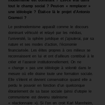
modernisme est dominant ? Est-ce vrai dans
tout le champ social ? Peut-on « remplacer »
une idéologie ? Était-ce là le projet d’Antonio
Gramsci ?
Le postmodernisme apparaît comme le discours
dominant véhiculé et relayé par les médias,
l’université, la sphère juridique et j’ajouterai, par sa
nature et ses modes d’action, l’économie
financiarisée. Les élites propres à ces milieux se
reconnaissent en lui et ont d’ailleurs contribué à le
créer et l’asseoir institutionnellement. On ne
« change » pas une idéologie à volonté dans le
mesure où elle draine toute une formation sociale.
Elle s’éteint et devient conservatrice quand elle a
perdu le pouvoir en fonction d’un quelconque
ébranlement de sa base sociale (ainsi d’utopie le
communisme est devenu stalinisme
« réactionnaire »). Si l’on en croit Karl Mannheim,