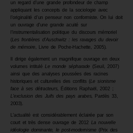
un regard d’une grande profondeur de champ
appliquant les concepts de la sociologie avec
l’originalité d’un penseur non conformiste. On lui doit
un ouvrage d’une grande acuité sur
l’instrumentalisation politique du discours mémoriel
(
Les frontières d’Auschwitz : les ravages du devoir
de mémoire
, Livre de Poche-Hachette, 2005).
Il dirige également un magnifique ouvrage en deux
volumes intitulé
Le monde sépharade
(Seuil, 2007)
ainsi que des analyses poussées des racines
historiques et culturelles des conflits (
Le sionisme
face à ses détracteurs
, Éditions Raphaël, 2002 ;
L’exclusion des Juifs des pays arabes,
Pardès 33,
2003).
L’actualité est considérablement éclairée par son
court et très dense ouvrage de 2012
La nouvelle
idéologie dominante, le post-modernisme
(Prix des