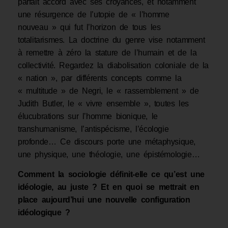
parfait accord avec ses croyances, et notamment
une résurgence de l’utopie de « l’homme
nouveau » qui fut l’horizon de tous les
totalitarismes. La doctrine du genre vise notamment
à remettre à zéro la stature de l’humain et de la
collectivité. Regardez la diabolisation coloniale de la
« nation », par différents concepts comme la
« multitude » de Negri, le « rassemblement » de
Judith Butler, le « vivre ensemble », toutes les
élucubrations sur l’homme bionique, le
transhumanisme, l’antispécisme, l’écologie
profonde… Ce discours porte une métaphysique,
une physique, une théologie, une épistémologie…
Comment la sociologie définit-elle ce qu’est une
idéologie, au juste ? Et en quoi se mettrait en
place aujourd’hui une nouvelle configuration
idéologique ?