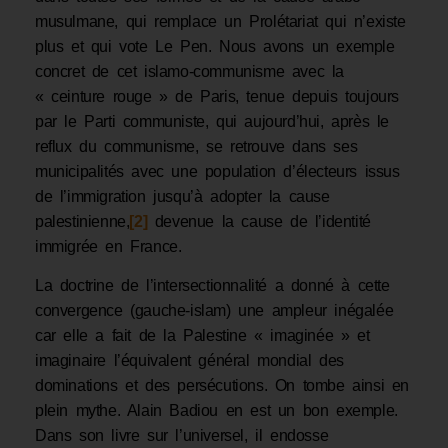
musulmane, qui remplace un Prolétariat qui n’existe
plus et qui vote Le Pen. Nous avons un exemple
concret de cet islamo-communisme avec la
« ceinture rouge » de Paris, tenue depuis toujours
par le Parti communiste, qui aujourd’hui, après le
reflux du communisme, se retrouve dans ses
municipalités avec une population d’électeurs issus
de l’immigration jusqu’à adopter la cause
palestinienne,
[2]
devenue la cause de l’identité
immigrée en France.
La doctrine de l’intersectionnalité a donné à cette
convergence (gauche-islam) une ampleur inégalée
car elle a fait de la Palestine « imaginée » et
imaginaire l’équivalent général mondial des
dominations et des persécutions. On tombe ainsi en
plein mythe. Alain Badiou en est un bon exemple.
Dans son livre sur l’universel, il endosse