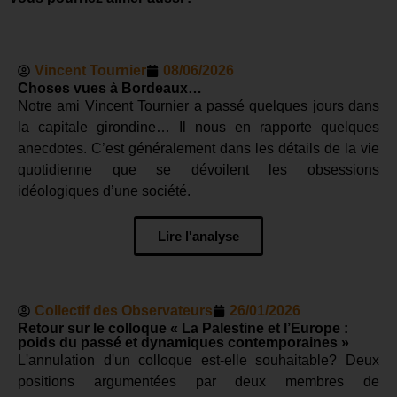
Vincent Tournier
08/06/2026
Choses vues à Bordeaux…
Notre ami Vincent Tournier a passé quelques jours dans
la capitale girondine… Il nous en rapporte quelques
anecdotes. C’est généralement dans les détails de la vie
quotidienne que se dévoilent les obsessions
idéologiques d’une société.
Lire l'analyse
Collectif des Observateurs
26/01/2026
Retour sur le colloque « La Palestine et l’Europe :
poids du passé et dynamiques contemporaines »
L'annulation d'un colloque est-elle souhaitable? Deux
positions argumentées par deux membres de