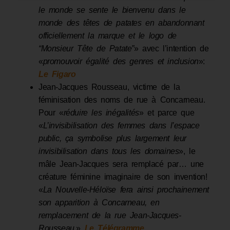
le monde se sente le bienvenu dans le
monde des têtes de patates en abandonnant
officiellement la marque et le logo de
“Monsieur Tête de Patate”
» avec l’intention de
«
promouvoir égalité des genres et inclusion
»:
Le Figaro
Jean-Jacques Rousseau, victime de la
féminisation des noms de rue à Concarneau.
Pour «
réduire les inégalités
» et parce que
«
L’invisibilisation des femmes dans l’espace
public, ça symbolise plus largement leur
invisibilisation dans tous les domaines
», le
mâle Jean-Jacques sera remplacé par… une
créature féminine imaginaire de son invention!
«
La Nouvelle-Héloïse fera ainsi prochainement
son apparition à Concarneau, en
remplacement de la rue Jean-Jacques-
Rousseau
.»
Le Télégramme