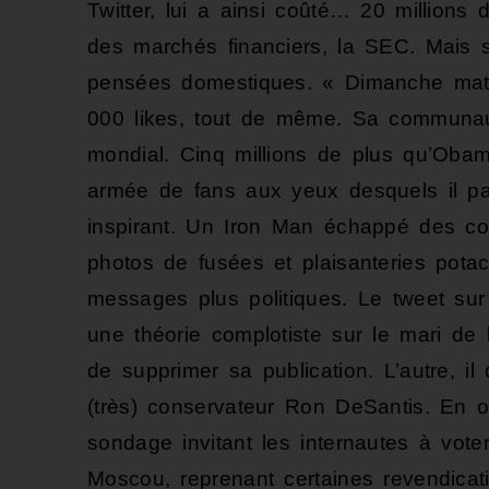
Twitter, lui a ainsi coûté… 20 millions
des marchés financiers, la SEC. Mais s
pensées domestiques. « Dimanche mati
000 likes, tout de même. Sa communau
mondial. Cinq millions de plus qu’Oba
armée de fans aux yeux desquels il p
inspirant. Un Iron Man échappé des co
photos de fusées et plaisanteries pota
messages plus politiques. Le tweet sur 
une théorie complotiste sur le mari de
de supprimer sa publication. L’autre, il
(très) conservateur Ron DeSantis. En o
sondage invitant les internautes à vot
Moscou, reprenant certaines revendicat