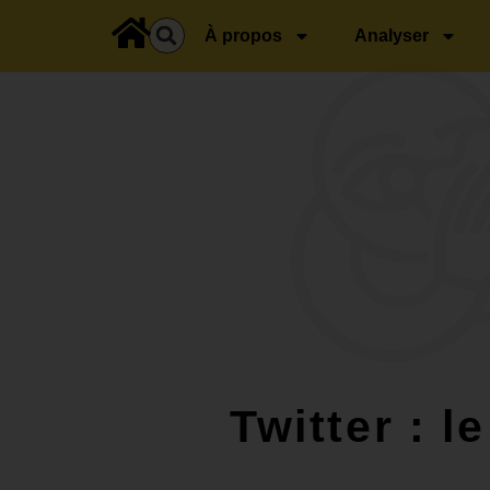
principal
À propos
Analyser
Twitter : l