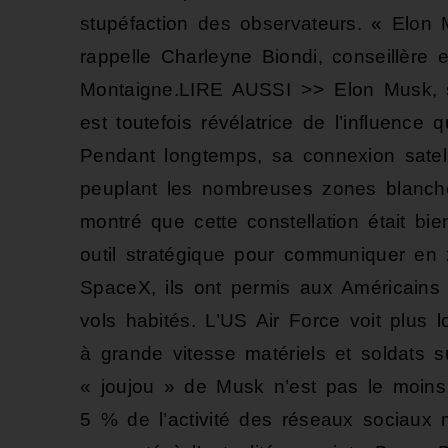
stupéfaction des observateurs. « Elon 
rappelle Charleyne Biondi, conseillère e
Montaigne.LIRE AUSSI >> Elon Musk, se
est toutefois révélatrice de l’influence
Pendant longtemps, sa connexion satelli
peuplant les nombreuses zones blanch
montré que cette constellation était bi
outil stratégique pour communiquer en
SpaceX, ils ont permis aux Américain
vols habités. L’US Air Force voit plus 
à grande vitesse matériels et soldats 
« joujou » de Musk n’est pas le moins
5 % de l’activité des réseaux sociaux m