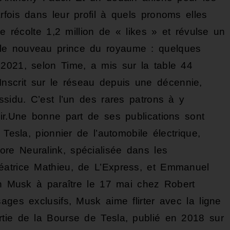
fois dans leur profil à quels pronoms elles
me récolte 1,2 million de « likes » et révulse un
le nouveau prince du royaume : quelques
2021, selon Time, a mis sur la table 44
r. Inscrit sur le réseau depuis une décennie,
ssidu. C’est l’un des rares patrons à y
oir.Une bonne part de ses publications sont
 Tesla, pionnier de l’automobile électrique,
re Neuralink, spécialisée dans les
éatrice Mathieu, de L’Express, et Emmanuel
lon Musk à paraître le 17 mai chez Robert
ages exclusifs, Musk aime flirter avec la ligne
rtie de la Bourse de Tesla, publié en 2018 sur