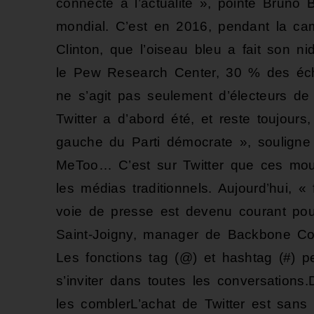
connecté à l’actualité », pointe Bruno 
mondial. C’est en 2016, pendant la c
Clinton, que l’oiseau bleu a fait son n
le Pew Research Center, 30 % des échan
ne s’agit pas seulement d’électeurs de l
Twitter a d’abord été, et reste toujours
gauche du Parti démocrate », souligne 
MeToo… C’est sur Twitter que ces mouv
les médias traditionnels. Aujourd’hui, 
voie de presse est devenu courant pour
Saint-Joigny, manager de Backbone Cons
Les fonctions tag (@) et hashtag (#) pe
s’inviter dans toutes les conversations
les comblerL’achat de Twitter est sans n