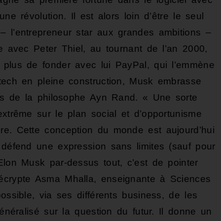
ne révolution. Il est alors loin d’être le seul
– l’entrepreneur star aux grandes ambitions –
re avec Peter Thiel, au tournant de l’an 2000,
 plus de fonder avec lui PayPal, qui l’emmène
 tech en pleine construction, Musk embrasse
iens de la philosophe Ayn Rand. « Une sorte
extrême sur le plan social et d’opportunisme
re. Cette conception du monde est aujourd’hui
l défend une expression sans limites (sauf pour
Elon Musk par-dessus tout, c’est de pointer
décrypte Asma Mhalla, enseignante à Sciences
ossible, via ses différents business, de les
généralisé sur la question du futur. Il donne un