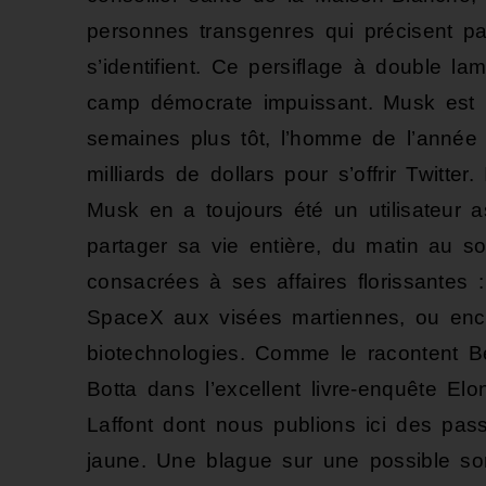
personnes transgenres qui précisent par
s’identifient. Ce persiflage à double la
camp démocrate impuissant. Musk est 
semaines plus tôt, l’homme de l’année 
milliards de dollars pour s’offrir Twitte
Musk en a toujours été un utilisateur a
partager sa vie entière, du matin au s
consacrées à ses affaires florissantes :
SpaceX aux visées martiennes, ou enco
biotechnologies. Comme le racontent B
Botta dans l’excellent livre-enquête E
Laffont dont nous publions ici des pass
jaune. Une blague sur une possible so