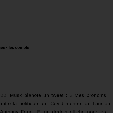
ieux les combler
2, Musk pianote un tweet : « Mes pronoms
ntre la politique anti-Covid menée par l’ancien
 Anthony Fauci. Et un dédain affiché pour les