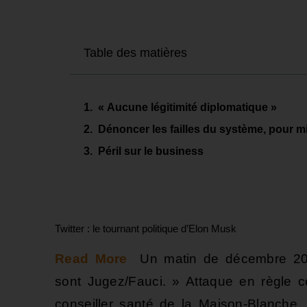
Table des matières
« Aucune légitimité diplomatique »
Dénoncer les failles du système, pour m
Péril sur le business
Twitter : le tournant politique d’Elon Musk
Read More
Un matin de décembre 202
sont Jugez/Fauci. » Attaque en règle co
conseiller santé de la Maison-Blanche,