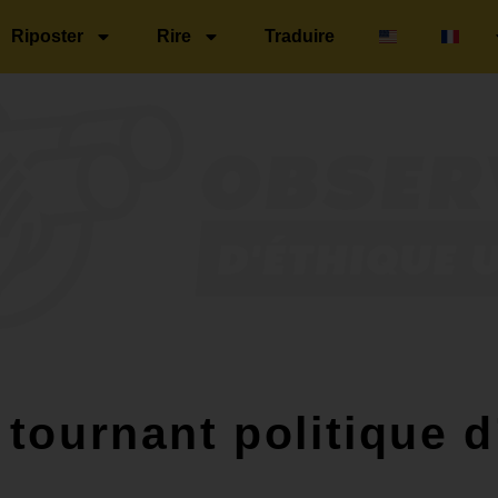
Riposter
Rire
Traduire
e tournant politique