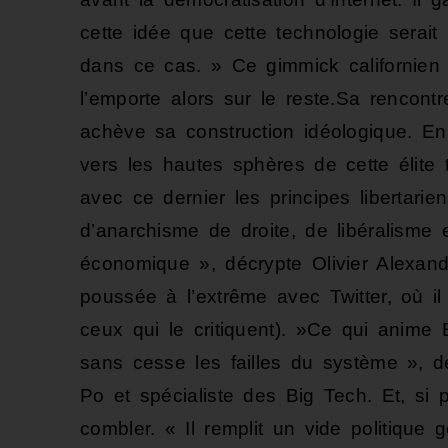
cette idée que cette technologie serait u
dans ce cas. » Ce gimmick californien 
l’emporte alors sur le reste.Sa rencont
achève sa construction idéologique. En
vers les hautes sphères de cette élite
avec ce dernier les principes libertar
d’anarchisme de droite, de libéralisme 
économique », décrypte Olivier Alexand
poussée à l’extrême avec Twitter, où i
ceux qui le critiquent). »Ce qui anime 
sans cesse les failles du système », 
Po et spécialiste des Big Tech. Et, si p
combler. « Il remplit un vide politique 