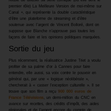
premier rôle) La Meilleure Version de moi-même sur
Canal +, qui représente la double caractéristique
d’être une plateforme de streaming et d’être
soutenue avec l’argent de Vincent Bolloré, dont on
suppose que Blanche n’approuve pas toutes les
façons de faire et les opinions politiques marquées.
Sortie du jeu
Plus récemment, la réalisatrice Justine Triet a voulu
profiter de sa palme d’or à Cannes pour faire
entendre, elle aussi, sa voix contre le pouvoir en
général qui, par une « logique néolibérale »,
chercherait à « casser l’exception culturelle ». Il se
trouve que son film a reçu
900 000 euros de
France Télévisions
, un demi-million du CNC en
avance sur recettes, des crédits d’impôt, des aides
régionales et de l’argent encore du compte de