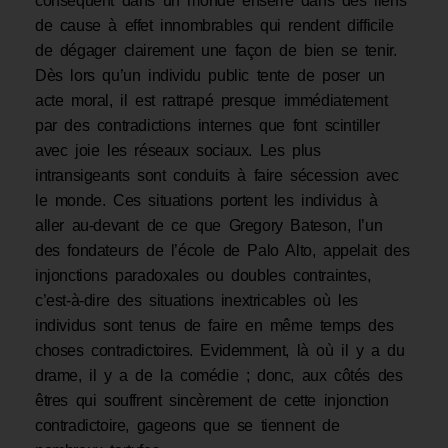
conséquent dans un monde enserré dans des liens
de cause à effet innombrables qui rendent difficile
de dégager clairement une façon de bien se tenir.
Dès lors qu’un individu public tente de poser un
acte moral, il est rattrapé presque immédiatement
par des contradictions internes que font scintiller
avec joie les réseaux sociaux. Les plus
intransigeants sont conduits à faire sécession avec
le monde. Ces situations portent les individus à
aller au-devant de ce que Gregory Bateson, l’un
des fondateurs de l’école de Palo Alto, appelait des
injonctions paradoxales ou doubles contraintes,
c’est-à-dire des situations inextricables où les
individus sont tenus de faire en même temps des
choses contradictoires. Evidemment, là où il y a du
drame, il y a de la comédie ; donc, aux côtés des
êtres qui souffrent sincèrement de cette injonction
contradictoire, gageons que se tiennent de