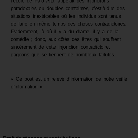
l’école de Palo Alto, appelait des injonctions
paradoxales ou doubles contraintes, c’est-à-dire des
situations inextricables où les individus sont tenus
de faire en même temps des choses contradictoires.
Evidemment, là où il y a du drame, il y a de la
comédie ; donc, aux côtés des êtres qui souffrent
sincèrement de cette injonction contradictoire,
gageons que se tiennent de nombreux tartufes.
« Ce post est un relevé d’information de notre veille
d’information »