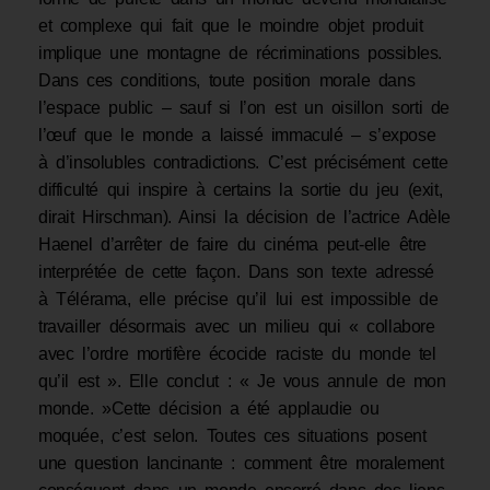
et complexe qui fait que le moindre objet produit
implique une montagne de récriminations possibles.
Dans ces conditions, toute position morale dans
l’espace public – sauf si l’on est un oisillon sorti de
l’œuf que le monde a laissé immaculé – s’expose
à d’insolubles contradictions. C’est précisément cette
difficulté qui inspire à certains la sortie du jeu (exit,
dirait Hirschman). Ainsi la décision de l’actrice Adèle
Haenel d’arrêter de faire du cinéma peut-elle être
interprétée de cette façon. Dans son texte adressé
à Télérama, elle précise qu’il lui est impossible de
travailler désormais avec un milieu qui « collabore
avec l’ordre mortifère écocide raciste du monde tel
qu’il est ». Elle conclut : « Je vous annule de mon
monde. »Cette décision a été applaudie ou
moquée, c’est selon. Toutes ces situations posent
une question lancinante : comment être moralement