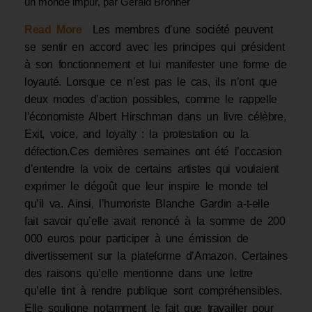
un monde impur, par Gérald Bronner
Read More
Les membres d’une société peuvent
se sentir en accord avec les principes qui président
à son fonctionnement et lui manifester une forme de
loyauté. Lorsque ce n’est pas le cas, ils n’ont que
deux modes d’action possibles, comme le rappelle
l’économiste Albert Hirschman dans un livre célèbre,
Exit, voice, and loyalty : la protestation ou la
défection.Ces dernières semaines ont été l’occasion
d’entendre la voix de certains artistes qui voulaient
exprimer le dégoût que leur inspire le monde tel
qu’il va. Ainsi, l’humoriste Blanche Gardin a-t-elle
fait savoir qu’elle avait renoncé à la somme de 200
000 euros pour participer à une émission de
divertissement sur la plateforme d’Amazon. Certaines
des raisons qu’elle mentionne dans une lettre
qu’elle tint à rendre publique sont compréhensibles.
Elle souligne notamment le fait que travailler pour