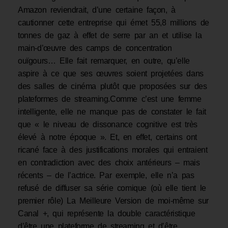
Amazon reviendrait, d’une certaine façon, à
cautionner cette entreprise qui émet 55,8 millions de
tonnes de gaz à effet de serre par an et utilise la
main-d’œuvre des camps de concentration
ouïgours… Elle fait remarquer, en outre, qu’elle
aspire à ce que ses œuvres soient projetées dans
des salles de cinéma plutôt que proposées sur des
plateformes de streaming.Comme c’est une femme
intelligente, elle ne manque pas de constater le fait
que « le niveau de dissonance cognitive est très
élevé à notre époque ». Et, en effet, certains ont
ricané face à des justifications morales qui entraient
en contradiction avec des choix antérieurs – mais
récents – de l’actrice. Par exemple, elle n’a pas
refusé de diffuser sa série comique (où elle tient le
premier rôle) La Meilleure Version de moi-même sur
Canal +, qui représente la double caractéristique
d’être une plateforme de streaming et d’être