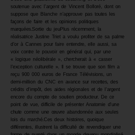
soutenue avec l’argent de Vincent Bolloré, dont on
suppose que Blanche n’approuve pas toutes les
façons de faire et les opinions politiques
marquées.Sortie du jeuPlus récemment, la
réalisatrice Justine Triet a voulu profiter de sa palme
d’or à Cannes pour faire entendre, elle aussi, sa
voix contre le pouvoir en général qui, par une
« logique néolibérale », chercherait à « casser
l’exception culturelle ». Il se trouve que son film a
reçu 900 000 euros de France Télévisions, un
demi-million du CNC en avance sur recettes, des
crédits d’impôt, des aides régionales et de l’argent
encore du compte de soutien producteur. De ce
point de vue, difficile de présenter Anatomie d’une
chute comme une œuvre abandonnée aux seules
lois du marché.Ces deux histoires, quoique
différentes, illustrent la difficulté de revendiquer une
forme de pureté dans un monde devenu mondialisé