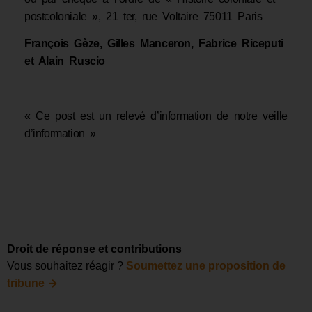
postcoloniale », 21 ter, rue Voltaire 75011 Paris
François Gèze, Gilles Manceron, Fabrice Riceputi
et Alain Ruscio
« Ce post est un relevé d’information de notre veille
d’information »
Droit de réponse et contributions
Vous souhaitez réagir ?
Soumettez une proposition de
→
tribune