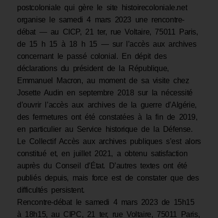
postcoloniale qui gère le site histoirecoloniale.net
organise le samedi 4 mars 2023 une rencontre-
débat — au CICP, 21 ter, rue Voltaire, 75011 Paris,
de 15 h 15 à 18 h 15 — sur l’accès aux archives
concernant le passé colonial. En dépit des
déclarations du président de la République,
Emmanuel Macron, au moment de sa visite chez
Josette Audin en septembre 2018 sur la nécessité
d’ouvrir l’accès aux archives de la guerre d’Algérie,
des fermetures ont été constatées à la fin de 2019,
en particulier au Service historique de la Défense.
Le Collectif Accès aux archives publiques s’est alors
constitué et, en juillet 2021, a obtenu satisfaction
auprès du Conseil d’État. D’autres textes ont été
publiés depuis, mais force est de constater que des
difficultés persistent.
Rencontre-débat le samedi 4 mars 2023 de 15h15
à 18h15, au CIPC, 21 ter, rue Voltaire, 75011 Paris,