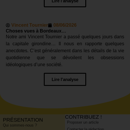
Lire l'analyse
Vincent Tournier
08/06/2026
Choses vues à Bordeaux…
Notre ami Vincent Tournier a passé quelques jours dans
la capitale girondine… Il nous en rapporte quelques
anecdotes. C’est généralement dans les détails de la vie
quotidienne que se dévoilent les obsessions
idéologiques d’une société.
Lire l'analyse
CONTRIBUEZ !
PRÉSENTATION
Proposer un article
Qui sommes-nous ?
Contacter la rédaction