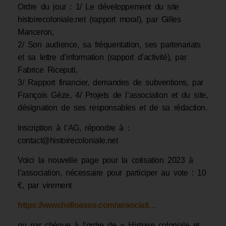
Ordre du jour : 1/ Le développement du site
histoirecoloniale.net (rapport moral), par Gilles
Manceron,
2/ Son audience, sa fréquentation, ses partenariats
et sa lettre d’information (rapport d’activité), par
Fabrice Riceputi,
3/ Rapport financier, demandes de subventions, par
François Gèze, 4/ Projets de l’association et du site,
désignation de ses responsables et de sa rédaction.
Inscription à l’AG, répondre à :
contact@histoirecoloniale.net
Voici la nouvelle page pour la cotisation 2023 à
l’association, nécessaire pour participer au vote : 10
€, par virement
https://www.helloasso.com/associati…
ou par chèque à l’ordre de « Histoire coloniale et