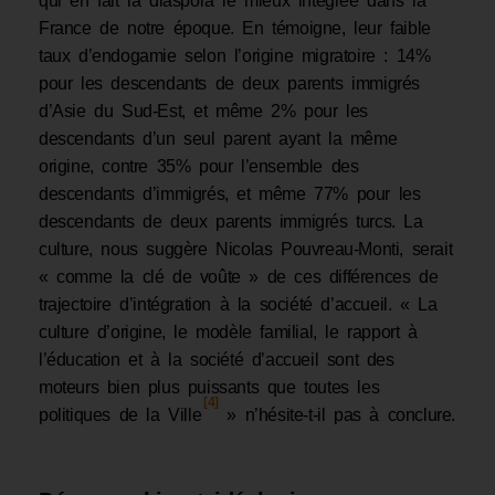
qui en fait la diaspora le mieux intégrée dans la
France de notre époque. En témoigne, leur faible
taux d’endogamie selon l’origine migratoire : 14%
pour les descendants de deux parents immigrés
d’Asie du Sud-Est, et même 2% pour les
descendants d’un seul parent ayant la même
origine, contre 35% pour l’ensemble des
descendants d’immigrés, et même 77% pour les
descendants de deux parents immigrés turcs. La
culture, nous suggère Nicolas Pouvreau-Monti, serait
« comme la clé de voûte » de ces différences de
trajectoire d’intégration à la société d’accueil. « La
culture d’origine, le modèle familial, le rapport à
l’éducation et à la société d’accueil sont des
moteurs bien plus puissants que toutes les
[4]
politiques de la Ville
» n’hésite-t-il pas à conclure.