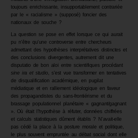
toujours enrichissante, insupportablement contrariée
par le « racialisme » (supposé) foncier des
nationaux de souche ?
La question se pose en effet lorsque ce qui aurait
pu n’être qu’une controverse entre chercheurs
admettant des hypothèses interprétatives distinctes et
des conclusions divergentes, autrement dit une
disputatio de bon aloi entre scientifiques procédant
sine ira et studio
, s’est vue transformer en tentatives
de disqualification académique, en pugilat
médiatique et en ralliement idéologique en faveur
des propagandistes du sans-frontiérisme et du
brassage populationnel planétaire « gagnant/gagnant
». Où était l’hypothèse à réfuter, données chiffrées
et calculs statistiques dûment établis ? N’avait-elle
pas cédé la place à la posture morale et politique,
le plus souvent empruntée au débat social dont elle