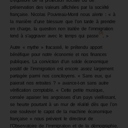
d’équilibre de la protection sociale ou de
préservation des valeurs affichées par la société
française. Nicolas Pouvreau-Monti nous alerte : « à
la manière d’une blessure que l’on tarde à prendre
en charge, la question non traitée de l’immigration
[3]
tend à s’aggraver avec le temps qui passe
. »
Autre « mythe » fracassé, le prétendu apport
bénéfique pour notre économie et nos finances
publiques. La conviction d’un solde économique
positif de l’immigration est encore assez largement
partagée parmi nos concitoyens. « Sans eux, qui
paierait nos retraites ? » avance-t-on sans autre
vérification comptable. « Cette petite musique,
censée apaiser les angoisses d’un pays vieillissant,
se heurte pourtant à un mur de réalité dès que l’on
ose soulever le capot de la machine économique
française » nous prévient le directeur de
l’Observatoire de l’immigration et de la démographie.