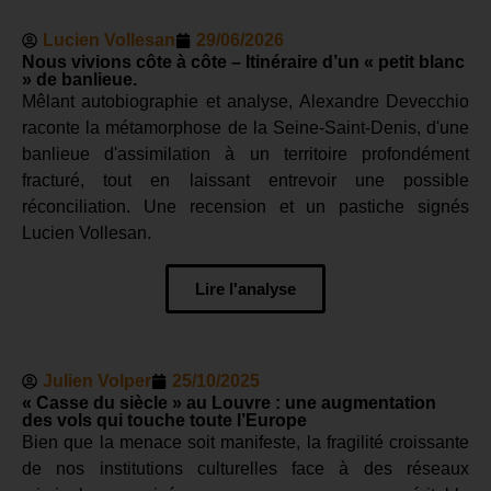
Lucien Vollesan
29/06/2026
Nous vivions côte à côte – Itinéraire d’un « petit blanc
» de banlieue.
Mêlant autobiographie et analyse, Alexandre Devecchio
raconte la métamorphose de la Seine-Saint-Denis, d'une
banlieue d'assimilation à un territoire profondément
fracturé, tout en laissant entrevoir une possible
réconciliation. Une recension et un pastiche signés
Lucien Vollesan.
Lire l'analyse
Julien Volper
25/10/2025
« Casse du siècle » au Louvre : une augmentation
des vols qui touche toute l’Europe
Bien que la menace soit manifeste, la fragilité croissante
de nos institutions culturelles face à des réseaux