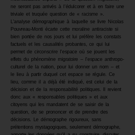
ne seront pas arrivés à l’édulcorer et à en faire une
triviale et truquée question de « racisme ».
L’analyse démographique à laquelle se livre Nicolas
Pouvreau-Monti écarte cette moraline antiraciste si
bien portée de nos jours et lui préfère les constats
factuels et les causalités probantes, ce qui lui
permet de circonscrire l’espace où se jouent les
effets du phénomène migratoire – l’espace anthropo-
culturel de la nation, pour lui donner un nom – et
le lieu à partir duquel cet espace se régule. Ce
lieu, comme il a déjà été indiqué, est celui de la
décision et de la responsabilité politiques. Il revient
donc aux « responsables politiques » et aux
citoyens qui les mandatent de se saisir de la
question, de se prononcer et de prendre des
décisions. Le démographe rigoureux, sans
prétentions mystagogiques, seulement démographe,
apporte les données qu’il a su construire, discuter