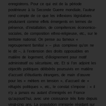
enregistrons. Pour ce qui est de la période
postérieure à la Seconde Guerre mondiale, l’auteur
rend compte de ce que les inflexions législatives
produisent comme effets émergents en termes de
présence, d’installation, de compétences économico-
sociales, de composition ethno-religieuse, etc., sur le
territoire national. On pense au fameux «
regroupement familial » – plus complexe qu’on ne
le dit –, à l’extension des droits opposables en
matière de logement, d’éloignement pour motif
administratif ou sécuritaire, etc. Et si l’on adjoint les
objectifs politiques délibérés poursuivis en matière
d’accueil d’étudiants étrangers, de main d’œuvre
pour les « métiers en tension », d’accueil de «
réfugiés politiques », etc., le constat s’impose : « il
n’y a jamais eu autant d’immigrés en France
qu’aujourd’hui, avec une croissance très forte depuis
vingt-cinq ans. La population immigrée résidant sur