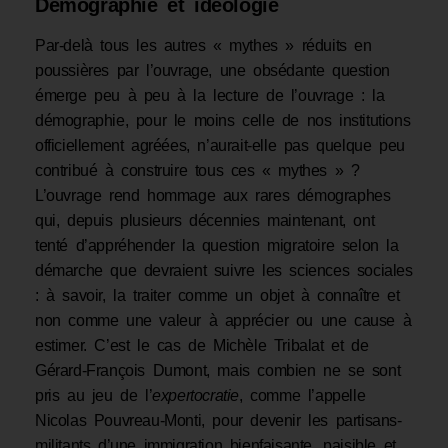
Démographie et idéologie
Par-delà tous les autres « mythes » réduits en
poussières par l’ouvrage, une obsédante question
émerge peu à peu à la lecture de l’ouvrage : la
démographie, pour le moins celle de nos institutions
officiellement agréées, n’aurait-elle pas quelque peu
contribué à construire tous ces « mythes » ?
L’ouvrage rend hommage aux rares démographes
qui, depuis plusieurs décennies maintenant, ont
tenté d’appréhender la question migratoire selon la
démarche que devraient suivre les sciences sociales
: à savoir, la traiter comme un objet à connaître et
non comme une valeur à apprécier ou une cause à
estimer. C’est le cas de Michèle Tribalat et de
Gérard-François Dumont, mais combien ne se sont
pris au jeu de l’
expertocratie
, comme l’appelle
Nicolas Pouvreau-Monti, pour devenir les partisans-
militants d’une immigration bienfaisante, paisible et