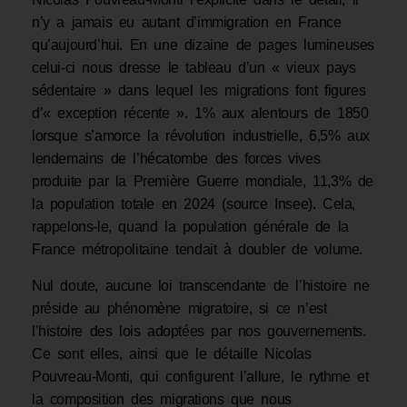
n’y a jamais eu autant d’immigration en France
qu’aujourd’hui. En une dizaine de pages lumineuses
celui-ci nous dresse le tableau d’un « vieux pays
sédentaire » dans lequel les migrations font figures
d’« exception récente ». 1% aux alentours de 1850
lorsque s’amorce la révolution industrielle, 6,5% aux
lendemains de l’hécatombe des forces vives
produite par la Première Guerre mondiale, 11,3% de
la population totale en 2024 (source Insee). Cela,
rappelons-le, quand la population générale de la
France métropolitaine tendait à doubler de volume.
Nul doute, aucune loi transcendante de l’histoire ne
préside au phénomène migratoire, si ce n’est
l’histoire des lois adoptées par nos gouvernements.
Ce sont elles, ainsi que le détaille Nicolas
Pouvreau-Monti, qui configurent l’allure, le rythme et
la composition des migrations que nous