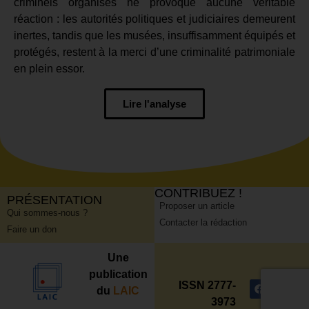
criminels organisés ne provoque aucune véritable
réaction : les autorités politiques et judiciaires demeurent
inertes, tandis que les musées, insuffisamment équipés et
protégés, restent à la merci d’une criminalité patrimoniale
en plein essor.
Lire l'analyse
CONTRIBUEZ !
PRÉSENTATION
Proposer un article
Qui sommes-nous ?
Contacter la rédaction
Faire un don
Une
publication
ISSN 2777-
du
LAIC
3973