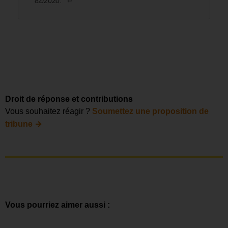
82/2020.
↩︎
Droit de réponse et contributions
Vous souhaitez réagir ?
Soumettez une proposition de
→
tribune
Vous pourriez aimer aussi :