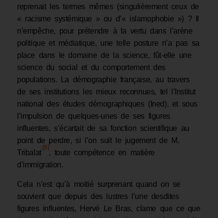
reprenait les termes mêmes (singulièrement ceux de
« racisme systémique » ou d’« islamophobie ») ? Il
n’empêche, pour prétendre à la vertu dans l’arène
politique et médiatique, une telle posture n’a pas sa
place dans le domaine de la science, fût-elle une
science du social et du comportement des
populations. La démographie française, au travers
de ses institutions les mieux reconnues, tel l’Institut
national des études démographiques (Ined), et sous
l’impulsion de quelques-unes de ses figures
influentes, s’écartait de sa fonction scientifique au
point de perdre, si l’on suit le jugement de M.
[5]
Tribalat
, toute compétence en matière
d’immigration.
Cela n’est qu’à moitié surprenant quand on se
souvient que depuis des lustres l’une desdites
figures influentes, Hervé Le Bras, clame que ce que