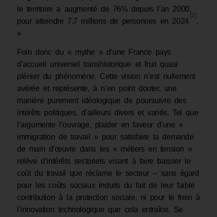
le territoire a augmenté de 76% depuis l’an 2000,
[2]
pour atteindre 7,7 millions de personnes en 2024
.
»
Foin donc du « mythe » d’une France pays
d’accueil universel transhistorique et fruit quasi
plénier du phénomène. Cette vision n’est nullement
avérée et représente, à n’en point douter, une
manière purement idéologique de poursuivre des
intérêts politiques, d’ailleurs divers et variés. Tel que
l’argumente l’ouvrage, plaider en faveur d’une «
immigration de travail » pour satisfaire la demande
de main d’œuvre dans les « métiers en tension »
relève d’intérêts sectoriels visant à faire baisser le
coût du travail que réclame le secteur – sans égard
pour les coûts sociaux induits du fait de leur faible
contribution à la protection sociale, ni pour le frein à
l’innovation technologique que cela entraîne. Se