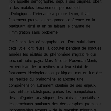
l’on appelle démographie, depuis ses origines, obéit
à des mobiles foncièrement politiques et
idéologiques. Retenant sa propre leçon, il fait
finalement preuve d’une grande cohérence en la
pratiquant ainsi et en se faisant le chantre de
l’immigration sans problème.
Ce faisant, les démographes qui l’ont suivi dans
cette voie, ont réussi à occulter pendant de longues
années les réalités du phénomène migratoire qui
touchait notre pays. Mais Nicolas Pouvreau-Monti,
en réduisant les « mythes » à leur statut de
fantasmes idéologiques et politiques, met en lumière
les réalités du phénomène et apporte une
compréhension autrement clarifiée de ses enjeux.
Les artifices statistiques, parfois les manipulations
des catégories analytiques, les biais interprétatifs et
les penchants partisans des démographes promus «
incontestables experts » de la question migratoire,