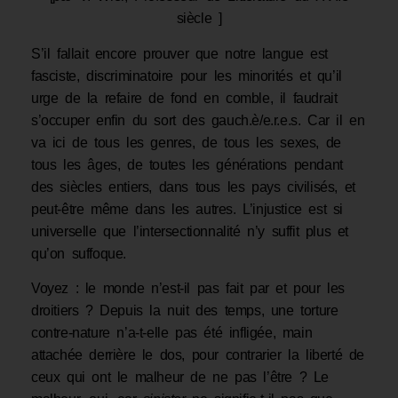
siècle ]
S’il fallait encore prouver que notre langue est
fasciste, discriminatoire pour les minorités et qu’il
urge de la refaire de fond en comble, il faudrait
s’occuper enfin du sort des gauch.è/e.r.e.s. Car il en
va ici de tous les genres, de tous les sexes, de
tous les âges, de toutes les générations pendant
des siècles entiers, dans tous les pays civilisés, et
peut-être même dans les autres. L’injustice est si
universelle que l’intersectionnalité n’y suffit plus et
qu’on suffoque.
Voyez : le monde n’est-il pas fait par et pour les
droitiers ? Depuis la nuit des temps, une torture
contre-nature n’a-t-elle pas été infligée, main
attachée derrière le dos, pour contrarier la liberté de
ceux qui ont le malheur de ne pas l’être ? Le