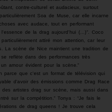
tant, contre-culturel et audacieux, surtout
particulièrement Soa de Muse, car elle incarne
 choses avec audace, tout en performant
 l’essence de la drag aujourd’hui (…)”. Coco
articulièrement attiré mon attention, car leur
s. La scène de Nice maintient une tradition de
i se reflète dans des performances très
c un amour évident pour la scène.”
ion parce que c’est un format de télévision qui
croyable d’avoir des émissions comme Drag Race
 des artistes drag sur scène, mais aussi dans
tré sur la compétition.” Tonya : “Je fais le
énérations de drag queens ! Je trouve cela