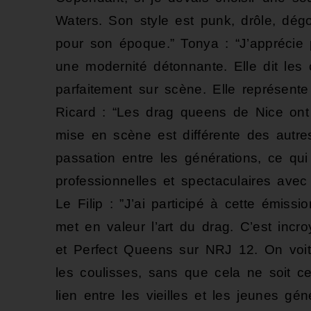
Waters. Son style est punk, drôle, dégoû
pour son époque.” Tonya : “J’apprécie 
une modernité détonnante. Elle dit les
parfaitement sur scène. Elle représente
Ricard : “Les drag queens de Nice ont p
mise en scène est différente des autre
passation entre les générations, ce qu
professionnelles et spectaculaires ave
Le Filip : ”J’ai participé à cette émiss
met en valeur l’art du drag. C’est in
et Perfect Queens sur NRJ 12. On voit
les coulisses, sans que cela ne soit cen
lien entre les vieilles et les jeunes g