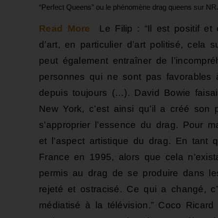
“Perfect Queens” ou le phénomène drag queens sur NR
Read More
Le Filip : “Il est positif e
d’art, en particulier d’art politisé, cela
peut également entraîner de l’incompré
personnes qui ne sont pas favorables à
depuis toujours (…). David Bowie faisai
New York, c’est ainsi qu’il a créé so
s’approprier l’essence du drag. Pour ma p
et l’aspect artistique du drag. En tant 
France en 1995, alors que cela n’exis
permis au drag de se produire dans les
rejeté et ostracisé. Ce qui a changé, 
médiatisé à la télévision.” Coco Ricar