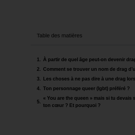
Table des matières
À partir de quel âge peut-on devenir dr
Comment se trouver un nom de drag d’u
Les choses à ne pas dire à une drag lors
Ton personnage queer (lgbt) préféré ?
« You are the queen » mais si tu devais s
ton cœur ? Et pourquoi ?