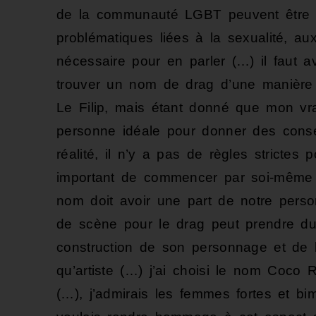
de la communauté LGBT peuvent être ab
problématiques liées à la sexualité, au
nécessaire pour en parler (…) il faut 
trouver un nom de drag d’une manière
Le Filip, mais étant donné que mon vra
personne idéale pour donner des conse
réalité, il n’y a pas de règles strictes
important de commencer par soi-même 
nom doit avoir une part de notre perso
de scène pour le drag peut prendre du
construction de son personnage et de l
qu’artiste (…) j’ai choisi le nom Coco 
(…), j’admirais les femmes fortes et b