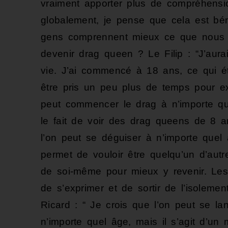
vraiment apporter plus de compréhensio
globalement, je pense que cela est bén
gens comprennent mieux ce que nous fa
devenir drag queen ? Le Filip : “J’au
vie. J’ai commencé à 18 ans, ce qui éta
être pris un peu plus de temps pour exp
peut commencer le drag à n’importe qu
le fait de voir des drag queens de 8 
l’on peut se déguiser à n’importe quel â
permet de vouloir être quelqu’un d’autr
de soi-même pour mieux y revenir. Le
de s’exprimer et de sortir de l’isoleme
Ricard : “ Je crois que l’on peut se 
n’importe quel âge, mais il s’agit d’un