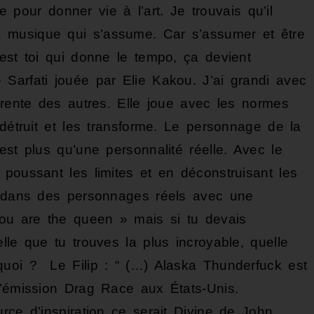
ce pour donner vie à l’art. Je trouvais qu’il
 musique qui s’assume. Car s’assumer et être
est toi qui donne le tempo, ça devient
Sarfati jouée par Elie Kakou. J’ai grandi avec
érente des autres. Elle joue avec les normes
 détruit et les transforme. Le personnage de la
est plus qu’une personnalité réelle. Avec le
poussant les limites et en déconstruisant les
on dans des personnages réels avec une
You are the queen » mais si tu devais
lle que tu trouves la plus incroyable, quelle
quoi ? Le Filip : “ (…) Alaska Thunderfuck est
l’émission Drag Race aux États-Unis.
rce d’inspiration ce serait Divine de John