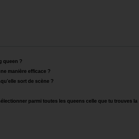
ag queen ?
ne manière efficace ?
qu’elle sort de scène ?
électionner parmi toutes les queens celle que tu trouves la 