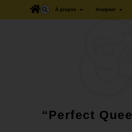
principal
À propos
Analyser
“Perfect Que