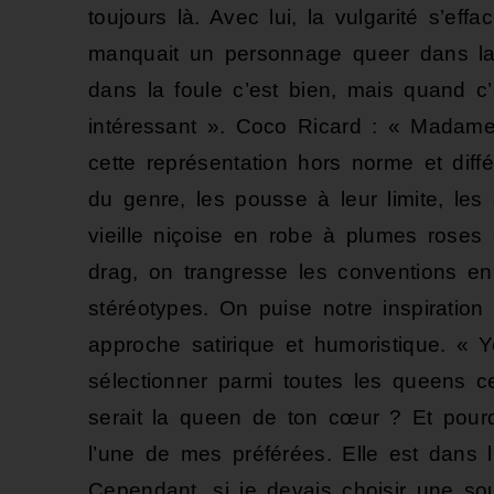
toujours là. Avec lui, la vulgarité s’effa
manquait un personnage queer dans la
dans la foule c’est bien, mais quand c’
intéressant ». Coco Ricard : « Madame 
cette représentation hors norme et diff
du genre, les pousse à leur limite, les
vieille niçoise en robe à plumes roses 
drag, on trangresse les conventions en 
stéréotypes. On puise notre inspirati
approche satirique et humoristique. « 
sélectionner parmi toutes les queens ce
serait la queen de ton cœur ? Et pour
l’une de mes préférées. Elle est dans 
Cependant, si je devais choisir une sou