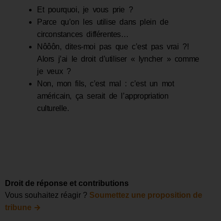
Et pourquoi, je vous prie ?
Parce qu’on les utilise dans plein de
circonstances différentes…
Nôôôn, dites-moi pas que c’est pas vrai ?!
Alors j’ai le droit d’utiliser « lyncher » comme
je veux ?
Non, mon fils, c’est mal : c’est un mot
américain, ça serait de l’appropriation
culturelle.
Droit de réponse et contributions
Vous souhaitez réagir ?
Soumettez une proposition de
→
tribune