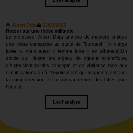
Lire l'analyse
Albert Doja
03/09/2025
Retour sur une thèse militante
Le professeur Albert Doja analyse de manière critique
une thèse consacrée au statut de "burrnesh" (« vierge
jurée », mais aussi « femme forte » en albanais).Un
article qui illustre les enjeux de rigueur scientifique,
d’historicisation des concepts et de vigilance face aux
simplifications ou à "l’exotisation" qui risquent d’entraver
la compréhension et l’accompagnement des luttes pour
l’égalité.
Lire l'analyse