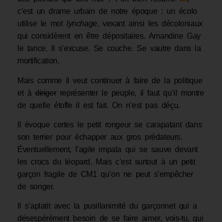
c’est un drame urbain de notre époque : un écolo
utilise le mot
lynchage
, vexant ainsi les décoloniaux
qui considèrent en être dépositaires. Amandine Gay
le tance. Il s’excuse. Se couche. Se vautre dans la
mortification.
Mais comme il veut continuer à faire de la politique
et à
diriger
représenter le peuple, il faut qu’il montre
de quelle étoffe il est fait. On n’est pas déçu.
Il évoque certes le petit rongeur se carapatant dans
son terrier pour échapper aux gros prédateurs.
Éventuellement, l’agile impala qui se sauve devant
les crocs du léopard. Mais c’est surtout à un petit
garçon fragile de CM1 qu’on ne peut s’empêcher
de songer.
Il s’aplatit avec la pusillanimité du garçonnet qui a
désespérément besoin de se faire aimer, vois-tu, qui