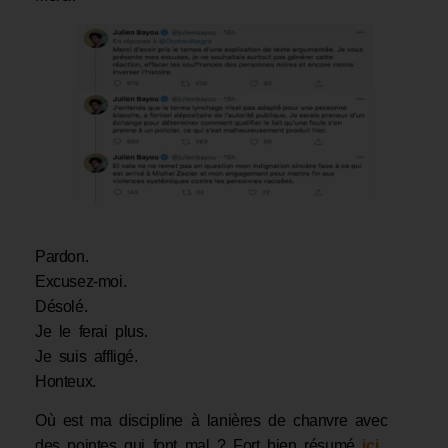
Pardon.
Excusez-moi.
Désolé.
Je le ferai plus.
Je suis affligé.
Honteux.
Où est ma discipline à lanières de chanvre avec
des pointes qui font mal ? Fort bien résumé
ici
,