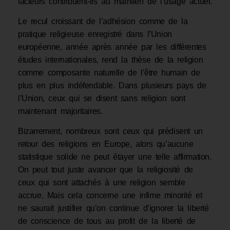
facteurs contribuent-ils au maintien de l’usage actuel.
Le recul croissant de l’adhésion comme de la
pratique religieuse enregistré dans l’Union
européenne, année après année par les différentes
études internationales, rend la thèse de la religion
comme composante naturelle de l’être humain de
plus en plus indéfendable. Dans plusieurs pays de
l’Union, ceux qui se disent sans religion sont
maintenant majoritaires.
Bizarrement, nombreux sont ceux qui prédisent un
retour des religions en Europe, alors qu’aucune
statistique solide ne peut étayer une telle affirmation.
On peut tout juste avancer que la religiosité de
ceux qui sont attachés à une religion semble
accrue. Mais cela concerne une infime minorité et
ne saurait justifier qu’on continue d’ignorer la liberté
de conscience de tous au profit de la liberté de