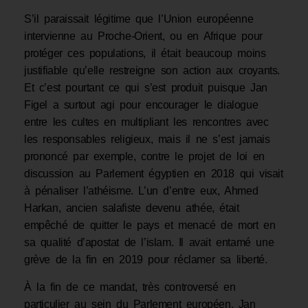
S’il paraissait légitime que l’Union européenne
intervienne au Proche-Orient, ou en Afrique pour
protéger ces populations, il était beaucoup moins
justifiable qu’elle restreigne son action aux croyants.
Et c’est pourtant ce qui s’est produit puisque Jan
Figel a surtout agi pour encourager le dialogue
entre les cultes en multipliant les rencontres avec
les responsables religieux, mais il ne s’est jamais
prononcé par exemple, contre le projet de loi en
discussion au Parlement égyptien en 2018 qui visait
à pénaliser l’athéisme. L’un d’entre eux, Ahmed
Harkan, ancien salafiste devenu athée, était
empêché de quitter le pays et menacé de mort en
sa qualité d’apostat de l’islam. Il avait entamé une
grève de la fin en 2019 pour réclamer sa liberté.
À la fin de ce mandat, très controversé en
particulier au sein du Parlement européen, Jan