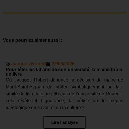
Vous pourriez aimer aussi :
Jacques Robert
22/06/2026
Pour fêter les 60 ans de son université, la mairie brûle
un livre
Où Jacques Robert dénonce la décision du maire de
Mont-Saint-Aignan de brûler symboliquement un fac-
similé de livre lors des 60 ans de l’université de Rouen: :
cela révèle-t-il l’ignorance, la bêtise ou le mépris
idéologique du savoir et da la culture ?
Lire l'analyse