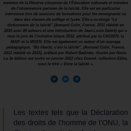
membre de la Réserve citoyenne de l’Éducation nationale et membre
de l’observatoire parisien de la laïcité. Elle est en particulier
intervenue lors de sessions de formations pour les enseignants ou
dans des classes de collège et lycée. Elle a co-dirigé "Le
dictionnaire de la laïcité" (Armand Colin, France, 2011 réédité en
2016 avec 80 auteurs et une introduction de Jean-Louis Debré) qui a
reçu le prix de l’initiative laïque 2012, attribué par la CASDEN, la
MAIF et la MGEN. Elle est également co auteur d’un ouvrage
pédagogique, "Ma liberté, c’est la laïcité", (Armand Colin, France,
2012 réédité en 2015), préfacé par Robert Badinter, illustré par Nono.
La 3e édition est sortie en janvier 2022 chez Dunod, collection Ekho,
sous le titre « Vivre la laïcité ».
Les textes tels que la Déclaration
des droits de l'homme de l'ONU, la