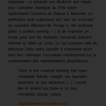
religieuse – a présenté aux étudiants une image
d’un calendrier islamique du XIVe siècle
représentant l’annonce de Gabriel à Mahomet. Le
professeur avait auparavant pris soin de s’excuser
du caractère offensant de l’image (« the professor
gives a content warning » ) et de respecter un
temps pour que les étudiants concernés puissent
éteindre la vidéo du cours. Le but poursuivi était de
dénoncer l’idée selon laquelle il n’existerait qu’un
seul bloc islamique s’accordant unanimement sur la
condamnation des représentations prophétiques :
There is this common thinking that Islam
completely forbids, outright, any figurative
depictions or any depictions […] I would
like to remind you there is no one,
monothetic Islamic culture.
digitalcommons.hamline.edu