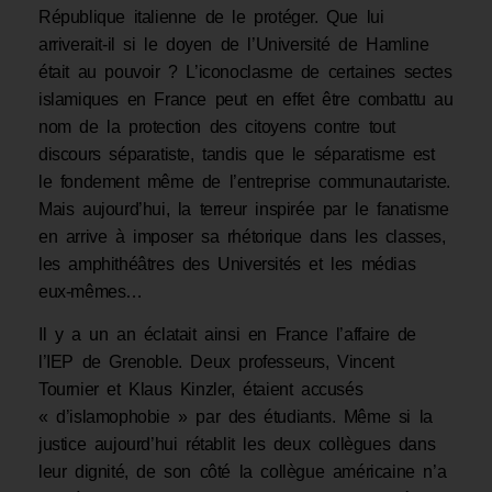
République italienne de le protéger. Que lui
arriverait-il si le doyen de l’Université de Hamline
était au pouvoir ? L’iconoclasme de certaines sectes
islamiques en France peut en effet être combattu au
nom de la protection des citoyens contre tout
discours séparatiste, tandis que le séparatisme est
le fondement même de l’entreprise communautariste.
Mais aujourd’hui, la terreur inspirée par le fanatisme
en arrive à imposer sa rhétorique dans les classes,
les amphithéâtres des Universités et les médias
eux-mêmes…
Il y a un an éclatait ainsi en France l’affaire de
l’IEP de Grenoble. Deux professeurs, Vincent
Tournier et Klaus Kinzler, étaient accusés
« d’islamophobie » par des étudiants. Même si la
justice aujourd’hui rétablit les deux collègues dans
leur dignité, de son côté la collègue américaine n’a