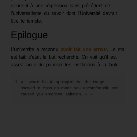
occident à une régression sans précédent de
l’universalisme du savoir dont l’Université devrait
être le temple.
Epilogue
L’université a reconnu
avoir fait une erreur
. Le mal
est fait: c’était le but recherché. On voit qu’il est
assez facile de pousser les institutions à la faute.
« I would like to apologize that the image I
showed in class on made you uncomfortable and
caused you emotional agitation. »
↩︎