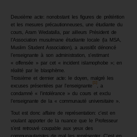
Deuxième acte: nonobstant les figures de prétérition
et les mesures précautionneuses, une étudiante du
cours, Aram Wedatalla, par ailleurs Président de
l’Association musulmane étudiante locale (la MSA,
Muslim Student Association), a aussitôt dénoncé
l’enseignante à son administration, s’estimant
« offensée » par cet « incident islamophobe »; en
réalité par le blasphème.
Troisième et dernier acte: le doyen, malgré les
[1]
excuses présentées par l’enseignante
, a
condamné « l’intolérance » du cours et exclu
l’enseignante de la « communauté universitaire ».
Tout est donc affaire de représentation: c’est en
voulant apporter de la nuance que le Professeur
s’est retrouvé coupable aux yeux des
communautaristes de mal les représenter. C’est en