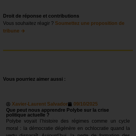
Droit de réponse et contributions
Vous souhaitez réagir ?
Soumettez une proposition de
→
tribune
Vous pourriez aimer aussi :
Xavier-Laurent Salvador
09/10/2025
Que peut nous apprendre Polybe sur la crise
politique actuelle ?
Polybe voyait l’histoire des régimes comme un cycle
moral : la démocratie dégénère en ochlocratie quand la
vertu disparaît. Aujourd’hui, la perte de formation des