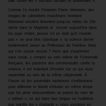
lutte contre les « discours racistes et antisémites ».
Comme l’a montré l’historien Pierre Vermeren, des
images de calendriers musulmans montrant
Mahomet circulent librement jusqu’au milieu du 20e
siècle dans le Maghreb et encore aujourd’hui dans
les pays chiites, preuve s’il en était qu’il n’existe
pas « un seul bloc islamique »: la science donne
évidemment raison au Professeur de Hamline. Mais
qui s’en soucie encore ? Alors que s’expriment
sans cesse, y compris au sein même de l’Université
française, les passions des communautés contre la
science, il est important d’insister sur ce qui nous
rassemble au sein de la même citoyenneté. À
l’heure où les universités iraniennes s’enflamment
pour défendre la liberté d’étudier en même temps
que les pires obscurantistes se parent du nom de
« taliban », ce qui dans leur langue ne l’oublions
pas signifie les « étudiants », nous assistons en