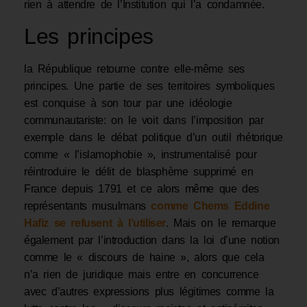
rien à attendre de l’Institution qui l’a condamnée.
Les principes
la République retourne contre elle-même ses
principes. Une partie de ses territoires symboliques
est conquise à son tour par une idéologie
communautariste: on le voit dans l’imposition par
exemple dans le débat politique d’un outil rhétorique
comme « l’islamophobie », instrumentalisé pour
réintroduire le délit de blasphème supprimé en
France depuis 1791 et ce alors même que des
représentants musulmans
comme Chems Eddine
Hafiz se refusent à l’utiliser
. Mais on le remarque
également par l’introduction dans la loi d’une notion
comme le « discours de haine », alors que cela
n’a rien de juridique mais entre en concurrence
avec d’autres expressions plus légitimes comme la