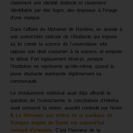
clairement une identité distincte et clairement
identifiable par des logos, des drapeaux à l’image
d’une marque.
Dans l’affaire du Mahomet de Hamline, on assiste à
une surenchère radicale de l’étudiante qui impose
sa foi contre la science de l’universitaire: elle
oppose son droit coutumier à la science, et emporte
le débat. Fort logiquement dirais-je, puisque
l’Institution ne représente qu’elle-même, quand la
jeune étudiante représente légitimement sa
communauté.
Le christianisme médiéval avait déjà affronté la
question de l’iconoclasme: le conciliabule d’Hiéréia
avait consacré la notion, aussitôt contredit par Nicée
II.
Le Mahomet aux enfers de la basilique de
Bologne inspiré de Dante est aujourd’hui
menacé d’attentats
. C’est l’honneur de la