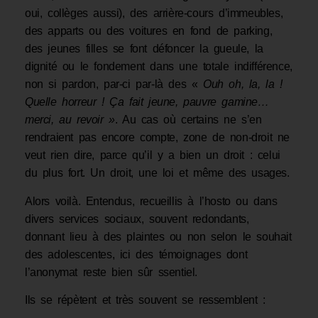
oui, collèges aussi), des arrière-cours d’immeubles,
des apparts ou des voitures en fond de parking,
des jeunes filles se font défoncer la gueule, la
dignité ou le fondement dans une totale indifférence,
non si pardon, par-ci par-là des «
Ouh oh, la, la !
Quelle horreur ! Ça fait jeune, pauvre gamine…
merci, au revoir »
. Au cas où certains ne s’en
rendraient pas encore compte, zone de non-droit ne
veut rien dire, parce qu’il y a bien un droit : celui
du plus fort. Un droit, une loi et même des usages.
Alors voilà. Entendus, recueillis à l’hosto ou dans
divers services sociaux, souvent redondants,
donnant lieu à des plaintes ou non selon le souhait
des adolescentes, ici des témoignages dont
l’anonymat reste bien sûr ssentiel.
Ils se répètent et très souvent se ressemblent :