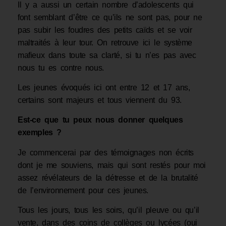
Il y a aussi un certain nombre d’adolescents qui
font semblant d’être ce qu’ils ne sont pas, pour ne
pas subir les foudres des petits caïds et se voir
maltraités à leur tour. On re­trouve ici le système
mafieux dans toute sa clarté, si tu n’es pas avec
nous tu es contre nous.
Les jeunes évoqués ici ont entre 12 et 17 ans,
certains sont majeurs et tous viennent du 93.
Est-ce que tu peux nous donner quelques
exemples ?
Je commencerai par des témoignages non écrits
dont je me souviens, mais qui sont restés pour moi
assez révélateurs de la détresse et de la brutalité
de l’environnement pour ces jeunes.
Tous les jours, tous les soirs, qu’il pleuve ou qu’il
vente, dans des coins de collèges ou lycées (oui