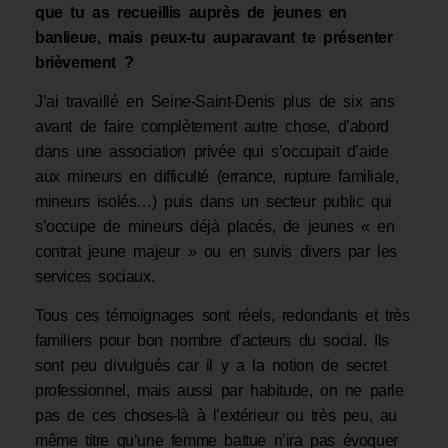
que tu as recueillis auprès de jeunes en
banlieue, mais peux-tu auparavant te présenter
brièvement ?
J’ai travaillé en Seine-Saint-Denis plus de six ans
avant de faire complètement autre chose, d’abord
dans une association privée qui s’occupait d’aide
aux mineurs en difficulté (errance, rupture familiale,
mineurs isolés…) puis dans un secteur public qui
s’occupe de mineurs déjà placés, de jeunes « en
contrat jeune majeur » ou en suivis divers par les
services sociaux.
Tous ces témoignages sont réels, redondants et très
familiers pour bon nombre d’ac­teurs du social. Ils
sont peu divulgués car il y a la notion de secret
professionnel, mais aussi par habitude, on ne parle
pas de ces choses-là à l’extérieur ou très peu, au
même titre qu’une femme battue n’ira pas évoquer