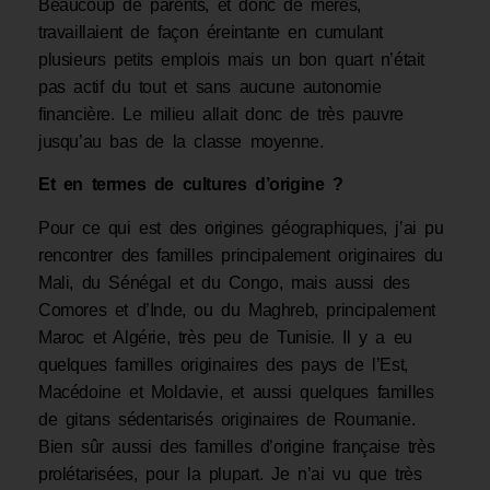
Beaucoup de parents, et donc de mères,
travaillaient de façon éreintante en cumulant
plusieurs petits emplois mais un bon quart n’était
pas actif du tout et sans aucune auto­nomie
financière. Le milieu allait donc de très pauvre
jusqu’au bas de la classe moyenne.
Et en termes de cultures d’origine ?
Pour ce qui est des origines géographiques, j’ai pu
rencontrer des familles principale­ment originaires du
Mali, du Sénégal et du Congo, mais aussi des
Comores et d’Inde, ou du Maghreb, principalement
Maroc et Algérie, très peu de Tunisie. Il y a eu
quelques familles originaires des pays de l’Est,
Macédoine et Moldavie, et aussi quel­ques familles
de gitans sédentarisés originaires de Roumanie.
Bien sûr aussi des familles d’origine française très
prolétarisées, pour la plupart. Je n’ai vu que très