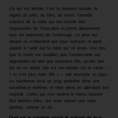
Ce qui est terrible, c’est la pression sociale, le
regard du père, du frère, du voisin, l’anxiété
massive de la mère qui est censée être
responsable de l’éducation et prend ab­solument
tous les reproches de l’entourage. Le père est
absent ou n’intervient que pour menacer et taper,
appelé à l’aide par la mère qui vit seule. Une fois
que la honte est installée, que l’adolescente est
stigmatisée en tant que mauvaise fille, qu’elle ose
fuir ou en parler, elle est soit rejetée sur le mode –
«
tu n’es plus notre fille
»
– soit renvoyée au pays
ou maintenue sous un joug quotidien dans une
surveillance extrême, et elles plient en attendant leur
majorité. Celles qui s’en sortent le mieux laissent
tout derrière elles, une main devant une main
derrière, comme on dit.
Quel est le contexte social et culturel de tous