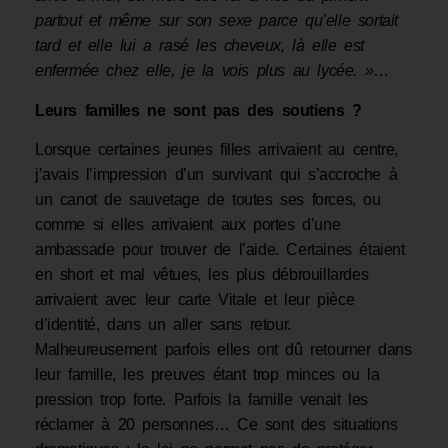
partout et même sur son sexe parce qu’elle sortait
tard et elle lui a rasé les cheveux, là elle est
enfermée chez elle
,
je la vois plus au lycée. »
…
Leurs familles ne sont pas des soutiens ?
Lorsque certaines jeunes filles arrivaient au centre,
j’avais l’impression d’un survivant qui s’accroche à
un canot de sauvetage de toutes ses forces, ou
comme si elles arrivaient aux portes d’une
ambassade pour trouver de l’aide. Certaines étaient
en short et mal vêtues, les plus débrouillardes
arrivaient avec leur carte Vitale et leur pièce
d’identité, dans un aller sans retour.
Malheureusement parfois elles ont dû retourner dans
leur famille, les preuves étant trop minces ou la
pression trop forte. Parfois la famille venait les
récla­mer à 20 personnes… Ce sont des situations