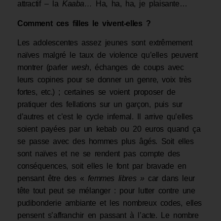
attractif – la
Kaaba…
Ha, ha, ha, je plaisante…
Comment ces filles le vivent-elles ?
Les adolescentes assez jeunes sont extrêmement
naïves malgré le taux de violence qu’elles peuvent
montrer (parler
w
esh
, échanges de coups avec
leurs copines pour se donner un genre, voix très
fortes, etc.) ; certaines se voient proposer de
pratiquer des fellations sur un garçon, puis sur
d’autres et c’est le cycle infernal. Il arrive qu’elles
soient payées par un kebab ou 20 euros quand ça
se passe avec des hommes plus âgés. Soit elles
sont naïves et ne se rendent pas compte des
conséquences, soit elles le font par bravade en
pensant être des «
femmes libres »
car dans leur
tête tout peut se mélanger : pour lutter contre une
pudibonderie ambiante et les nombreux codes, elles
pensent s’affranchir en passant à l’acte. Le nombre