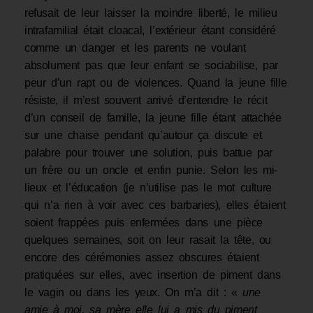
refusait de leur laisser la moindre liberté, le milieu
intrafami­lial était cloacal, l’extérieur étant considéré
comme un danger et les parents ne voulant
absolument pas que leur enfant se sociabilise, par
peur d’un rapt ou de violences. Quand la jeune fille
résiste, il m’est souvent arrivé d’entendre le récit
d’un conseil de famille, la jeune fille étant attachée
sur une chaise pendant qu’autour ça discute et
palabre pour trouver une solution, puis battue par
un frère ou un oncle et enfin punie. Selon les mi­
lieux et l’éducation (je n’utilise pas le mot culture
qui n’a rien à voir avec ces barbaries), elles étaient
soient frappées puis enfermées dans une pièce
quelques semaines, soit on leur rasait la tête, ou
encore des cérémonies assez obscures étaient
pratiquées sur elles, avec insertion de piment dans
le vagin ou dans les yeux. On m’a dit : «
une
amie à moi, sa mère elle lui a mis du piment