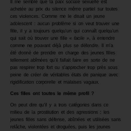
Il me semble que la paix sociale sexuelle est
achetée au prix du silence même partiel sur toutes
ces violences. Comme me le disait un jeune
adolescent : aucun problème si on veut trouver une
fille, il y a toujours quelqu’un qui connaît quelqu’un
qui sait où trouver une fille «
facile
»
, à entendre
comme ne pouvant déjà plus se défendre. Il m’a
été donné de prendre en charge des jeunes filles
tellement abîmées qu’il fallait faire en sorte de ne
pas respirer trop fort ou s’approcher trop près sous
peine de créer de véritables états de panique avec
rigidification corporelle et malaises vagaux.
Ces filles ont toutes le même profil ?
On peut dire qu’il y a trois catégories dans ce
milieu de la prostitution et des agres­sions : les
jeunes filles sans défense, abîmées et utilisées sans
relâche, violentées et droguées, puis les jeunes