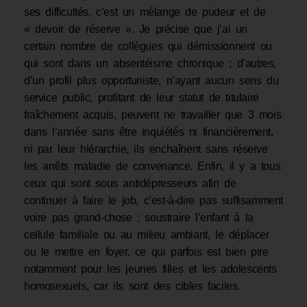
ses difficultés, c’est un mélange de pudeur et de
« devoir de réserve ». Je précise que j’ai un
certain nombre de collègues qui dé­missionnent ou
qui sont dans un absentéisme chronique ; d’autres,
d’un profil plus opportuniste, n’ayant aucun sens du
service public, profitant de leur statut de titulaire
fraîchement acquis, peuvent ne travailler que 3 mois
dans l’année sans être inquiétés ni financièrement,
ni par leur hiérarchie, ils enchaînent sans réserve
les arrêts maladie de convenance. Enfin, il y a tous
ceux qui sont sous antidépresseurs afin de
continuer à faire le job, c’est-à-dire pas suffisamment
voire pas grand-chose : soustraire l’enfant à la
cellule familiale ou au milieu ambiant, le déplacer
ou le mettre en foyer, ce qui parfois est bien pire
notamment pour les jeunes filles et les adolescents
homosexuels, car ils sont des cibles faciles.