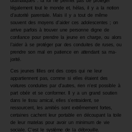
dramatiques : la loi ne permet pas de pro­téger
légalement tout le monde et, hélas, il y a la notion
d’autorité parentale. Mais il y a tout de même
souvent des moyens d’aider ces adolescentes ; on
arrive parfois à trouver une personne digne de
confiance pour prendre la jeune en charge, ou alors
l’aider à se protéger par des conduites de ruses, ou
prendre son mal en patience en attendant sa ma­
jorité.
Ces jeunes filles ont des corps qui ne leur
appartiennent pas, comme si elles étaient des
voitures conduites par d’autres, rien n’est possible à
part obéir et se conformer. Il y a un grand soutien
dans le tissu amical, elles s’entraident, se
ressourcent, les amitiés sont ex­trêmement fortes,
certaines cachent leur portable en découpant la toile
de leur matelas pour avoir un minimum de vie
sociale. C’est le système de la débrouille.