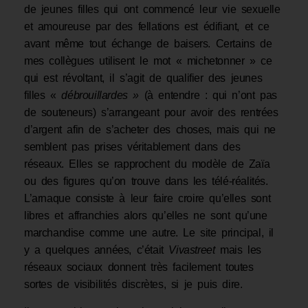
de jeunes filles qui ont commencé leur vie sexuelle
et amoureuse par des fellations est édifiant, et ce
avant même tout échange de baisers. Certains de
mes collègues utilisent le mot « michetonner » ce
qui est révoltant, il s’agit de qualifier des jeunes
filles «
débrouillardes »
(à entendre : qui n’ont pas
de souteneurs) s’arrangeant pour avoir des rentrées
d’argent afin de s’acheter des choses, mais qui ne
semblent pas prises véritablement dans des
réseaux. Elles se rapprochent du modèle de Zaïa
ou des figures qu’on trouve dans les télé-réalités.
L’arnaque consiste à leur faire croire qu’elles sont
libres et affranchies alors qu’elles ne sont qu’une
marchandise comme une autre. Le site principal, il
y a quelques années, c’était
Vivastreet
mais les
réseaux sociaux donnent très facilement toutes
sortes de visibilités discrètes, si je puis dire.