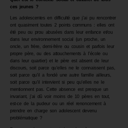
ces jeunes ?
Les adolescentes en difficulté que j’ai pu rencontrer
ont quasiment toutes 2 points communs : elles ont
été peu ou prou abusées dans leur enfance et/ou
dans leur environ­nement social (un proche, un
oncle, un frère, demi-frère ou cousin et parfois leur
propre père, ou des attouchements à l’école ou
dans leur quartier) et le père est absent de leur
discours, soit parce qu’elles ne le connaissent pas,
soit parce qu’il a fondé une autre fa­mille ailleurs,
soit parce qu’il intervient si peu qu’elles ne le
mentionnent pas. Cette ab­sence est presque un
invariant, j’ai dû voir moins de 10 pères en tout,
est-ce de la pudeur ou un réel renoncement à
prendre en charge son adolescent devenu
problématique ?