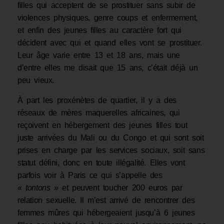
filles qui acceptent de se prostituer sans subir de
violences physiques, genre coups et enfermement,
et enfin des jeunes filles au caractère fort qui
décident avec qui et quand elles vont se prostituer.
Leur âge varie entre 13 et 18 ans, mais une
d’entre elles me disait que 15 ans, c’était déjà un
peu vieux.
À part les proxénètes de quartier, il y a des
réseaux de mères maquerelles africaines, qui
reçoivent en hébergement des jeunes filles tout
juste arrivées du Mali ou du Congo et qui sont soit
prises en charge par les services sociaux, soit sans
statut défini, donc en toute illégalité. Elles vont
parfois voir à Paris ce qui s’appelle des
«
tontons »
et peu­vent toucher 200 euros par
relation sexuelle. Il m’est arrivé de rencontrer des
femmes mûres qui hébergeaient jusqu’à 6 jeunes