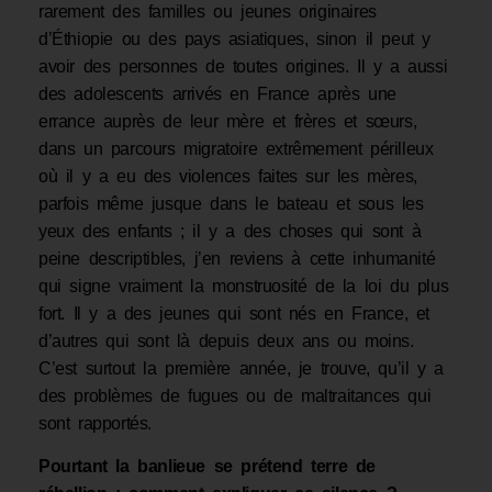
rare­ment des familles ou jeunes originaires
d’Éthiopie ou des pays asiatiques, sinon il peut y
avoir des personnes de toutes origines. Il y a aussi
des adolescents arrivés en France après une
errance auprès de leur mère et frères et sœurs,
dans un parcours migratoire extrêmement périlleux
où il y a eu des violences faites sur les mères,
parfois même jusque dans le ba­teau et sous les
yeux des enfants ; il y a des choses qui sont à
peine descriptibles, j’en reviens à cette inhumanité
qui signe vraiment la monstruosité de la loi du plus
fort. Il y a des jeunes qui sont nés en France, et
d’autres qui sont là depuis deux ans ou moins.
C’est surtout la première année, je trouve, qu’il y a
des problèmes de fugues ou de maltraitances qui
sont rapportés.
Pourtant la banlieue se prétend terre de