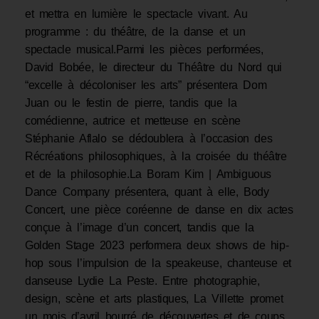
et mettra en lumière le spectacle vivant. Au
programme : du théâtre, de la danse et un
spectacle musical.Parmi les pièces performées,
David Bobée, le directeur du Théâtre du Nord qui
“excelle à décoloniser les arts” présentera Dom
Juan ou le festin de pierre, tandis que la
comédienne, autrice et metteuse en scène
Stéphanie Aflalo se dédoublera à l’occasion des
Récréations philosophiques, à la croisée du théâtre
et de la philosophie.La Boram Kim | Ambiguous
Dance Company présentera, quant à elle, Body
Concert, une pièce coréenne de danse en dix actes
conçue à l’image d’un concert, tandis que la
Golden Stage 2023 performera deux shows de hip-
hop sous l’impulsion de la speakeuse, chanteuse et
danseuse Lydie La Peste. Entre photographie,
design, scène et arts plastiques, La Villette promet
un mois d’avril bourré de découvertes et de coups