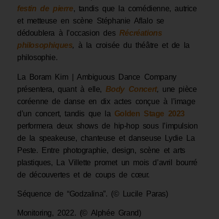
festin de pierre
, tandis que la comédienne, autrice
et metteuse en scène Stéphanie Aflalo se
dédoublera à l’occasion des
Récréations
philosophiques
,
à la croisée du théâtre et de la
philosophie.
La Boram Kim | Ambiguous Dance Company
présentera, quant à elle,
Body Concert
,
une pièce
coréenne de danse en dix actes conçue à l’image
d’un concert, tandis que la
Golden Stage 2023
performera deux shows de hip-hop sous l’impulsion
de la speakeuse, chanteuse et danseuse Lydie La
Peste. Entre photographie, design, scène et arts
plastiques, La Villette promet un mois d’avril bourré
de découvertes et de coups de cœur.
Séquence de “Godzalina”. (© Lucile Paras)
Monitoring, 2022. (© Alphée Grand)