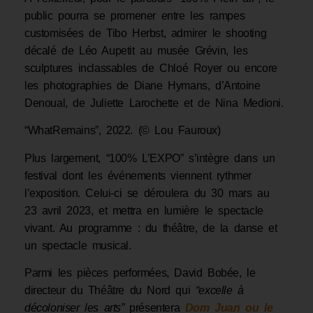
public pourra se promener entre les rampes
customisées de Tibo Herbst, admirer le shooting
décalé de Léo Aupetit au musée Grévin, les
sculptures inclassables de Chloé Royer ou encore
les photographies de Diane Hymans, d’Antoine
Denoual, de Juliette Larochette et de Nina Medioni.
“WhatRemains”, 2022. (© Lou Fauroux)
Plus largement, “100% L’EXPO” s’intègre dans un
festival dont les événements viennent rythmer
l’exposition. Celui-ci se déroulera du 30 mars au
23 avril 2023, et mettra en lumière le spectacle
vivant. Au programme : du théâtre, de la danse et
un spectacle musical.
Parmi les pièces performées, David Bobée, le
directeur du Théâtre du Nord qui
“excelle à
décoloniser les arts”
présentera
Dom Juan ou le