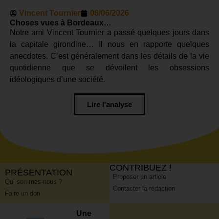
Vincent Tournier
08/06/2026
Choses vues à Bordeaux…
Notre ami Vincent Tournier a passé quelques jours dans
la capitale girondine… Il nous en rapporte quelques
anecdotes. C’est généralement dans les détails de la vie
quotidienne que se dévoilent les obsessions
idéologiques d’une société.
Lire l'analyse
CONTRIBUEZ !
PRÉSENTATION
Proposer un article
Qui sommes-nous ?
Contacter la rédaction
Faire un don
Une