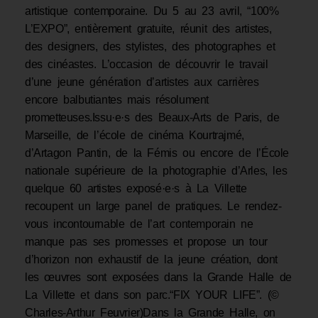
artistique contemporaine. Du 5 au 23 avril, “100%
L’EXPO”, entièrement gratuite, réunit des artistes,
des designers, des stylistes, des photographes et
des cinéastes. L’occasion de découvrir le travail
d’une jeune génération d’artistes aux carrières
encore balbutiantes mais résolument
prometteuses.Issu·e·s des Beaux-Arts de Paris, de
Marseille, de l’école de cinéma Kourtrajmé,
d’Artagon Pantin, de la Fémis ou encore de l’École
nationale supérieure de la photographie d’Arles, les
quelque 60 artistes exposé·e·s à La Villette
recoupent un large panel de pratiques. Le rendez-
vous incontournable de l’art contemporain ne
manque pas ses promesses et propose un tour
d’horizon non exhaustif de la jeune création, dont
les œuvres sont exposées dans la Grande Halle de
La Villette et dans son parc.“FIX YOUR LIFE”. (©
Charles-Arthur Feuvrier)Dans la Grande Halle, on