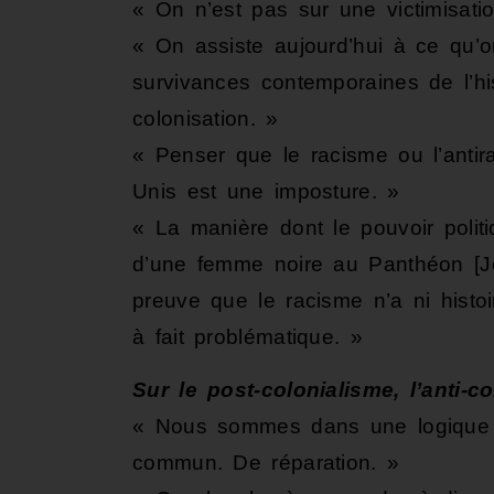
« On n’est pas sur une victimisati
« On assiste aujourd’hui à ce qu’on
survivances contemporaines de l’his
colonisation. »
« Penser que le racisme ou l’antir
Unis est une imposture. »
« La manière dont le pouvoir politi
d’une femme noire au Panthéon [
preuve que le racisme n’a ni histoi
à fait problématique. »
Sur le post-colonialisme, l’anti-c
« Nous sommes dans une logique 
commun. De réparation. »