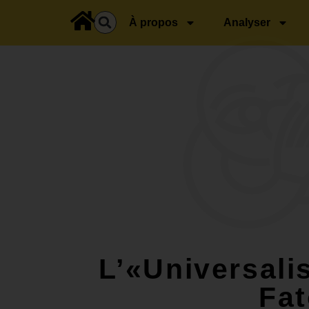
principal
À propos
Analyser
L’«Universal
Fat