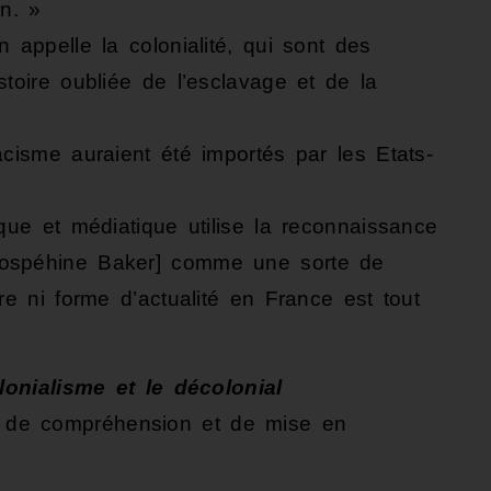
on. »
 appelle la colonialité, qui sont des
toire oubliée de l’esclavage et de la
acisme auraient été importés par les Etats-
que et médiatique utilise la reconnaissance
Jospéhine Baker] comme une sorte de
re ni forme d’actualité en France est tout
olonialisme et le décolonial
de compréhension et de mise en