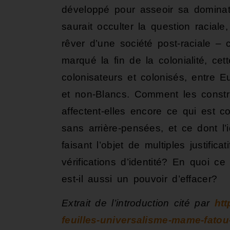
développé pour asseoir sa dominat
saurait occulter la question racia
rêver d’une société post-raciale – 
marqué la fin de la colonialité, cet
colonisateurs et colonisés, entre 
et non-Blancs. Comment les constr
affectent-elles encore ce qui est c
sans arrière-pensées, et ce dont l’
faisant l’objet de multiples justifica
vérifications d’identité? En quoi ce 
est-il aussi un pouvoir d’effacer?
Extrait de l’introduction cité par
htt
feuilles-universalisme-mame-fato