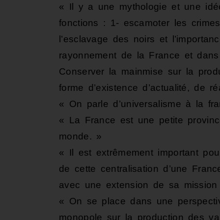
« Il y a une mythologie et une idéo
fonctions : 1- escamoter les crimes 
l’esclavage des noirs et l’importa
rayonnement de la France et dans 
Conserver la mainmise sur la produ
forme d’existence d’actualité, de ré
« On parle d’universalisme à la fra
« La France est une petite provinc
monde. »
« Il est extrêmement important pou
de cette centralisation d’une Fran
avec une extension de sa mission ci
« On se place dans une perspectiv
monopole sur la production des va