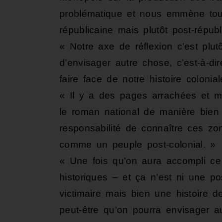
problématique et nous emmène tout
républicaine mais plutôt post-républ
« Notre axe de réflexion c’est pl
d’envisager autre chose, c’est-à-di
faire face de notre histoire colonial
« Il y a des pages arrachées et 
le roman national de manière bien
responsabilité de connaître ces z
comme un peuple post-colonial. »
« Une fois qu’on aura accompli ce 
historiques – et ça n’est ni une p
victimaire mais bien une histoire 
peut-être qu’on pourra envisager au