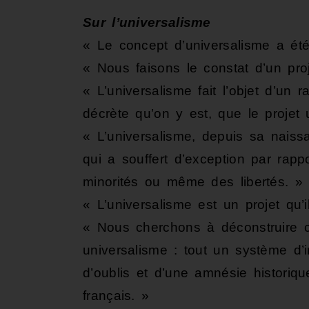
Sur l’universalisme
« Le concept d’universalisme a ét
« Nous faisons le constat d’un proj
« L’universalisme fait l’objet d’un 
décrète qu’on y est, que le projet 
« L’universalisme, depuis sa naissa
qui a souffert d’exception par rap
minorités ou même des libertés. »
« L’universalisme est un projet qu’i
« Nous cherchons à déconstruire c
universalisme : tout un système d’i
d’oublis et d’une amnésie historique
français. »