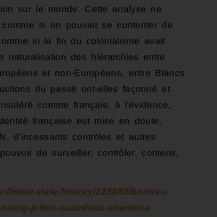
ion sur le monde. Cette analyse ne
le, comme si on pouvait se contenter de
comme si la fin du colonialisme avait
te naturalisation des hiérarchies entre
Européens et non-Européens, entre Blancs
uctions du passé ont-elles façonné et
onsidéré comme français, à l’évidence,
identité française est mise en doute,
tifs, d’incessants contrôles et autres
pouvoir de surveiller, contrôler, contenir,
p://www.slate.fr/story/223083/bonnes-
u-niang-julien-suaudeau-anamosa