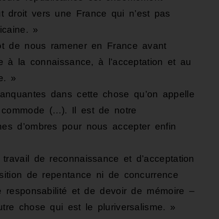
 droit vers une France qui n’est pas
icaine. »
utôt de nous ramener en France avant
re à la connaissance, à l’acceptation et au
e. »
manquantes dans cette chose qu’on appelle
 commode (…). Il est de notre
ones d’ombres pour nous accepter enfin
travail de reconnaissance et d’acceptation
osition de repentance ni de concurrence
de responsabilité et de devoir de mémoire –
tre chose qui est le pluriversalisme. »