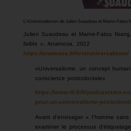
L’«Universalisme» de Julien Suaudeau et Mame-Fatou 
Julien Suaudeau et Mame-Fatou Nian
faible », Anamosa, 2022
https://anamosa.fr/livre/universalisme/
«Universalisme, un concept humani
conscience postcoloniale»
https://www.rfi.fr/fr/podcasts/en-
pour-un-universalisme-postcoloni
Avant d’envisager « l’homme sans éti
examiner le processus d’étiquetag