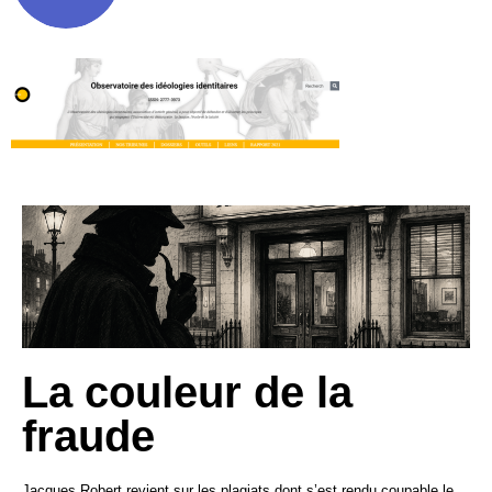
La couleur de la
fraude
Jacques Robert revient sur les plagiats dont s’est rendu coupable le