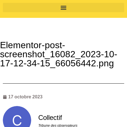
Elementor-post-
screenshot_16082_2023-10-
17-12-34-15_66056442.png
17 octobre 2023
Collectif
Tribune des observateurs