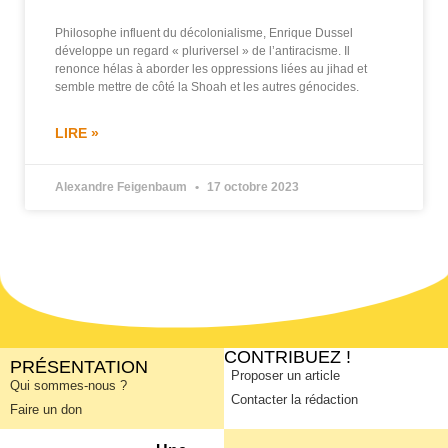
Philosophe influent du décolonialisme, Enrique Dussel
développe un regard « pluriversel » de l’antiracisme. Il
renonce hélas à aborder les oppressions liées au jihad et
semble mettre de côté la Shoah et les autres génocides.
LIRE »
Alexandre Feigenbaum
17 octobre 2023
CONTRIBUEZ !
PRÉSENTATION
Proposer un article
Qui sommes-nous ?
Contacter la rédaction
Faire un don