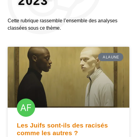
2023"
Cette rubrique rassemble l’ensemble des analyses
classées sous ce thème.
A LA UNE
Les Juifs sont-ils des racisés
comme les autres ?