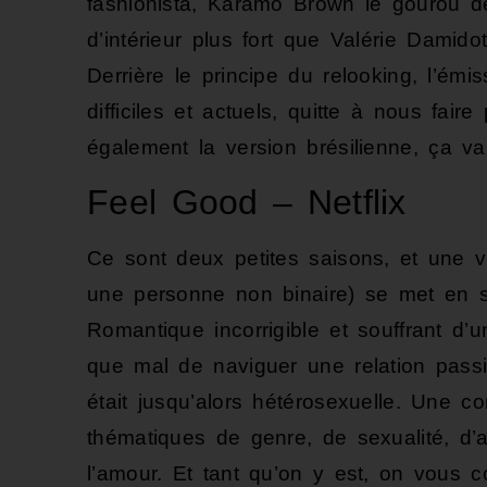
fashionista, Karamo Brown le gourou d
d’intérieur plus fort que Valérie Damid
Derrière le principe du relooking, l’ém
difficiles et actuels, quitte à nous fai
également la version brésilienne, ça va
Feel Good – Netflix
Ce sont deux petites saisons, et une vr
une personne non binaire) se met en s
Romantique incorrigible et souffrant d’u
que mal de naviguer une relation pas
était jusqu’alors hétérosexuelle. Une 
thématiques de genre, de sexualité, d’a
l’amour. Et tant qu’on y est, on vous c