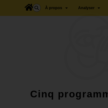
principal
À propos
Analyser
Cinq programm