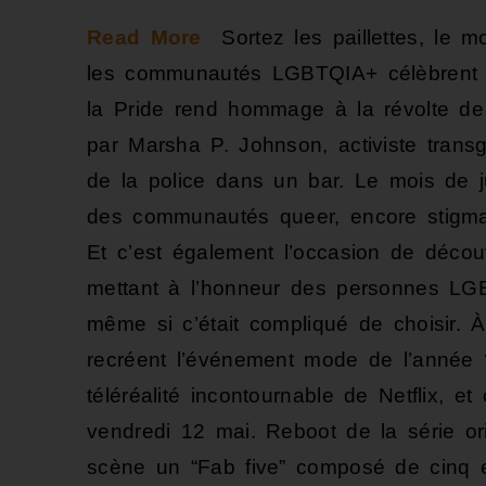
Read More
Sortez les paillettes, le mo
les communautés LGBTQIA+ célèbrent le
la Pride rend hommage à la révolte d
par Marsha P. Johnson, activiste transg
de la police dans un bar. Le mois de j
des communautés queer, encore stigmat
Et c’est également l’occasion de décou
mettant à l’honneur des personnes LG
même si c’était compliqué de choisir. À
recréent l’événement mode de l’année
téléréalité incontournable de Netflix, e
vendredi 12 mai. Reboot de la série o
scène un “Fab five” composé de cinq e