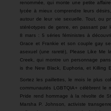
renommée, qui monte une petite affaire
lycée à mieux comprendre leurs désirs,
autour de leur vie sexuelle. Tout, ou
stéréotypes de genre, en passant par le
8 mars : 5 séries féministes à découvr
Grace et Frankie et son couple gay s
asexuel (une rareté), Please Like Me la
Creek, qui montre un personnage pans
is the New Black, Euphoria, et Killing
Sortez les paillettes, le mois le plus co
communautés LGBTQIA+ célèbrent le moi
Pride rend hommage à la révolte de S
Marsha P. Johnson, activiste transgenre