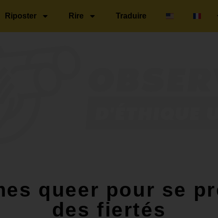
Riposter
Rire
Traduire
es queer pour se pr
des fiertés