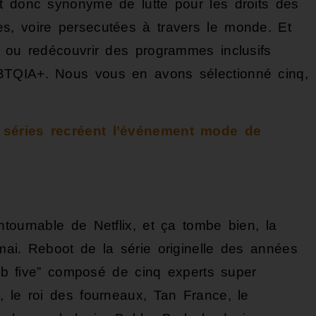
t donc synonyme de lutte pour les droits des
s, voire persecutées à travers le monde. Et
r ou redécouvrir des programmes inclusifs
BTQIA+. Nous vous en avons sélectionné cinq,
t séries recréent l’événement mode de
tournable de Netflix, et ça tombe bien, la
mai. Reboot de la série originelle des années
 five” composé de cinq experts super
, le roi des fourneaux, Tan France, le