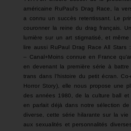
américaine RuPaul’s Drag Race, la ver
a connu un succès retentissant. Le pr
couronner la reine du drag français. U
lumière sur un art stigmatisé, et même
lire aussi RuPaul Drag Race All Stars :
– Canal+Moins connue en France qu’aux
en devenant la première série à battre
trans dans l’histoire du petit écran. 
Horror Story), elle nous propose une 
des années 1980, de la culture ball e
en parlait déjà dans notre sélection de
diverse, cette série hilarante sur la 
aux sexualités et personnalités diverses.