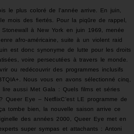
is le plus coloré de l’année arrive. En juin,
 mois des fiertés. Pour la piqûre de rappel,
e Stonewall à New York en juin 1969, menée
enre afro-américaine, suite à un violent raid
uin est donc synonyme de lutte pour les droits
isées, voire persecutées à travers le monde.
vrir ou redécouvrir des programmes inclusifs
BTQIA+. Nous vous en avons sélectionné cinq,
 lire aussi Met Gala : Quels films et séries
 ? Queer Eye – NetflixC’est LE programme de
t ça tombe bien, la nouvelle saison arrive ce
riginelle des années 2000, Queer Eye met en
xperts super sympas et attachants : Antoni