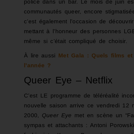
police dans un bar. Le mois de juin es
communautés queer, encore stigmatisée
c’est également l’occasion de découvri
mettant à l’honneur des personnes LG
même si c’était compliqué de choisir.
À lire aussi
Met Gala : Quels films e
l’année ?
Queer Eye – Netflix
C’est LE programme de téléréalité incon
nouvelle saison arrive ce vendredi 12 
2000,
Queer Eye
met en scène un “Fab
sympas et attachants : Antoni Porowski