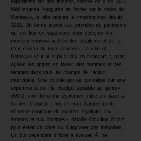
expositions sur des femmes, comme celle de SOS
Méditerranée inaugurée en février par le maire de
Bordeaux, la ville célèbre le «matrimoine» depuis
2021. Un terme accolé aux journées du patrimoine
qui ont lieu en septembre, pour désigner «la
mémoire souvent oubliée des créatrices et de la
transmission de leurs œuvres». La ville de
Bordeaux veut aller plus loin, en finançant à parts
égales les projets en faveur des hommes et des
femmes dans tous les champs de l’action
municipale. Une volonté qui se concrétise par une
expérimentation : le «budget sensible au genre»
(BSG), une démarche également mise en place à
Nantes. L’objectif : «qu’un euro d’argent public
dépensé contribue de manière égalitaire aux
femmes et aux hommes», détaille Claudine Bichet,
pour éviter de créer ou d’aggraver des inégalités.
Un but cependant difficile à évaluer. À lire