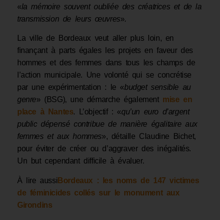
«
la mémoire souvent oubliée des créatrices et de la
transmission de leurs œuvres
».
La ville de Bordeaux veut aller plus loin, en
finançant à parts égales les projets en faveur des
hommes et des femmes dans tous les champs de
l’action municipale. Une volonté qui se concrétise
par une expérimentation : le «
budget sensible au
genre
» (BSG), une démarche également
mise en
place à Nantes
. L’objectif : «
qu’un euro d’argent
public dépensé contribue de manière égalitaire aux
femmes et aux hommes
», détaille Claudine Bichet,
pour éviter de créer ou d’aggraver des inégalités.
Un but cependant difficile à évaluer.
À lire aussi
Bordeaux : les noms de 147 victimes
de féminicides collés sur le monument aux
Girondins