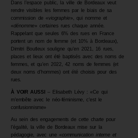
Dans l’espace public, la ville de Bordeaux veut
rendre visibles les femmes par le biais de sa
commission de «
viographie
», qui nomme et
«
dénomme
» certaines rues chaque année.
Rappelant que seules 6% des rues en France
portent un nom de femme (et 10% à Bordeaux),
Dimitri Boutleux souligne qu’en 2021, 16 rues,
places et lieux ont été baptisés avec des noms de
femmes, et qu’en 2022, 42 noms de femmes (et
deux noms d’hommes) ont été choisis pour des
rues.
À VOIR AUSSI
– Elisabeth Lévy : «Ce qui
m’embête avec le néo-féminisme, c’est le
confusionnisme»
Au sein des engagements de cette charte pour
l’égalité, la ville de Bordeaux mise sur la
pédagogie, avec une «
communication interne et