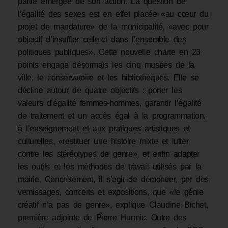
partie émergée de son action. La question de
l’égalité des sexes est en effet placée «au cœur du
projet de mandature» de la municipalité, «avec pour
objectif d’insuffler celle-ci dans l’ensemble des
politiques publiques». Cette nouvelle charte en 23
points engage désormais les cinq musées de la
ville, le conservatoire et les bibliothèques. Elle se
décline autour de quatre objectifs : porter les
valeurs d’égalité femmes-hommes, garantir l’égalité
de traitement et un accès égal à la programmation,
à l’enseignement et aux pratiques artistiques et
culturelles, «restituer une histoire mixte et lutter
contre les stéréotypes de genre», et enfin adapter
les outils et les méthodes de travail utilisés par la
mairie. Concrètement, il s’agit de démontrer, par des
vernissages, concerts et expositions, que «le génie
créatif n’a pas de genre», explique Claudine Bichet,
première adjointe de Pierre Hurmic. Outre des