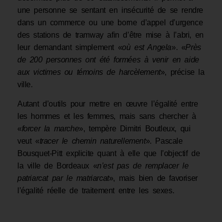
une personne se sentant en insécurité de se rendre
dans un commerce ou une borne d’appel d’urgence
des stations de tramway afin d’être mise à l’abri, en
leur demandant simplement «
où est Angela
». «
Près
de 200 personnes ont été formées à venir en aide
aux victimes ou témoins de harcèlement
», précise la
ville.
Autant d’outils pour mettre en œuvre l’égalité entre
les hommes et les femmes, mais sans chercher à
«
forcer la marche
», tempère Dimitri Boutleux, qui
veut «
tracer le chemin naturellement
». Pascale
Bousquet-Pitt explicite quant à elle que l’objectif de
la ville de Bordeaux «
n’est pas de remplacer le
patriarcat par le matriarcat
», mais bien de favoriser
l’égalité réelle de traitement entre les sexes.