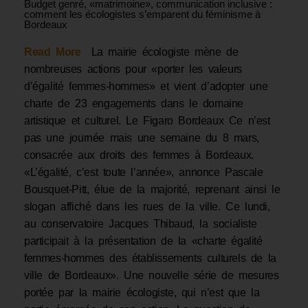
Budget genré, «matrimoine», communication inclusive :
comment les écologistes s’emparent du féminisme à
Bordeaux
Read More
La mairie écologiste mène de
nombreuses actions pour «porter les valeurs
d’égalité femmes-hommes» et vient d’adopter une
charte de 23 engagements dans le domaine
artistique et culturel. Le Figaro Bordeaux Ce n’est
pas une journée mais une semaine du 8 mars,
consacrée aux droits des femmes à Bordeaux.
«L’égalité, c’est toute l’année», annonce Pascale
Bousquet-Pitt, élue de la majorité, reprenant ainsi le
slogan affiché dans les rues de la ville. Ce lundi,
au conservatoire Jacques Thibaud, la socialiste
participait à la présentation de la «charte égalité
femmes-hommes des établissements culturels de la
ville de Bordeaux». Une nouvelle série de mesures
portée par la mairie écologiste, qui n’est que la