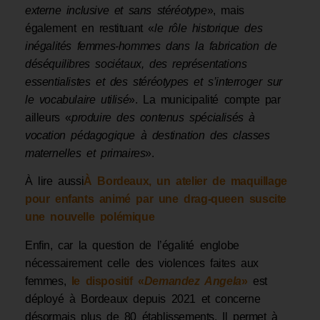
externe inclusive et sans stéréotype
», mais
également en restituant «
le rôle historique des
inégalités femmes-hommes dans la fabrication de
déséquilibres sociétaux, des représentations
essentialistes et des stéréotypes et s’interroger sur
le vocabulaire utilisé
». La municipalité compte par
ailleurs «
produire des contenus spécialisés à
vocation pédagogique à destination des classes
maternelles et primaires
».
À lire aussi
À Bordeaux, un atelier de maquillage
pour enfants animé par une drag-queen suscite
une nouvelle polémique
Enfin, car la question de l’égalité englobe
nécessairement celle des violences faites aux
femmes,
le dispositif «
Demandez Angela
»
est
déployé à Bordeaux depuis 2021 et concerne
désormais plus de 80 établissements. Il permet à