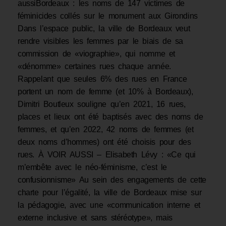
aussiBordeaux : les noms de 147 victimes de
féminicides collés sur le monument aux Girondins
Dans l’espace public, la ville de Bordeaux veut
rendre visibles les femmes par le biais de sa
commission de «viographie», qui nomme et
«dénomme» certaines rues chaque année.
Rappelant que seules 6% des rues en France
portent un nom de femme (et 10% à Bordeaux),
Dimitri Boutleux souligne qu’en 2021, 16 rues,
places et lieux ont été baptisés avec des noms de
femmes, et qu’en 2022, 42 noms de femmes (et
deux noms d’hommes) ont été choisis pour des
rues. À VOIR AUSSI – Elisabeth Lévy : «Ce qui
m’embête avec le néo-féminisme, c’est le
confusionnisme» Au sein des engagements de cette
charte pour l’égalité, la ville de Bordeaux mise sur
la pédagogie, avec une «communication interne et
externe inclusive et sans stéréotype», mais