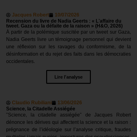
Jacques Robert
10/07/2026
Recension du livre de Nadia Geerts : « L’affaire du
tweet. Gaza ou la défaite de la raison » (H&O, 2026)
À partir de la polémique suscitée par un tweet sur Gaza,
Nadia Geerts livre un témoignage personnel qui devient
une réflexion sur les ravages du conformisme, de la
désinformation et du rejet des faits dans les démocraties
occidentales.
Lire l'analyse
Claudio Rubiliani
13/06/2026
Science, la Citadelle Assiégée
"Science, la citadelle assiégée" de Jacques Robert
dénonce les dérives qui affectent la science et la raison :
prégnance de l’idéologie sur l’analyse critique, fraudes
multiples jamais punies, impostures des pseudosciences,