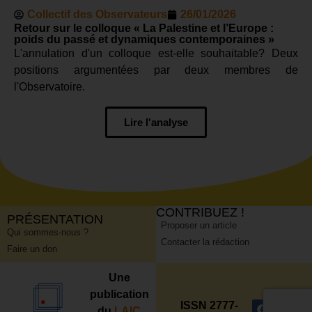
Collectif des Observateurs
26/01/2026
Retour sur le colloque « La Palestine et l’Europe :
poids du passé et dynamiques contemporaines »
L'annulation d'un colloque est-elle souhaitable? Deux
positions argumentées par deux membres de
l'Observatoire.
Lire l'analyse
CONTRIBUEZ !
PRÉSENTATION
Proposer un article
Qui sommes-nous ?
Contacter la rédaction
Faire un don
Une
publication
ISSN 2777-
du
LAIC