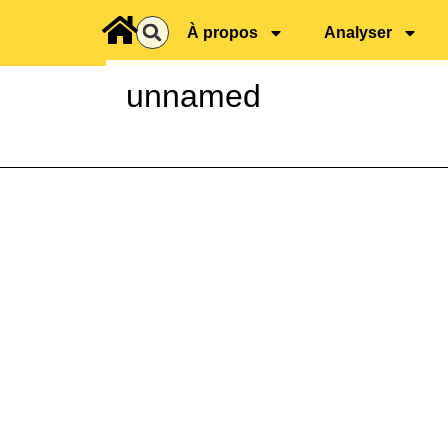
principal
À propos
Analyser
unnamed