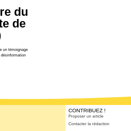
ire du
te de
)
vre un témoignage
a désinformation
CONTRIBUEZ !
Proposer un article
Contacter la rédaction