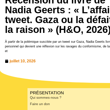
Recension du livre de
Nadia Geerts : « L’affa
tweet. Gaza ou la défai
la raison » (H&O, 2026
À partir de la polémique suscitée par un tweet sur Gaza, Nadia Geerts li
personnel qui devient une réflexion sur les ravages du conformisme, de l
et
juillet 10, 2026
PRÉSENTATION
Qui sommes-nous ?
Faire un don