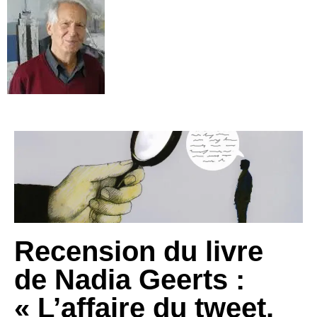
Recension du livre
de Nadia Geerts :
« L’affaire du tweet.