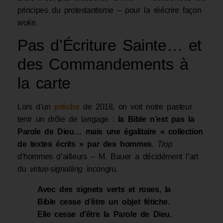
principes du protestantisme – pour la réécrire façon
woke
.
Pas d’Écriture Sainte… et
des Commandements à
la carte
Lors d’un
prêche
de 2018, on voit notre pasteur
tenir un drôle de langage :
la Bible n’est pas la
Parole de Dieu… mais une égalitaire « collection
de textes écrits » par des hommes
.
Trop
d’hommes d’ailleurs – M. Bauer a décidément l’art
du
virtue-signalling
incongru.
Avec des signets verts et roses, la
Bible cesse d’être un objet fétiche.
Elle cesse
d’être la Parole de Dieu
,