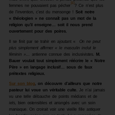
[1]
femmes ne pouvaient pas pécher
? Ce n’est plus
de l’invention, c’est du mensonge !
Soit notre
« théologien » ne connaît pas un mot de la
religion qu’il enseigne… soit il nous prend
ouvertement pour des poires.
Il se finit par se trahir en ajoutant «
On ne peut
plus simplement affirmer « le masculin inclut le
féminin »
… antienne connue des inclusivistes.
M.
Bauer voulait tout simplement réécrire le « Notre
Père » en langage inclusif… sous de faux
prétextes religieux.
Sur son blog
, on découvre d’ailleurs que notre
pasteur lui voue un véritable culte.
Je n’ai jamais
vu une telle débauche de points médians et de
iels
, bien ostensibles et arrangés avec un soin
maniaque. On croirait voir une vieille fille astiquer