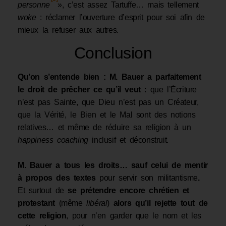
personne
», c’est assez Tartuffe… mais tellement
woke
: réclamer l’ouverture d’esprit pour soi afin de
mieux la refuser aux autres.
Conclusion
Qu’on s’entende bien : M. Bauer a parfaitement
le droit de prêcher ce qu’il veut
: que l’Écriture
n’est pas Sainte, que Dieu n’est pas un Créateur,
que la Vérité, le Bien et le Mal sont des notions
relatives… et même de réduire sa religion à un
happiness coaching
inclusif et déconstruit.
M. Bauer a tous les droits… sauf celui de mentir
à propos des textes
pour servir son militantisme
.
Et surtout de
se prétendre encore chrétien et
protestant
(même
libéral
)
alors qu’il rejette tout de
cette religion
, pour n’en garder que le nom et les