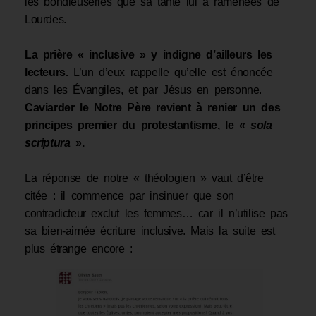
les bondieuseries que sa tante lui a ramenées de
Lourdes.
La prière « inclusive » y indigne d’ailleurs les
lecteurs.
L’un d’eux rappelle qu’elle est énoncée
dans les Évangiles, et par Jésus en personne.
Caviarder le Notre Père revient à renier un des
principes premier du protestantisme, le «
sola
scriptura
».
La réponse de notre « théologien » vaut d’être
citée : il commence par insinuer que son
contradicteur exclut les femmes… car il n’utilise pas
sa bien-aimée écriture inclusive. Mais la suite est
plus étrange encore :