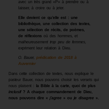
avec un très grand «P» à prendre ou à
laisser, à croire ou à jeter.
Elle devient ce qu’elle est : une
bibliothèque, une collection des textes,
une sélection de
récits, de poèmes,
de réflexions
où des hommes, et
malheureusement trop peu de femmes
,
expriment leur relation à Dieu.
O. Bauer,
prédication de 2018 à
Auvernier
Dans cette collection de textes, nous explique le
pasteur Bauer, nous pouvons choisir les versets qui
nous plaisent :
la Bible à la carte, quoi de plus
inclusif
? A chaque commandement de Dieu,
nous pouvons dire «
j’agree
» ou
je disagree
».