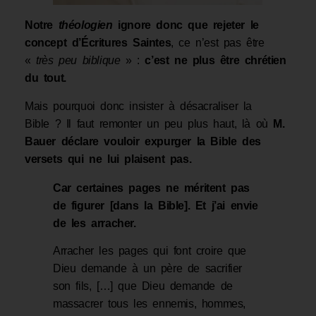
Notre
théologien
ignore
donc
que rejeter le
concept d’Écritures Saintes
, ce n’est pas être
«
très peu biblique
» :
c’est ne plus être chrétien
du tout.
Mais pourquoi donc insister à désacraliser la
Bible ? Il faut remonter un peu plus haut, là où
M.
Bauer déclare vouloir
expurger la Bible des
versets qui ne lui plaisent pas.
Car certaines pages ne méritent pas
de figurer [dans la Bible]. Et j’ai envie
de les arracher.
Arracher les pages qui font croire que
Dieu demande à un père de sacrifier
son fils, […] que Dieu demande de
massacrer tous les ennemis, hommes,