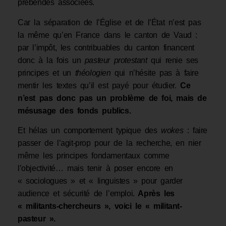
prébendes associées.
Car la séparation de l’Église et de l’État n’est pas
la même qu’en France dans le canton de Vaud :
par l’impôt, les contribuables du canton financent
donc à la fois un
pasteur protestant
qui renie ses
principes et un
théologien
qui n’hésite pas à faire
mentir les textes qu’il est payé pour étudier.
Ce
n’est pas donc pas un problème de foi, mais de
mésusage des fonds publics.
Et hélas un comportement typique des
woke
s
: faire
passer de l’agit-prop pour de la recherche, en nier
même les principes fondamentaux comme
l’objectivité… mais tenir à poser encore en
« sociologues » et « linguistes » pour garder
audience et sécurité de l’emploi.
Après les
« militants-chercheurs », voici le « militant-
pasteur ».