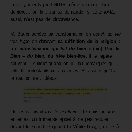
Les arguments pro-LGBT+ même viennent loin
derrière… on finit par se demander si cette
foi
-là,
aussi, n’est pas de circonstance.
M. Bauer achève sa transformation en
coach de vie
très
hype
en donnant
sa définition de la religion :
un «
christianisme qui fait du bien
» (sic). Pas
le
Bien
–
du
bien, du bête bien-être.
Il le répète
souvent – surtout quand on lui fait remarquer qu’il
jette le protestantisme aux orties. Et assure qu’il a
la caution de… Jésus.
Or Jésus faisait
tout le contraire
: le christianisme
entier est un immense appel à ne pas reculer
devant le scandale quand la Vérité l’exige, quitte à