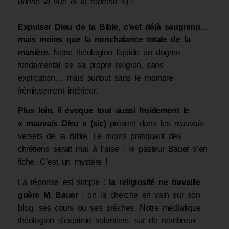
donne la vue et la reprend
») !
Expulser Dieu de la Bible, c’est déjà saugrenu…
mais moins que la nonchalance totale de la
manière.
Notre théologien liquide un dogme
fondamental de sa propre religion, sans
explication… mais surtout sans le moindre
frémissement intérieur.
Plus loin,
il évoque
tout aussi froidement le
«
mauvais Dieu
» (sic)
présent dans les
mauvais
versets de la Bible. Le moins pratiquant des
chrétiens serait mal à l’aise : le pasteur Bauer s’en
fiche. C’est un mystère !
La réponse est simple :
la religiosité ne travaille
guère
M. Bauer
: on la cherche en vain sur son
blog, ses cours ou ses prêches. Notre médiatique
théologien s’exprime volontiers, sur de nombreux