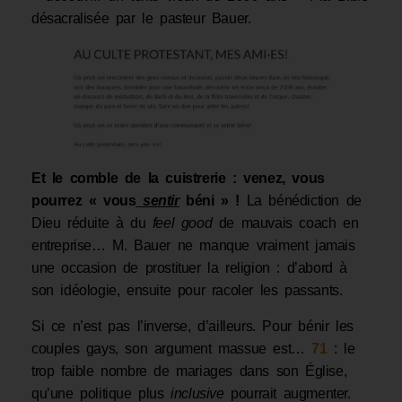
désacralisée par le pasteur Bauer.
Et le comble
de la cuistrerie
:
venez, vous
pourrez « vous
sentir
béni » !
La bénédiction de
Dieu réduite à du
feel good
de mauvais coach en
entreprise… M. Bauer ne manque vraiment jamais
une occasion de prostituer la religion : d’abord à
son idéologie, ensuite pour racoler les passants.
Si ce n’est pas l’inverse, d’ailleurs. Pour bénir les
couples gays, son argument massue est…
71
: le
trop faible nombre de mariages dans son Église,
qu’une politique plus
inclusive
pourrait augmenter.