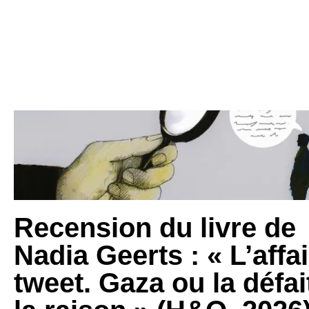
Recension du livre de
Nadia Geerts : « L’affa
tweet. Gaza ou la défai