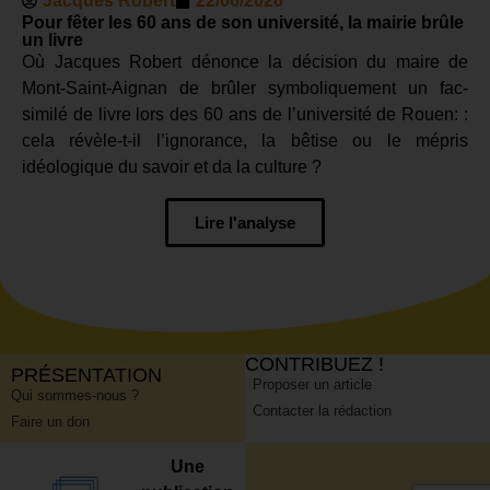
Jacques Robert
22/06/2026
Pour fêter les 60 ans de son université, la mairie brûle
un livre
Où Jacques Robert dénonce la décision du maire de
Mont-Saint-Aignan de brûler symboliquement un fac-
similé de livre lors des 60 ans de l’université de Rouen: :
cela révèle-t-il l’ignorance, la bêtise ou le mépris
idéologique du savoir et da la culture ?
Lire l'analyse
CONTRIBUEZ !
PRÉSENTATION
Proposer un article
Qui sommes-nous ?
Contacter la rédaction
Faire un don
Une