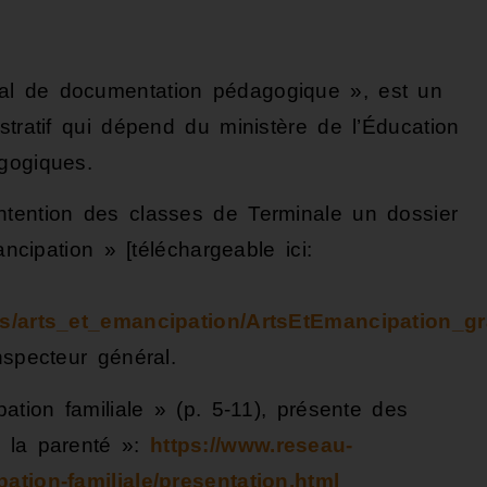
al de documentation pédagogique », est un
stratif qui dépend du ministère de l’Éducation
gogiques.
ntention des classes de Terminale un dossier
ancipation » [téléchargeable ici:
ets/arts_et_emancipation/ArtsEtEmancipation_g
nspecteur général.
ation familiale » (p. 5-11), présente des
e la parenté »:
https://www.reseau-
ation-familiale/presentation.html