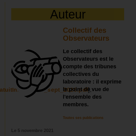
Auteur
Collectif des
Observateurs
Le collectif des
Observateurs est le
compte des tribunes
collectives du
laboratoire : il exprime
le point de vue de
ratuitImprimable_sept_2020.pdf
],
l'ensemble des
membres.
Toutes ses publications
Le
5 novembre 2021