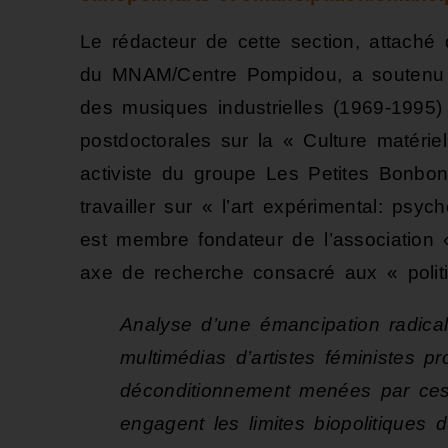
Le rédacteur de cette section, attach
du MNAM/Centre Pompidou, a soutenu e
des musiques industrielles (1969-1995
postdoctorales sur la « Culture matérie
activiste du groupe Les Petites Bonbo
travailler sur « l’art expérimental: psy
est membre fondateur de l’association «
axe de recherche consacré aux « politiqu
Analyse d’une émancipation radica
multimédias d’artistes féministes p
déconditionnement menées par ces 
engagent les limites biopolitiques 