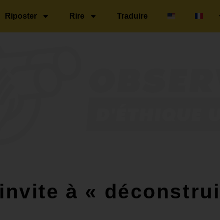
Riposter
Rire
Traduire
invite à « déconstrui