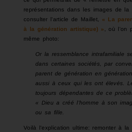
représentations dans les images de la p
consulter l’article de Maillet,
« La pare
à la génération artistique) »
, où l’on 
même photo:
Or la ressemblance intrafamiliale 
dans certaines sociétés, par conv
parent de génération en génération
aussi à ceux qui les ont élevés. 
toujours dépendantes de ce problè
« Dieu a créé l’homme à son image
ou sa fille.
Voilà l’explication ultime: remonter à 