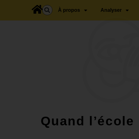
principal
À propos
Analyser
Quand l’école 