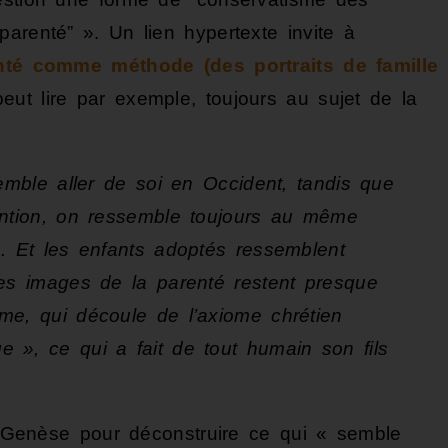
arenté” ». Un lien hypertexte invite à
nté comme méthode (des portraits de famille
peut lire par exemple, toujours au sujet de la
semble aller de soi en Occident, tandis que
ention, on ressemble toujours au même
. Et les enfants adoptés ressemblent
Les images de la parenté restent presque
me, qui découle de l’axiome chrétien
 », ce qui a fait de tout humain son fils
la Genèse pour déconstruire ce qui « semble