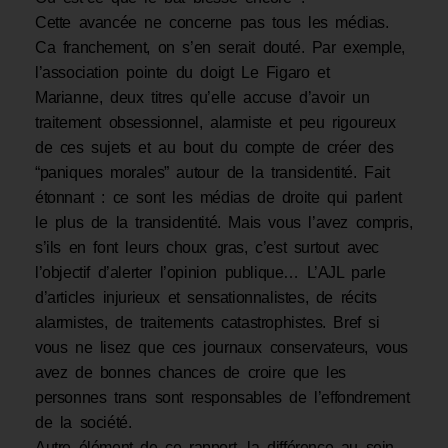
Cette avancée ne concerne pas tous les médias.
Ca franchement, on s’en serait douté. Par exemple,
l’association pointe du doigt Le Figaro et
Marianne, deux titres qu’elle accuse d’avoir un
traitement obsessionnel, alarmiste et peu rigoureux
de ces sujets et au bout du compte de créer des
“paniques morales” autour de la transidentité. Fait
étonnant : ce sont les médias de droite qui parlent
le plus de la transidentité. Mais vous l’avez compris,
s’ils en font leurs choux gras, c’est surtout avec
l’objectif d’alerter l’opinion publique… L’AJL parle
d’articles injurieux et sensationnalistes, de récits
alarmistes, de traitements catastrophistes. Bref si
vous ne lisez que ces journaux conservateurs, vous
avez de bonnes chances de croire que les
personnes trans sont responsables de l’effondrement
de la société.
Autre élément de ce rapport, la différence au sein