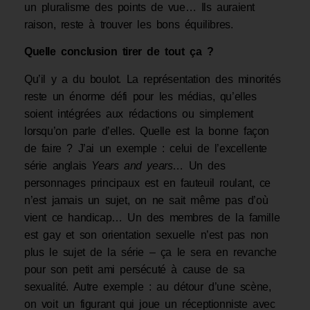
un pluralisme des points de vue… Ils auraient
raison, reste à trouver les bons équilibres.
Quelle conclusion tirer de tout ça ?
Qu’il y a du boulot. La représentation des minorités
reste un énorme défi pour les médias, qu’elles
soient intégrées aux rédactions ou simplement
lorsqu’on parle d’elles. Quelle est la bonne façon
de faire ? J’ai un exemple : celui de l’excellente
série anglais
Years and years
… Un des
personnages principaux est en fauteuil roulant, ce
n’est jamais un sujet, on ne sait même pas d’où
vient ce handicap… Un des membres de la famille
est gay et son orientation sexuelle n’est pas non
plus le sujet de la série – ça le sera en revanche
pour son petit ami persécuté à cause de sa
sexualité. Autre exemple : au détour d’une scène,
on voit un figurant qui joue un réceptionniste avec