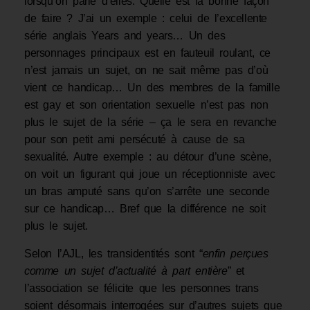
lorsqu’on parle d’elles. Quelle est la bonne façon
de faire ? J’ai un exemple : celui de l’excellente
série anglais Years and years… Un des
personnages principaux est en fauteuil roulant, ce
n’est jamais un sujet, on ne sait même pas d’où
vient ce handicap… Un des membres de la famille
est gay et son orientation sexuelle n’est pas non
plus le sujet de la série – ça le sera en revanche
pour son petit ami persécuté à cause de sa
sexualité. Autre exemple : au détour d’une scène,
on voit un figurant qui joue un réceptionniste avec
un bras amputé sans qu’on s’arrête une seconde
sur ce handicap… Bref que la différence ne soit
plus le sujet.
Selon l’AJL, les transidentités sont “
enfin perçues
comme un sujet d’actualité à part entière
” et
l’association se félicite que les personnes trans
soient désormais interrogées sur d’autres sujets que