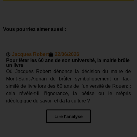
Vous pourriez aimer aussi :
Jacques Robert
22/06/2026
Pour fêter les 60 ans de son université, la mairie brûle
un livre
Où Jacques Robert dénonce la décision du maire de
Mont-Saint-Aignan de brûler symboliquement un fac-
similé de livre lors des 60 ans de l’université de Rouen: :
cela révèle-t-il l’ignorance, la bêtise ou le mépris
idéologique du savoir et da la culture ?
Lire l'analyse