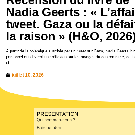
Recension du livre de
Nadia Geerts : « L’affa
tweet. Gaza ou la défai
la raison » (H&O, 2026
À partir de la polémique suscitée par un tweet sur Gaza, Nadia Geerts li
personnel qui devient une réflexion sur les ravages du conformisme, de l
et
juillet 10, 2026
PRÉSENTATION
Qui sommes-nous ?
Faire un don