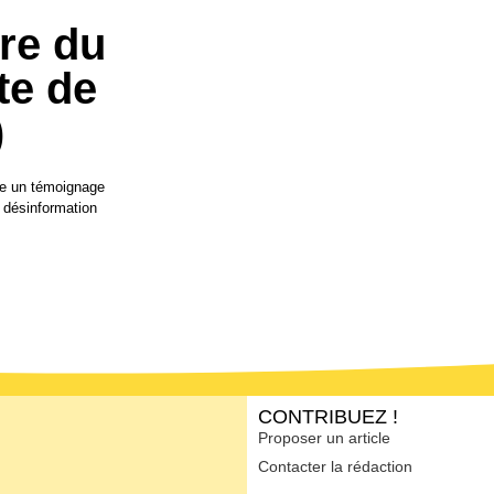
ire du
te de
)
vre un témoignage
a désinformation
CONTRIBUEZ !
Proposer un article
Contacter la rédaction