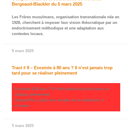
Bergeaud-Blackler du 5 mars 2025
Les Frères musulmans, organisation transnationale née en
1928, cherchent à imposer leur vision théocratique par un
endoctrinement méthodique et une adaptation aux
contextes locaux.
9 mars 2025
Tract # 9 – Enceinte à 80 ans ? Il n’est jamais trop
tard pour se réaliser pleinement
Enceinte à 80 ans ? Il n’est jamais trop tard pour se
réaliser pleinement
Aujourd’hui, grâce aux progès de la médecine, il
n’existe
5 mars 2025