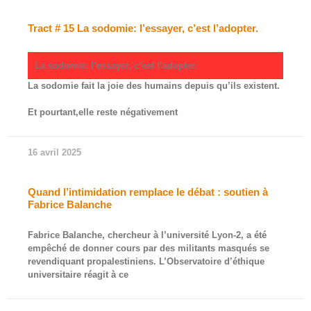
Tract # 15 La sodomie: l’essayer, c’est l’adopter.
La sodomie: l’essayer, c’est l’adopter.
La sodomie fait la joie des humains depuis qu’ils existent.
Et pourtant,elle reste négativement
16 avril 2025
Quand l’intimidation remplace le débat : soutien à
Fabrice Balanche
Fabrice Balanche, chercheur à l’université Lyon-2, a été
empêché de donner cours par des militants masqués se
revendiquant propalestiniens. L’Observatoire d’éthique
universitaire réagit à ce