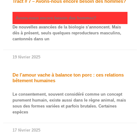
Tract # 7 – Avons-nous encore besoin des hommes?
Avons-nous encore besoin des hommes?
De nouvelles avancées de la biologie s’annoncent. Mais
dès à présent, seuls quelques reproducteurs masculins,
cantonnés dans un
19 février 2025
De l’amour vache à balance ton porc : ces relations
bêtement humaines
Le consentement, souvent considéré comme un concept
purement humain, existe aussi dans le règne animal, mais
sous des formes variées et parfois brutales. Certaines
espèces
17 février 2025