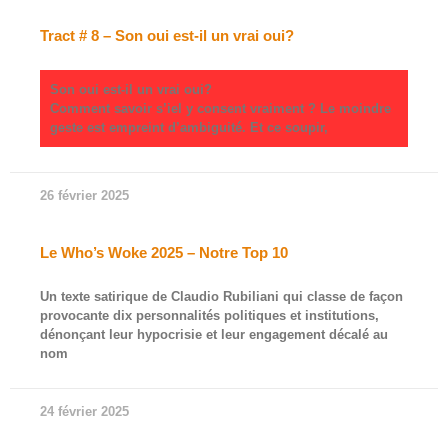
Tract # 8 – Son oui est-il un vrai oui?
Son oui est-il un vrai oui?
Comment savoir s’iel y consent vraiment ? Le moindre
geste est empreint d’ambiguité. Et ce soupir,
26 février 2025
Le Who’s Woke 2025 – Notre Top 10
Un texte satirique de Claudio Rubiliani qui classe de façon
provocante dix personnalités politiques et institutions,
dénonçant leur hypocrisie et leur engagement décalé au
nom
24 février 2025