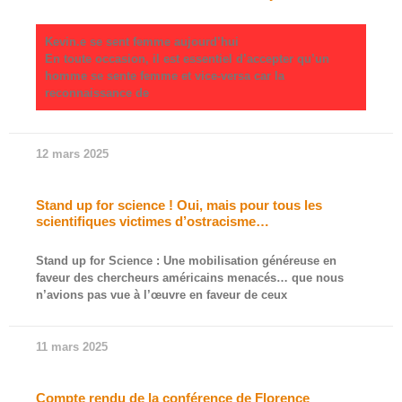
Kevin.e se sent femme aujourd’hui
En toute occasion, il est essentiel d’accepter qu’un
homme se sente femme et vice-versa car la
reconnaissance de
12 mars 2025
Stand up for science ! Oui, mais pour tous les
scientifiques victimes d’ostracisme…
Stand up for Science : Une mobilisation généreuse en
faveur des chercheurs américains menacés… que nous
n’avions pas vue à l’œuvre en faveur de ceux
11 mars 2025
Compte rendu de la conférence de Florence