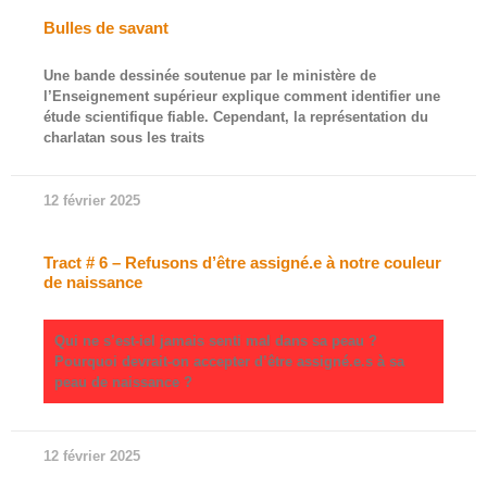
Bulles de savant
Une bande dessinée soutenue par le ministère de
l’Enseignement supérieur explique comment identifier une
étude scientifique fiable. Cependant, la représentation du
charlatan sous les traits
12 février 2025
Tract # 6 – Refusons d’être assigné.e à notre couleur
de naissance
Qui ne s’est-iel jamais senti mal dans sa peau ?
Pourquoi devrait-on accepter d’être assigné.e.s à sa
peau de naissance ?
12 février 2025