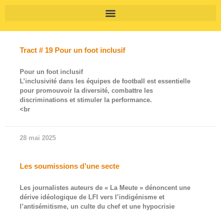
Tract # 19 Pour un foot inclusif
Pour un foot inclusif
L’inclusivité dans les équipes de football est essentielle
pour promouvoir la diversité, combattre les
discriminations et stimuler la performance.
<br
28 mai 2025
Les soumissions d’une secte
Les journalistes auteurs de « La Meute » dénoncent une
dérive idéologique de LFI vers l’indigénisme et
l’antisémitisme, un culte du chef et une hypocrisie