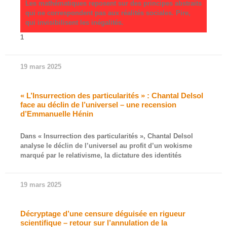
Les mathématiques reposent sur des principes abstraits
qui ne correspondent pas aux réalités sociales. Pire,
qui invisibilisent les inégalités.
1
19 mars 2025
« L’Insurrection des particularités » : Chantal Delsol
face au déclin de l’universel – une recension
d’Emmanuelle Hénin
Dans « Insurrection des particularités », Chantal Delsol
analyse le déclin de l’universel au profit d’un wokisme
marqué par le relativisme, la dictature des identités
19 mars 2025
Décryptage d’une censure déguisée en rigueur
scientifique – retour sur l’annulation de la