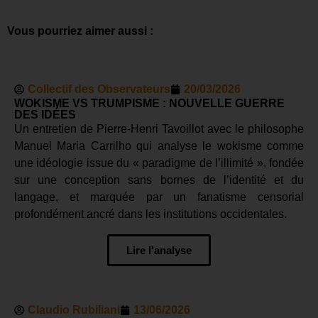
Vous pourriez aimer aussi :
Collectif des Observateurs
20/03/2026
WOKISME VS TRUMPISME : NOUVELLE GUERRE
DES IDÉES
Un entretien de Pierre-Henri Tavoillot avec le philosophe
Manuel Maria Carrilho qui analyse le wokisme comme
une idéologie issue du « paradigme de l’illimité », fondée
sur une conception sans bornes de l’identité et du
langage, et marquée par un fanatisme censorial
profondément ancré dans les institutions occidentales.
Lire l'analyse
Claudio Rubiliani
13/06/2026