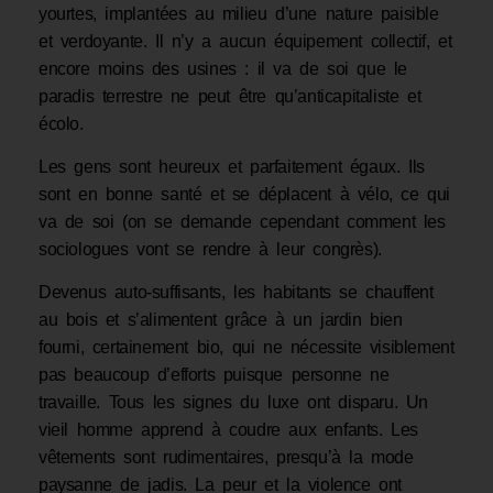
yourtes, implantées au milieu d’une nature paisible
et verdoyante. Il n’y a aucun équipement collectif, et
encore moins des usines : il va de soi que le
paradis terrestre ne peut être qu’anticapitaliste et
écolo.
Les gens sont heureux et parfaitement égaux. Ils
sont en bonne santé et se déplacent à vélo, ce qui
va de soi (on se demande cependant comment les
sociologues vont se rendre à leur congrès).
Devenus auto-suffisants, les habitants se chauffent
au bois et s’alimentent grâce à un jardin bien
fourni, certainement bio, qui ne nécessite visiblement
pas beaucoup d’efforts puisque personne ne
travaille. Tous les signes du luxe ont disparu. Un
vieil homme apprend à coudre aux enfants. Les
vêtements sont rudimentaires, presqu’à la mode
paysanne de jadis. La peur et la violence ont