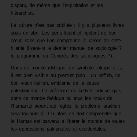
disparu, de même que l’exploitation et les
hiérarchies.
La culture n’est pas oubliée : il y a plusieurs livres
sous un abri. Les gens lisent et rigolent de bon
cœur, sans que l’on comprenne la raison de cette
hilarité (lisent-ils le dernier manuel de sociologie ?
le programme du Congrès des sociologues ?).
Dans ce monde idyllique, un symbole interpelle car
il est bien visible au premier plan : un keffieh, ce
bon vieux keffieh, emblème de la cause
palestinienne. La présence du keffieh indique que,
dans ce monde féérique où tous les maux de
l’humanité auront été réglés, le problème israélien
sera toujours là. Ou alors on doit comprendre que
le Hamas est parvenu à libérer le monde de toutes
les oppressions patriarcales et occidentales.