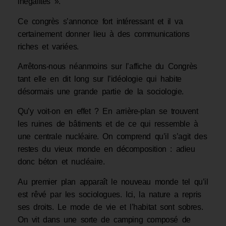
inégalités ».
Ce congrès s’annonce fort intéressant et il va
certainement donner lieu à des communications
riches et variées.
Arrêtons-nous néanmoins sur l’affiche du Congrès
tant elle en dit long sur l’idéologie qui habite
désormais une grande partie de la sociologie.
Qu’y voit-on en effet ? En arrière-plan se trouvent
les ruines de bâtiments et de ce qui ressemble à
une centrale nucléaire. On comprend qu’il s’agit des
restes du vieux monde en décomposition : adieu
donc béton et nucléaire.
Au premier plan apparaît le nouveau monde tel qu’il
est rêvé par les sociologues. Ici, la nature a repris
ses droits. Le mode de vie et l’habitat sont sobres.
On vit dans une sorte de camping composé de