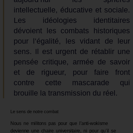
intellectuelle, éducative et sociale.
Les idéologies identitaires
dévoient les combats historiques
pour l’égalité, les vidant de leur
sens. Il est urgent de rétablir une
pensée critique, armée de savoir
et de rigueur, pour faire front
contre cette mascarade qui
brouille la transmission du réel.
Le sens de notre combat
Nous ne militons pas pour que l’anti-wokisme
devienne une chaire universitaire, ni pour qu’il se