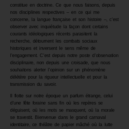
constitue en doctrine. Ce que nous faisons, depuis
nos disciplines respectives – en ce qui me
concerne, la langue française et son histoire –, c’est
observer avec inquiétude la façon dont certains
courants idéologiques récents parasitent la
recherche, détournent les combats sociaux
historiques et inversent le sens même de
l’engagement. C’est depuis notre poste d’observation
disciplinaire, non depuis une croisade, que nous
souhaitons alerter l’opinion sur un phénomène
délétère pour la rigueur intellectuelle et pour la
transmission du savoir.
Il flotte sur notre époque un parfum étrange, celui
d’une fête foraine sans fin où les repères se
déguisent, où les mots se masquent, où la morale
se travestit. Bienvenue dans le grand carnaval
identitaire, ce théâtre de papier mâché où la lutte