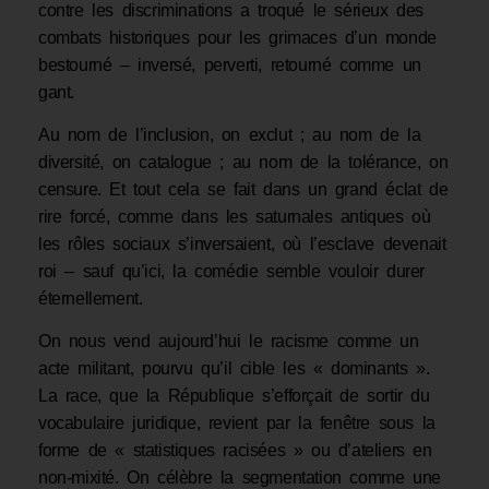
contre les discriminations a troqué le sérieux des
combats historiques pour les grimaces d’un monde
bestourné – inversé, perverti, retourné comme un
gant.
Au nom de l’inclusion, on exclut ; au nom de la
diversité, on catalogue ; au nom de la tolérance, on
censure. Et tout cela se fait dans un grand éclat de
rire forcé, comme dans les saturnales antiques où
les rôles sociaux s’inversaient, où l’esclave devenait
roi – sauf qu’ici, la comédie semble vouloir durer
éternellement.
On nous vend aujourd’hui le racisme comme un
acte militant, pourvu qu’il cible les « dominants ».
La race, que la République s’efforçait de sortir du
vocabulaire juridique, revient par la fenêtre sous la
forme de « statistiques racisées » ou d’ateliers en
non-mixité. On célèbre la segmentation comme une