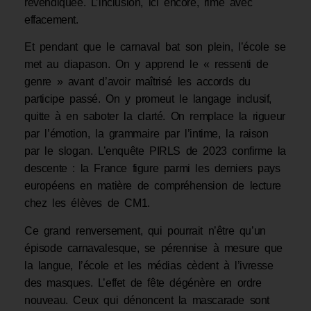
revendiquée. L’inclusion, ici encore, rime avec
effacement.
Et pendant que le carnaval bat son plein, l’école se
met au diapason. On y apprend le « ressenti de
genre » avant d’avoir maîtrisé les accords du
participe passé. On y promeut le langage inclusif,
quitte à en saboter la clarté. On remplace la rigueur
par l’émotion, la grammaire par l’intime, la raison
par le slogan. L’enquête PIRLS de 2023 confirme la
descente : la France figure parmi les derniers pays
européens en matière de compréhension de lecture
chez les élèves de CM1.
Ce grand renversement, qui pourrait n’être qu’un
épisode carnavalesque, se pérennise à mesure que
la langue, l’école et les médias cèdent à l’ivresse
des masques. L’effet de fête dégénère en ordre
nouveau. Ceux qui dénoncent la mascarade sont