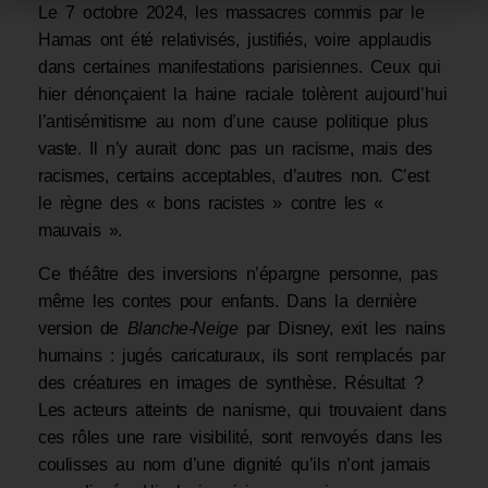
Le 7 octobre 2024, les massacres commis par le
Hamas ont été relativisés, justifiés, voire applaudis
dans certaines manifestations parisiennes. Ceux qui
hier dénonçaient la haine raciale tolèrent aujourd’hui
l’antisémitisme au nom d’une cause politique plus
vaste. Il n’y aurait donc pas un racisme, mais des
racismes, certains acceptables, d’autres non. C’est
le règne des « bons racistes » contre les «
mauvais ».
Ce théâtre des inversions n’épargne personne, pas
même les contes pour enfants. Dans la dernière
version de
Blanche-Neige
par Disney, exit les nains
humains : jugés caricaturaux, ils sont remplacés par
des créatures en images de synthèse. Résultat ?
Les acteurs atteints de nanisme, qui trouvaient dans
ces rôles une rare visibilité, sont renvoyés dans les
coulisses au nom d’une dignité qu’ils n’ont jamais