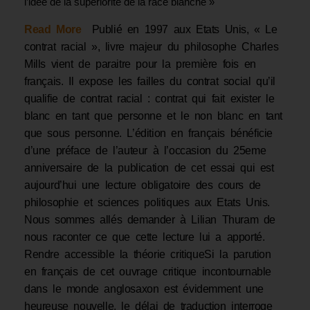
l’idée de la supériorité de la race blanche »
Read More
Publié en 1997 aux Etats Unis, « Le
contrat racial », livre majeur du philosophe Charles
Mills vient de paraitre pour la première fois en
français. Il expose les failles du contrat social qu’il
qualifie de contrat racial : contrat qui fait exister le
blanc en tant que personne et le non blanc en tant
que sous personne. L’édition en français bénéficie
d’une préface de l’auteur à l’occasion du 25eme
anniversaire de la publication de cet essai qui est
aujourd’hui une lecture obligatoire des cours de
philosophie et sciences politiques aux Etats Unis.
Nous sommes allés demander à Lilian Thuram de
nous raconter ce que cette lecture lui a apporté.
Rendre accessible la théorie critiqueSi la parution
en français de cet ouvrage critique incontournable
dans le monde anglosaxon est évidemment une
heureuse nouvelle, le délai de traduction interroge