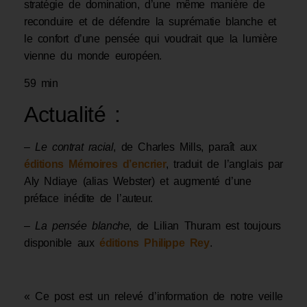
stratégie de domination, d’une même manière de
reconduire et de défendre la suprématie blanche et
le confort d’une pensée qui voudrait que la lumière
vienne du monde européen.
59 min
Actualité :
–
Le contrat racial
, de Charles Mills, paraît aux
éditions Mémoires d’encrier
, traduit de l’anglais par
Aly Ndiaye (alias Webster) et augmenté d’une
préface inédite de l’auteur.
–
La pensée blanche
, de Lilian Thuram est toujours
disponible aux
éditions Philippe Rey
.
« Ce post est un relevé d’information de notre veille