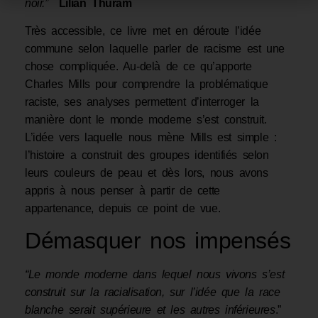
noir.”
Lilian Thuram
Très accessible, ce livre met en déroute l’idée
commune selon laquelle parler de racisme est une
chose compliquée. Au-delà de ce qu’apporte
Charles Mills pour comprendre la problématique
raciste, ses analyses permettent d’interroger la
manière dont le monde moderne s’est construit.
L’idée vers laquelle nous mène Mills est simple :
l’histoire a construit des groupes identifiés selon
leurs couleurs de peau et dès lors, nous avons
appris à nous penser à partir de cette
appartenance, depuis ce point de vue.
Démasquer nos impensés
“Le monde moderne dans lequel nous vivons s’est
construit sur la racialisation, sur l’idée que la race
blanche serait supérieure et les autres inférieures
.”