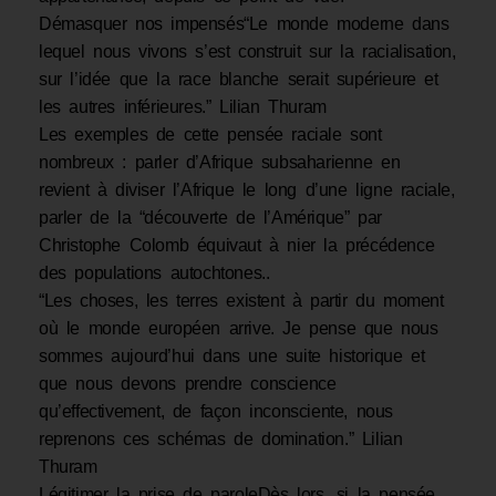
Démasquer nos impensés“Le monde moderne dans
lequel nous vivons s’est construit sur la racialisation,
sur l’idée que la race blanche serait supérieure et
les autres inférieures.” Lilian Thuram
Les exemples de cette pensée raciale sont
nombreux : parler d’Afrique subsaharienne en
revient à diviser l’Afrique le long d’une ligne raciale,
parler de la “découverte de l’Amérique” par
Christophe Colomb équivaut à nier la précédence
des populations autochtones..
“Les choses, les terres existent à partir du moment
où le monde européen arrive. Je pense que nous
sommes aujourd’hui dans une suite historique et
que nous devons prendre conscience
qu’effectivement, de façon inconsciente, nous
reprenons ces schémas de domination.” Lilian
Thuram
Légitimer la prise de paroleDès lors, si la pensée