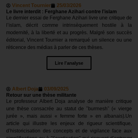
Vincent Tournier
25/03/2026
Le livre interdit : Ferghane Azihari contre l’islam
Le dernier essai de Ferghane Azihari livre une critique de
l’islam, décrit comme intrinsèquement hostile à la
modernité, à la liberté et au progrès. Malgré son succès
éditorial, Vincent Tournier a remarqué un silence ou une
réticence des médias à parler de ces thèses.
Lire l'analyse
Albert Doja
03/09/2025
Retour sur une thèse militante
Le professeur Albert Doja analyse de manière critique
une thèse consacrée au statut de "burrnesh" (« vierge
jurée », mais aussi « femme forte » en albanais).Un
article qui illustre les enjeux de rigueur scientifique,
d’historicisation des concepts et de vigilance face aux