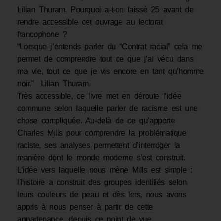
Lilian Thuram. Pourquoi a-t-on laissé 25 avant de
rendre accessible cet ouvrage au lectorat
francophone ?
“Lorsque j’entends parler du “Contrat racial” cela me
permet de comprendre tout ce que j’ai vécu dans
ma vie, tout ce que je vis encore en tant qu’homme
noir.” Lilian Thuram
Très accessible, ce livre met en déroute l’idée
commune selon laquelle parler de racisme est une
chose compliquée. Au-delà de ce qu’apporte
Charles Mills pour comprendre la problématique
raciste, ses analyses permettent d’interroger la
manière dont le monde moderne s’est construit.
L’idée vers laquelle nous mène Mills est simple :
l’histoire a construit des groupes identifiés selon
leurs couleurs de peau et dès lors, nous avons
appris à nous penser à partir de cette
appartenance, depuis ce point de vue.