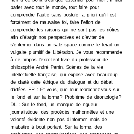
parler avec tout le monde, tout faire pour
comprendre l’autre sans postuler a priori qu’il est
forcément de mauvaise foi, faire l’effort de
comprendre les raisons qui ne sont pas les nôtres
afin d’élargir nos perspectives et d’éviter de
s’enfermer dans un safe space comme le ferait un
vulgaire plumitif de Libération. Je vous recommande
à ce propos l’excellent livre du professeur de
philosophie André Perrin, Scènes de la vie
intellectuelle française, qui expose avec beaucoup
de clarté cette éthique du dialogue et du débat
d’idées. FP : Et vous, que leur reprochez-vous sur
le fond et sur la forme ? Problème de déontologie ?
DL : Sur le fond, un manque de rigueur
journalistique, des procédés malhonnêtes et une
volonté évidente non pas d’informer, mais de
m’abattre à bout portant. Sur la forme, des