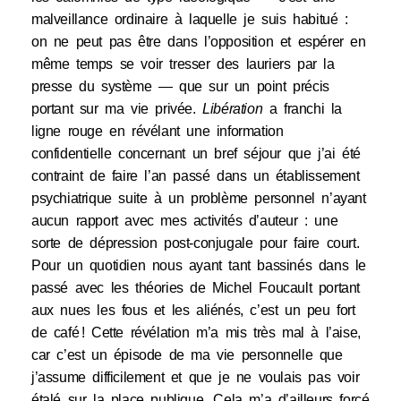
malveillance ordinaire à laquelle je suis habitué :
on ne peut pas être dans l’opposition et espérer en
même temps se voir tresser des lauriers par la
presse du système — que sur un point précis
portant sur ma vie privée.
Libération
a franchi la
ligne rouge en révélant une information
confidentielle concernant un bref séjour que j’ai été
contraint de faire l’an passé dans un établissement
psychiatrique suite à un problème personnel n’ayant
aucun rapport avec mes activités d’auteur : une
sorte de dépression post-conjugale pour faire court.
Pour un quotidien nous ayant tant bassinés dans le
passé avec les théories de Michel Foucault portant
aux nues les fous et les aliénés, c’est un peu fort
de café ! Cette révélation m’a mis très mal à l’aise,
car c’est un épisode de ma vie personnelle que
j’assume difficilement et que je ne voulais pas voir
étalé sur la place publique. Cela m’a d’ailleurs forcé