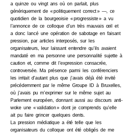
a quinze ou vingt ans où on parlait, plus
génériquement de « politiquement correct » —, ce
quotidien de la bourgeoisie « progressiste » a vu
l’annonce de ce colloque d’un très mauvais œil et
a donc lancé une opération de sabotage en faisant
pression, par articles interposés, sur les
organisateurs, leur laissant entendre qu’ils avaient
mandaté en ma personne une personnalité sujette à
caution et, comme dit l’expression consacrée,
controversée. Ma présence parmi les conférenciers
les irritait d’autant plus que j’avais déjà été invité
précédemment par le même Groupe ID à Bruxelles,
où j’avais pu m’exprimer sur le même sujet au
Parlement européen, donnant aussi au discours anti-
woke une « validation » dont je comprends qu’elle
ait pu faire grincer quelques dents.
La pression médiatique a été telle que les
organisateurs du colloque ont été obligés de me