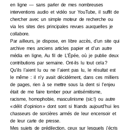
en ligne — sans parler de mes nombreuses
interventions audio et vidéo sur YouTube, il suffit de
chercher avec un simple moteur de recherche ou
via les sites des principales revues auxquelles je
collabore.
Par ailleurs, je dispose, en libre accès, d’un site qui
archive mes anciens articles papier et d’un autre
média en ligne, Au fil de L’Épée, où je publie deux
contributions par semaine. Ont-ils lu tout cela ?
Qu’ils l’aient lu ou ne l’aient pas lu, le résultat est
le même : il n’y avait décidément, dans ces milliers
de pages, rien à se mettre sous la dent si l’enjeu
était de me faire tomber pour antisémitisme,
racisme, homophobie, masculinisme (sic !) ou autre
« délit d’opinion » dont sont si friands aujourd’hui les
chasseurs de sorcières armés de leur encensoir et
de leur carte de presse.
Mes sujets de prédilection, ceux sur lesquels j’écris