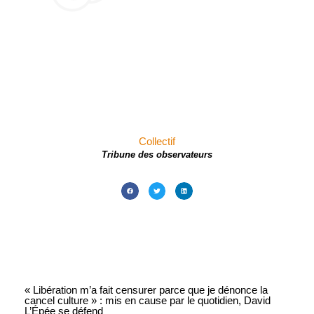
Collectif
Tribune des observateurs
« Libération m’a fait censurer parce que je dénonce la
cancel culture » : mis en cause par le quotidien, David
L’Épée se défend