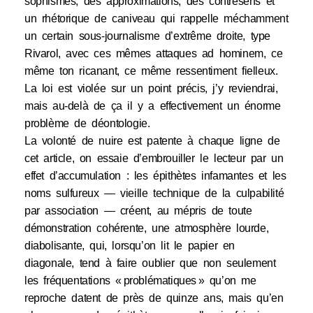
sophismes, des approximations, des contresens et
un rhétorique de caniveau qui rappelle méchamment
un certain sous-journalisme d’extrême droite, type
Rivarol, avec ces mêmes attaques ad hominem, ce
même ton ricanant, ce même ressentiment fielleux.
La loi est violée sur un point précis, j’y reviendrai,
mais au-delà de ça il y a effectivement un énorme
problème de déontologie.
La volonté de nuire est patente à chaque ligne de
cet article, on essaie d’embrouiller le lecteur par un
effet d’accumulation : les épithètes infamantes et les
noms sulfureux — vieille technique de la culpabilité
par association — créent, au mépris de toute
démonstration cohérente, une atmosphère lourde,
diabolisante, qui, lorsqu’on lit le papier en
diagonale, tend à faire oublier que non seulement
les fréquentations « problématiques » qu’on me
reproche datent de près de quinze ans, mais qu’en