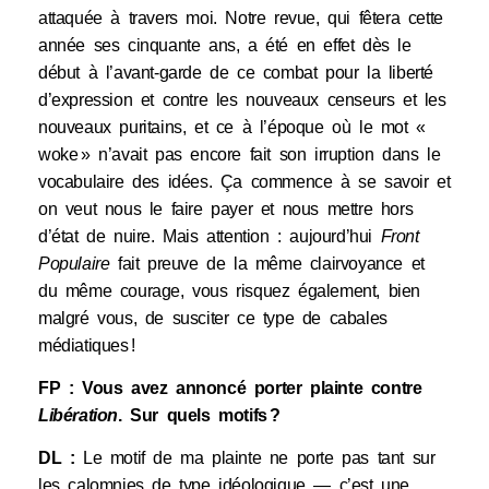
attaquée à travers moi. Notre revue, qui fêtera cette
année ses cinquante ans, a été en effet dès le
début à l’avant-garde de ce combat pour la liberté
d’expression et contre les nouveaux censeurs et les
nouveaux puritains, et ce à l’époque où le mot «
woke » n’avait pas encore fait son irruption dans le
vocabulaire des idées. Ça commence à se savoir et
on veut nous le faire payer et nous mettre hors
d’état de nuire. Mais attention : aujourd’hui
Front
Populaire
fait preuve de la même clairvoyance et
du même courage, vous risquez également, bien
malgré vous, de susciter ce type de cabales
médiatiques !
FP : Vous avez annoncé porter plainte contre
Libération
. Sur quels motifs ?
DL :
Le motif de ma plainte ne porte pas tant sur
les calomnies de type idéologique — c’est une