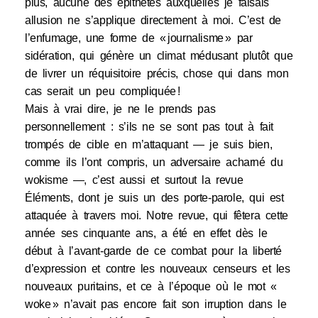
plus, aucune des épithètes auxquelles je faisais
allusion ne s’applique directement à moi. C’est de
l’enfumage, une forme de « journalisme » par
sidération, qui génère un climat médusant plutôt que
de livrer un réquisitoire précis, chose qui dans mon
cas serait un peu compliquée !
Mais à vrai dire, je ne le prends pas
personnellement : s’ils ne se sont pas tout à fait
trompés de cible en m’attaquant — je suis bien,
comme ils l’ont compris, un adversaire acharné du
wokisme —, c’est aussi et surtout la revue
Éléments, dont je suis un des porte-parole, qui est
attaquée à travers moi. Notre revue, qui fêtera cette
année ses cinquante ans, a été en effet dès le
début à l’avant-garde de ce combat pour la liberté
d’expression et contre les nouveaux censeurs et les
nouveaux puritains, et ce à l’époque où le mot «
woke » n’avait pas encore fait son irruption dans le