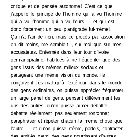
critique et de pensée autonome ! C’est ce que
j’appelle le principe de l’homme qui a vu l’homme
qui a vu l’homme qui a vu l’ours — et qui est
donc forcément un peu plantigrade lui-même !
Ça n’a l’air de rien, mais ce procès par association
en dit moins, me semble-t-il, sur moi que sur mes
accusateurs. Enfermés dans leur tour d’ivoire
germanopratine, habitués à ne fréquenter que des
gens issus des mêmes milieux sociaux et
partageant une même vision du monde, ils
conçoivent très mal qu’à l’extérieur, dans le monde
des gens ordinaires, on puisse apprécier fréquenter
un large panel de gens, pensant différemment les
uns des autres, qu’on puisse aimer débattre —
débattre réellement, pas seulement ronronner,
paraphraser et répéter chacun la même chose que
l’autre — et qu’on puisse même, parfois, contracter
des amitiés parmi des gens nourrissant d’autres