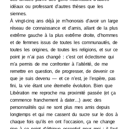
idéaux ou professant d’autres thèses que les
siennes.
À vingt-cinq ans déjà je m’honorais d’avoir un large
réseau de connaissance et d’amis, allant de la plus
extrême gauche à la plus extrême droite, d’hommes
et de femmes issus de toutes les communautés, de
toutes les origines, de toutes les religions, et sur ce
point je n’ai pas changé : c’est cet éclectisme qui
m’a permis de me confronter à l’altérité, de me
remettre en question, de progresser, de devenir ce
que je suis devenu — et ce n’est, je l’espère, pas
fini, la vie étant une éternelle évolution. Bien que
Libération me reproche ma proximité passée (et ça
commence franchement à dater…) avec des
personnalités qui ne sont plus mes amis depuis
longtemps et qui me cassent du sucre sur le dos à
chaque fois qu’ils en ont l’occasion, ça ne change
rien à ce point d’éthique essentiel pour moi : il faut