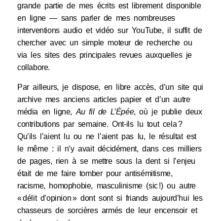
grande partie de mes écrits est librement disponible
en ligne — sans parler de mes nombreuses
interventions audio et vidéo sur YouTube, il suffit de
chercher avec un simple moteur de recherche ou
via les sites des principales revues auxquelles je
collabore.
Par ailleurs, je dispose, en libre accès, d’un site qui
archive mes anciens articles papier et d’un autre
média en ligne,
Au fil de L’Épée
, où je publie deux
contributions par semaine. Ont-ils lu tout cela ?
Qu’ils l’aient lu ou ne l’aient pas lu, le résultat est
le même : il n’y avait décidément, dans ces milliers
de pages, rien à se mettre sous la dent si l’enjeu
était de me faire tomber pour antisémitisme,
racisme, homophobie, masculinisme (sic !) ou autre
« délit d’opinion » dont sont si friands aujourd’hui les
chasseurs de sorcières armés de leur encensoir et