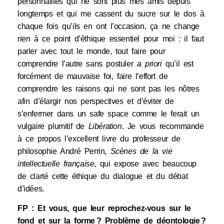
personnalités qui ne sont plus mes amis depuis
longtemps et qui me cassent du sucre sur le dos à
chaque fois qu’ils en ont l’occasion, ça ne change
rien à ce point d’éthique essentiel pour moi : il faut
parler avec tout le monde, tout faire pour
comprendre l’autre sans postuler
a priori
qu’il est
forcément de mauvaise foi, faire l’effort de
comprendre les raisons qui ne sont pas les nôtres
afin d’élargir nos perspectives et d’éviter de
s’enfermer dans un safe space comme le ferait un
vulgaire plumitif de
Libération
. Je vous recommande
à ce propos l’excellent livre du professeur de
philosophie André Perrin,
Scènes de la vie
intellectuelle française
, qui expose avec beaucoup
de clarté cette éthique du dialogue et du débat
d’idées.
FP : Et vous, que leur reprochez-vous sur le
fond et sur la forme ? Problème de déontologie ?