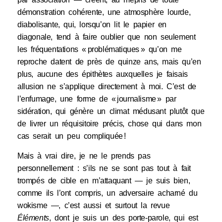
démonstration cohérente, une atmosphère lourde,
diabolisante, qui, lorsqu’on lit le papier en
diagonale, tend à faire oublier que non seulement
les fréquentations « problématiques » qu’on me
reproche datent de près de quinze ans, mais qu’en
plus, aucune des épithètes auxquelles je faisais
allusion ne s’applique directement à moi. C’est de
l’enfumage, une forme de « journalisme » par
sidération, qui génère un climat médusant plutôt que
de livrer un réquisitoire précis, chose qui dans mon
cas serait un peu compliquée !
Mais à vrai dire, je ne le prends pas
personnellement : s’ils ne se sont pas tout à fait
trompés de cible en m’attaquant — je suis bien,
comme ils l’ont compris, un adversaire acharné du
wokisme —, c’est aussi et surtout la revue
Éléments
, dont je suis un des porte-parole, qui est