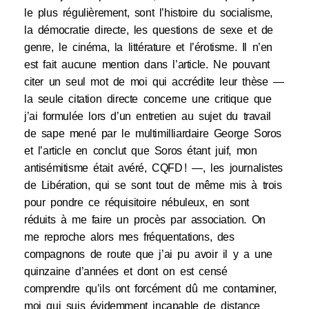
le plus régulièrement, sont l’histoire du socialisme,
la démocratie directe, les questions de sexe et de
genre, le cinéma, la littérature et l’érotisme. Il n’en
est fait aucune mention dans l’article. Ne pouvant
citer un seul mot de moi qui accrédite leur thèse —
la seule citation directe concerne une critique que
j’ai formulée lors d’un entretien au sujet du travail
de sape mené par le multimilliardaire George Soros
et l’article en conclut que Soros étant juif, mon
antisémitisme était avéré, CQFD ! —, les journalistes
de Libération, qui se sont tout de même mis à trois
pour pondre ce réquisitoire nébuleux, en sont
réduits à me faire un procès par association. On
me reproche alors mes fréquentations, des
compagnons de route que j’ai pu avoir il y a une
quinzaine d’années et dont on est censé
comprendre qu’ils ont forcément dû me contaminer,
moi qui suis évidemment incapable de distance