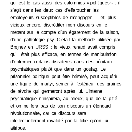
qui est le cas aussi des calomnies « politiques » : il
s’agit dans les deux cas d’effaroucher les
employeurs susceptibles de m’engager — et, plus
vicieux encore, discréditer mon discours en le
mettant sur le compte d’un égarement de la raison,
d’une pathologie psy. C’était la méthode utilisée par
Brejnev en URSS : le vieux renard avait compris
qu’il était plus efficace, en termes de manipulation,
d’enfermer certains dissidents dans des hôpitaux
psychiatriques plutôt que dans un goulag. Le
prisonnier politique peut être héroïsé, peut acquérir
une figure de martyr, semer à l’extérieur des graines
de révolte qui germeront après lui. L’interné
psychiatrique n’inspirera, au mieux, que de la pitié
et on ne fera pas de son discours un étendard
révolutionnaire, car ce discours sera
intellectuellement invalidé par la folie qu’on lui
attribue.