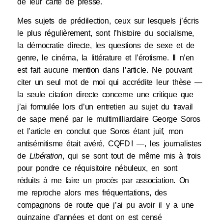
de leur carte de presse.
Mes sujets de prédilection, ceux sur lesquels j’écris
le plus régulièrement, sont l’histoire du socialisme,
la démocratie directe, les questions de sexe et de
genre, le cinéma, la littérature et l’érotisme. Il n’en
est fait aucune mention dans l’article. Ne pouvant
citer un seul mot de moi qui accrédite leur thèse —
la seule citation directe concerne une critique que
j’ai formulée lors d’un entretien au sujet du travail
de sape mené par le multimilliardaire George Soros
et l’article en conclut que Soros étant juif, mon
antisémitisme était avéré, CQFD ! —, les journalistes
de
Libération
, qui se sont tout de même mis à trois
pour pondre ce réquisitoire nébuleux, en sont
réduits à me faire un procès par association. On
me reproche alors mes fréquentations, des
compagnons de route que j’ai pu avoir il y a une
quinzaine d’années et dont on est censé