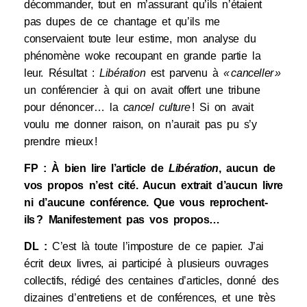
décommander, tout en m’assurant qu’ils n’étaient
pas dupes de ce chantage et qu’ils me
conservaient toute leur estime, mon analyse du
phénomène woke recoupant en grande partie la
leur. Résultat :
Libération
est parvenu à
« canceller »
un conférencier à qui on avait offert une tribune
pour dénoncer… la
cancel culture
! Si on avait
voulu me donner raison, on n’aurait pas pu s’y
prendre mieux !
FP : À bien lire l’article de
Libération
, aucun de
vos propos n’est cité. Aucun extrait d’aucun livre
ni d’aucune conférence. Que vous reprochent-
ils ? Manifestement pas vos propos…
DL :
C’est là toute l’imposture de ce papier. J’ai
écrit deux livres, ai participé à plusieurs ouvrages
collectifs, rédigé des centaines d’articles, donné des
dizaines d’entretiens et de conférences, et une très