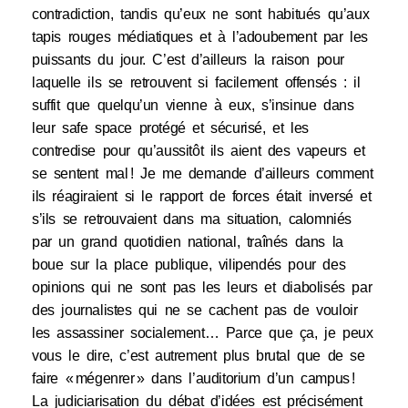
contradiction, tandis qu’eux ne sont habitués qu’aux
tapis rouges médiatiques et à l’adoubement par les
puissants du jour. C’est d’ailleurs la raison pour
laquelle ils se retrouvent si facilement offensés : il
suffit que quelqu’un vienne à eux, s’insinue dans
leur safe space protégé et sécurisé, et les
contredise pour qu’aussitôt ils aient des vapeurs et
se sentent mal ! Je me demande d’ailleurs comment
ils réagiraient si le rapport de forces était inversé et
s’ils se retrouvaient dans ma situation, calomniés
par un grand quotidien national, traînés dans la
boue sur la place publique, vilipendés pour des
opinions qui ne sont pas les leurs et diabolisés par
des journalistes qui ne se cachent pas de vouloir
les assassiner socialement… Parce que ça, je peux
vous le dire, c’est autrement plus brutal que de se
faire « mégenrer » dans l’auditorium d’un campus !
La judiciarisation du débat d’idées est précisément