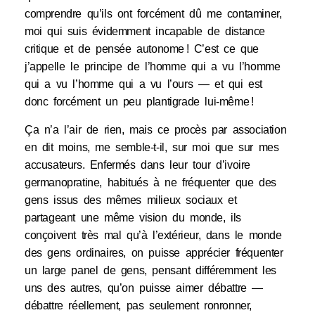
comprendre qu’ils ont forcément dû me contaminer,
moi qui suis évidemment incapable de distance
critique et de pensée autonome ! C’est ce que
j’appelle le principe de l’homme qui a vu l’homme
qui a vu l’homme qui a vu l’ours — et qui est
donc forcément un peu plantigrade lui-même !
Ça n’a l’air de rien, mais ce procès par association
en dit moins, me semble-t-il, sur moi que sur mes
accusateurs. Enfermés dans leur tour d’ivoire
germanopratine, habitués à ne fréquenter que des
gens issus des mêmes milieux sociaux et
partageant une même vision du monde, ils
conçoivent très mal qu’à l’extérieur, dans le monde
des gens ordinaires, on puisse apprécier fréquenter
un large panel de gens, pensant différemment les
uns des autres, qu’on puisse aimer débattre —
débattre réellement, pas seulement ronronner,