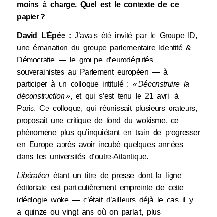
moins à charge. Quel est le contexte de ce
papier ?
David L’Épée :
J’avais été invité par le Groupe ID,
une émanation du groupe parlementaire Identité &
Démocratie — le groupe d’eurodéputés
souverainistes au Parlement européen — à
participer à un colloque intitulé :
« Déconstruire la
déconstruction »
, et qui s’est tenu le 21 avril à
Paris. Ce colloque, qui réunissait plusieurs orateurs,
proposait une critique de fond du wokisme, ce
phénomène plus qu’inquiétant en train de progresser
en Europe après avoir incubé quelques années
dans les universités d’outre-Atlantique.
Libération
étant un titre de presse dont la ligne
éditoriale est particulièrement empreinte de cette
idéologie woke — c’était d’ailleurs déjà le cas il y
a quinze ou vingt ans où on parlait, plus