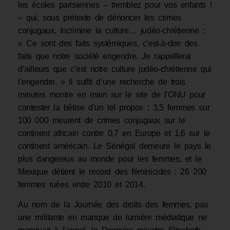
les écoles parisiennes – tremblez pour vos enfants !
– qui, sous prétexte de dénoncer les crimes
conjugaux, incrimine la culture… judéo-chrétienne :
« Ce sont des faits systémiques, c’est-à-dire des
faits que notre société engendre. Je rappellerai
d’ailleurs que c’est notre culture judéo-chrétienne qui
l’engendre. » Il suffit d’une recherche de trois
minutes montre en main sur le site de l’ONU pour
contester la bêtise d’un tel propos : 3,5 femmes sur
100 000 meurent de crimes conjugaux sur le
continent africain contre 0,7 en Europe et 1,6 sur le
continent américain. Le Sénégal demeure le pays le
plus dangereux au monde pour les femmes, et le
Mexique détient le record des féminicides : 26 200
femmes tuées entre 2010 et 2014.
Au nom de la Journée des droits des femmes, pas
une militante en manque de lumière médiatique ne