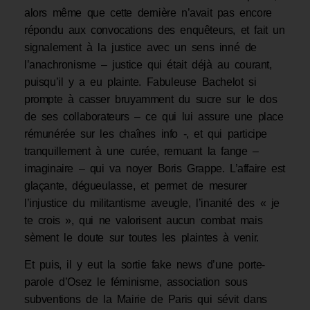
alors même que cette dernière n’avait pas encore
répondu aux convocations des enquêteurs, et fait un
signalement à la justice avec un sens inné de
l’anachronisme – justice qui était déjà au courant,
puisqu’il y a eu plainte. Fabuleuse Bachelot si
prompte à casser bruyamment du sucre sur le dos
de ses collaborateurs – ce qui lui assure une place
rémunérée sur les chaînes info -, et qui participe
tranquillement à une curée, remuant la fange –
imaginaire – qui va noyer Boris Grappe. L’affaire est
glaçante, dégueulasse, et permet de mesurer
l’injustice du militantisme aveugle, l’inanité des « je
te crois », qui ne valorisent aucun combat mais
sèment le doute sur toutes les plaintes à venir.
Et puis, il y eut la sortie fake news d’une porte-
parole d’Osez le féminisme, association sous
subventions de la Mairie de Paris qui sévit dans