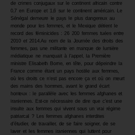
de crimes conjugaux sur le continent africain contre
0,7 en Europe et 1,6 sur le continent américain. Le
Sénégal demeure le pays le plus dangereux au
monde pour les femmes, et le Mexique détient le
record des féminicides : 26 200 femmes tuées entre
2010 et 2014.Au nom de la Journée des droits des
femmes, pas une militante en manque de lumière
médiatique ne manquait à l’appel, la Première
ministre Elisabeth Borne, en tête, pour dépeindre la
France comme étant un pays hostile aux femmes,
où les droits ce n’est pas encore ça et où on meurt
des mains des hommes, avant le grand écart
honteux : le parallèle avec les femmes afghanes et
iraniennes. Est-ce nécessaire de dire que c’est une
insulte aux femmes qui vivent sous un vrai régime
patriarcal ? Les femmes afghanes interdites
d’étudier, de travailler, de se faire soigner, de se
laver et les femmes iraniennes qui luttent pour