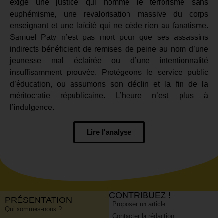
exige une justice qui nomme le terrorisme sans
euphémisme, une revalorisation massive du corps
enseignant et une laïcité qui ne cède rien au fanatisme.
Samuel Paty n’est pas mort pour que ses assassins
indirects bénéficient de remises de peine au nom d’une
jeunesse mal éclairée ou d’une intentionnalité
insuffisamment prouvée. Protégeons le service public
d’éducation, ou assumons son déclin et la fin de la
méritocratie républicaine. L’heure n’est plus à
l’indulgence.
Lire l'analyse
CONTRIBUEZ !
PRÉSENTATION
Proposer un article
Qui sommes-nous ?
Contacter la rédaction