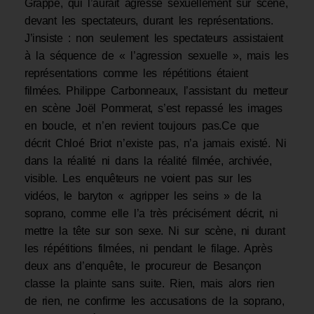
Grappe, qui l’aurait agressé sexuellement sur scène,
devant les spectateurs, durant les représentations.
J’insiste : non seulement les spectateurs assistaient
à la séquence de « l’agression sexuelle », mais les
représentations comme les répétitions étaient
filmées. Philippe Carbonneaux, l’assistant du metteur
en scène Joël Pommerat, s’est repassé les images
en boucle, et n’en revient toujours pas.Ce que
décrit Chloé Briot n’existe pas, n’a jamais existé. Ni
dans la réalité ni dans la réalité filmée, archivée,
visible. Les enquêteurs ne voient pas sur les
vidéos, le baryton « agripper les seins » de la
soprano, comme elle l’a très précisément décrit, ni
mettre la tête sur son sexe. Ni sur scène, ni durant
les répétitions filmées, ni pendant le filage. Après
deux ans d’enquête, le procureur de Besançon
classe la plainte sans suite. Rien, mais alors rien
de rien, ne confirme les accusations de la soprano,