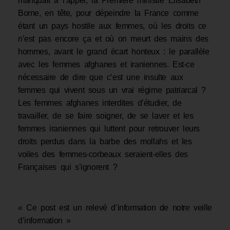
manquait à l’appel, la Première ministre Elisabeth
Borne, en tête, pour dépeindre la France comme
étant un pays hostile aux femmes, où les droits ce
n’est pas encore ça et où on meurt des mains des
hommes, avant le grand écart honteux : le parallèle
avec les femmes afghanes et iraniennes. Est-ce
nécessaire de dire que c’est une insulte aux
femmes qui vivent sous un vrai régime patriarcal ?
Les femmes afghanes interdites d’étudier, de
travailler, de se faire soigner, de se laver et les
femmes iraniennes qui luttent pour retrouver leurs
droits perdus dans la barbe des mollahs et les
voiles des femmes-corbeaux seraient-elles des
Françaises qui s’ignorent ?
« Ce post est un relevé d’information de notre veille
d’information »