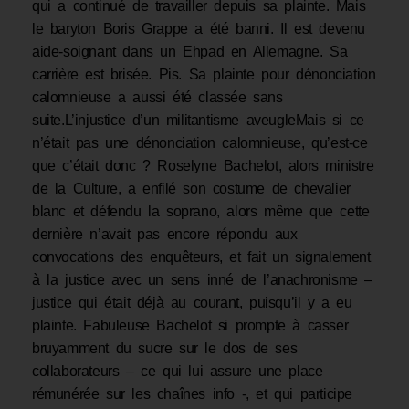
qui a continué de travailler depuis sa plainte. Mais
le baryton Boris Grappe a été banni. Il est devenu
aide-soignant dans un Ehpad en Allemagne. Sa
carrière est brisée. Pis. Sa plainte pour dénonciation
calomnieuse a aussi été classée sans
suite.L’injustice d’un militantisme aveugleMais si ce
n’était pas une dénonciation calomnieuse, qu’est-ce
que c’était donc ? Roselyne Bachelot, alors ministre
de la Culture, a enfilé son costume de chevalier
blanc et défendu la soprano, alors même que cette
dernière n’avait pas encore répondu aux
convocations des enquêteurs, et fait un signalement
à la justice avec un sens inné de l’anachronisme –
justice qui était déjà au courant, puisqu’il y a eu
plainte. Fabuleuse Bachelot si prompte à casser
bruyamment du sucre sur le dos de ses
collaborateurs – ce qui lui assure une place
rémunérée sur les chaînes info -, et qui participe