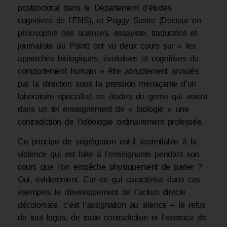
postdoctoral dans le Département d’études
cognitives de l’ENS), et Peggy Sastre (Docteur en
philosophie des sciences, essayiste, traductrice et
journaliste au Point) ont vu deux cours sur « les
approches biologiques, évolutives et cognitives du
comportement humain » être abruptement annulés
par la direction sous la pression menaçante d’un
laboratoire spécialisé en études de genre qui voient
dans un tel enseignement de « biologie » une
contradiction de l’idéologie ordinairement professée.
Ce principe de ségrégation est-il assimilable à la
violence qui est faite à l’enseignante pendant son
cours que l’on empêche physiquement de parler ?
Oui, évidemment. Car ce qui caractérise dans ces
exemples le développement de l’action directe
décoloniale, c’est l’assignation au silence – le refus
de tout logos, de toute contradiction et l’exercice de