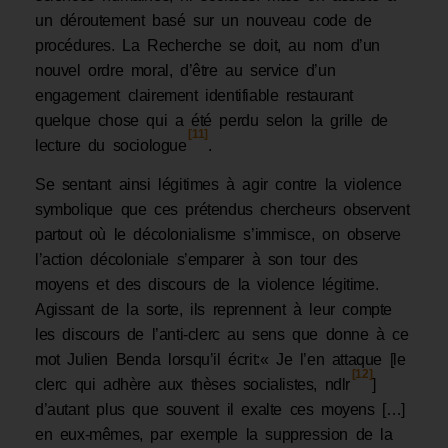
un déroutement basé sur un nouveau code de
procédures. La Recherche se doit, au nom d’un
nouvel ordre moral, d’être au service d’un
engagement clairement identifiable restaurant
quelque chose qui a été perdu selon la grille de
[11]
lecture du sociologue
.
Se sentant ainsi légitimes à agir contre la violence
symbolique que ces prétendus chercheurs observent
partout où le décolonialisme s’immisce, on observe
l’action décoloniale s’emparer à son tour des
moyens et des discours de la violence légitime.
Agissant de la sorte, ils reprennent à leur compte
les discours de l’anti-clerc au sens que donne à ce
mot Julien Benda lorsqu’il écrit:« Je l’en attaque [le
[12]
clerc qui adhère aux thèses socialistes, ndlr
]
d’autant plus que souvent il exalte ces moyens […]
en eux-mêmes, par exemple la suppression de la