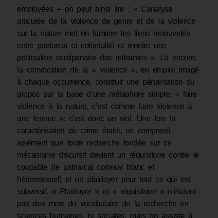
employées – on peut ainsi lire : « L’analyse
articulée de la violence de genre et de la violence
sur la nature met en lumière les liens renouvelés
entre patriarcat et colonialité et montre une
politisation sentipensée des militantes ». Là encore,
la convocation de la « violence », en emploi imagé
à chaque occurrence, construit une pénalisation du
propos sur la base d’une métaphore simple: « faire
violence à la nature, c’est comme faire violence à
une femme »: c’est donc un viol. Une fois la
caractérisation du crime établi, on comprend
aisément que toute recherche fondée sur ce
mécanisme discursif devient un réquisitoire contre le
coupable (le patriarcat colonial blanc et
hétérosexuel) et un plaidoyer pour tout ce qui est
subversif. « Plaidoyer » et « réquisitoire » n’étaient
pas des mots du vocabulaire de la recherche en
sciences humaines, ni sociales: mais on assiste à