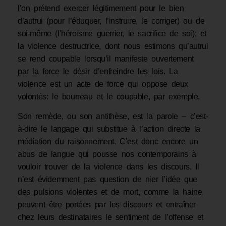
l’on prétend exercer légitimement pour le bien
d’autrui (pour l’éduquer, l’instruire, le corriger) ou de
soi-même (l’héroïsme guerrier, le sacrifice de soi); et
la violence destructrice, dont nous estimons qu’autrui
se rend coupable lorsqu’il manifeste ouvertement
par la force le désir d’enfreindre les lois. La
violence est un acte de force qui oppose deux
volontés: le bourreau et le coupable, par exemple.
Son remède, ou son antithèse, est la parole – c’est-
à-dire le langage qui substitue à l’action directe la
médiation du raisonnement. C’est donc encore un
abus de langue qui pousse nos contemporains à
vouloir trouver de la violence dans les discours. Il
n’est évidemment pas question de nier l’idée que
des pulsions violentes et de mort, comme la haine,
peuvent être portées par les discours et entraîner
chez leurs destinataires le sentiment de l’offense et