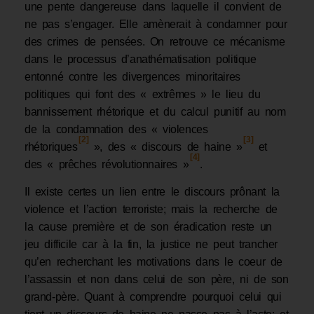
une pente dangereuse dans laquelle il convient de
ne pas s’engager. Elle amènerait à condamner pour
des crimes de pensées. On retrouve ce mécanisme
dans le processus d’anathématisation politique
entonné contre les divergences minoritaires
politiques qui font des « extrêmes » le lieu du
bannissement rhétorique et du calcul punitif au nom
de la condamnation des « violences
[2]
[3]
rhétoriques
», des « discours de haine »
et
[4]
des « prêches révolutionnaires »
.
Il existe certes un lien entre le discours prônant la
violence et l’action terroriste; mais la recherche de
la cause première et de son éradication reste un
jeu difficile car à la fin, la justice ne peut trancher
qu’en recherchant les motivations dans le coeur de
l’assassin et non dans celui de son père, ni de son
grand-père. Quant à comprendre pourquoi celui qui