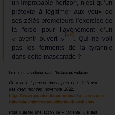
un improbable horizon, n’est qu’un
prétexte à légitimer aux yeux de
ses zélés promoteurs l’exercice de
la force pour l’avénement d’un
[17]
« avenir ouvert »
. Qui ne voit
pas les ferments de la tyrannie
dans cette mascarade ?
Le rôle de la violence dans l’histoire du wokisme
Ce texte est précédemment paru dans la Revue
des deux mondes,
novembre 2022,
https://www.revuedesdeuxmondes.fr/article-revue/le-
role-de-la-violence-dans-lhistoire-du-wokisme/
Pour qualifier une action de « violente », il faut