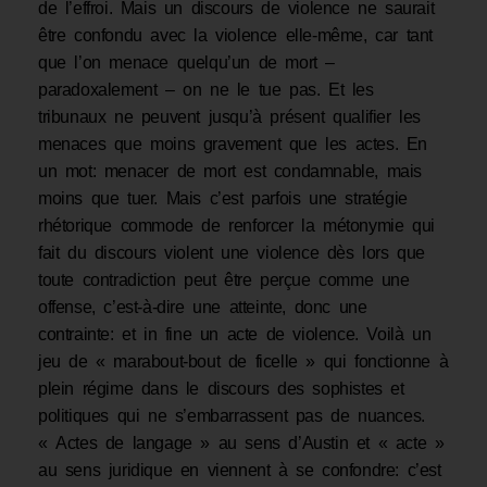
de l’effroi. Mais un discours de violence ne saurait
être confondu avec la violence elle-même, car tant
que l’on menace quelqu’un de mort –
paradoxalement – on ne le tue pas. Et les
tribunaux ne peuvent jusqu’à présent qualifier les
menaces que moins gravement que les actes. En
un mot: menacer de mort est condamnable, mais
moins que tuer. Mais c’est parfois une stratégie
rhétorique commode de renforcer la métonymie qui
fait du discours violent une violence dès lors que
toute contradiction peut être perçue comme une
offense, c’est-à-dire une atteinte, donc une
contrainte: et in fine un acte de violence. Voilà un
jeu de « marabout-bout de ficelle » qui fonctionne à
plein régime dans le discours des sophistes et
politiques qui ne s’embarrassent pas de nuances.
« Actes de langage » au sens d’Austin et « acte »
au sens juridique en viennent à se confondre: c’est