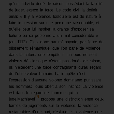
qu’un individu doué de raison, possédant la faculté
de juger, exerce la force. Le code civil la définit
ainsi: « Il y a violence, lorsqu’elle est de nature à
faire impression sur une personne raisonnable, et
qu’elle peut lui inspirer la crainte d’exposer sa
fortune ou sa personne à un mal considérable »
(art. 1112). C’est donc par métonymie, par figure de
glissement sémantique, que l’on parle de violence
dans la nature: une tempête ni un ours ne sont
violents dès lors que n’étant pas doués de raison,
ils n’exercent une force contraignante qu’au regard
de l’observateur humain. La tempête n’est
l’expression d’aucune volonté dominante punissant
les hommes; l’ours obéit à son instinct. La violence
est dans le regard de l’homme qui la
[1]
juge.Machiavel
propose une distinction entre deux
formes de jugements sur la violence: la violence
restauratrice d’une part, c’est-à-dire la violence que