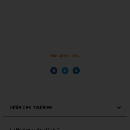
Mikhaïl Kostylev
Table des matières
Le Noël inclusif de Mikhaïl