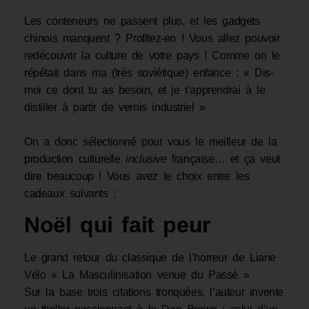
Les conteneurs ne passent plus, et les gadgets
chinois manquent ? Profitez-en ! Vous allez pouvoir
redécouvrir la culture de votre pays ! Comme on le
répétait dans ma (très soviétique) enfance : « Dis-
moi ce dont tu as besoin, et je t’apprendrai à le
distiller à partir de vernis industriel »
On a donc sélectionné pour vous le meilleur de la
production culturelle
inclusive
française… et ça veut
dire beaucoup ! Vous avez le choix entre les
cadeaux suivants :
Noël qui fait peur
Le grand retour du classique de l’horreur de Liane
Vélo « La Masculinisation venue du Passé »
Sur la base trois citations tronquées, l’auteur invente