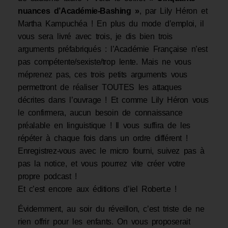
nuances d’Académie-Bashing »
, par Lily Héron et
Martha Kampuchéa ! En plus du mode d’emploi, il
vous sera livré avec trois, je dis bien trois
arguments préfabriqués : l’Académie Française n’est
pas compétente/sexiste/trop lente. Mais ne vous
méprenez pas, ces trois petits arguments vous
permettront de réaliser TOUTES les attaques
décrites dans l’ouvrage ! Et comme Lily Héron vous
le confirmera, aucun besoin de connaissance
préalable en linguistique ! Il vous suffira de les
répéter à chaque fois dans un ordre différent !
Enregistrez-vous avec le micro fourni, suivez pas à
pas la notice, et vous pourrez vite créer votre
propre podcast !
Et c’est encore aux éditions d’iel Robert.e !
Évidemment, au soir du réveillon, c’est triste de ne
rien offrir pour les enfants. On vous proposerait