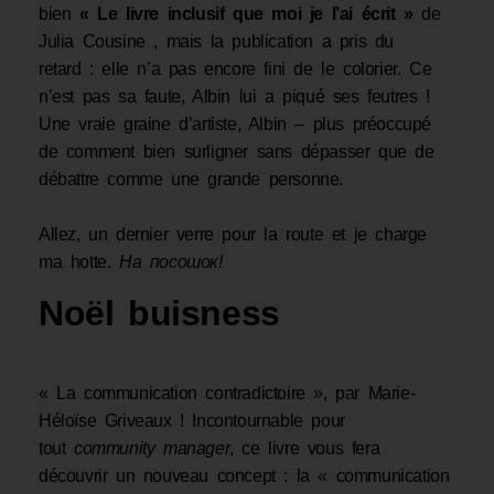
bien
« Le livre inclusif que moi je l’ai écrit »
de
Julia Cousine , mais la publication a pris du
retard : elle n’a pas encore fini de le colorier. Ce
n’est pas sa faute, Albin lui a piqué ses feutres !
Une vraie graine d’artiste, Albin – plus préoccupé
de comment bien surligner sans dépasser que de
débattre comme une grande personne.
Allez, un dernier verre pour la route et je charge
ma hotte.
На посошок!
Noël buisness
« La communication contradictoire », par Marie-
Héloïse Griveaux ! Incontournable pour
tout
community manager
, ce livre vous fera
découvrir un nouveau concept : la « communication