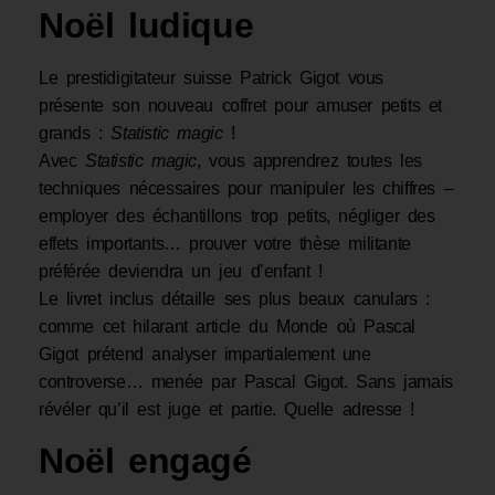
Noël ludique
Le prestidigitateur suisse Patrick Gigot vous
présente son nouveau coffret pour amuser petits et
grands :
Statistic magic
!
Avec
Statistic magic
, vous apprendrez toutes les
techniques nécessaires pour manipuler les chiffres –
employer des échantillons trop petits, négliger des
effets importants… prouver votre thèse militante
préférée deviendra un jeu d’enfant !
Le livret inclus détaille ses plus beaux canulars :
comme cet hilarant article du Monde où Pascal
Gigot prétend analyser impartialement une
controverse… menée par Pascal Gigot. Sans jamais
révéler qu’il est juge et partie. Quelle adresse !
Noël engagé