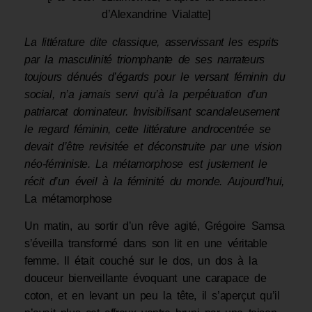
d’Alexandrine Vialatte]
La littérature dite classique, asservissant les esprits
par la masculinité triomphante de ses narrateurs
toujours dénués d’égards pour le versant féminin du
social, n’a jamais servi qu’à la perpétuation d’un
patriarcat dominateur. Invisibilisant scandaleusement
le regard féminin, cette littérature androcentrée se
devait d’être revisitée et déconstruite par une vision
néo-féministe. La métamorphose est justement le
récit d’un éveil à la féminité du monde.
Aujourd’hui,
La métamorphose
Un matin, au sortir d’un rêve agité, Grégoire Samsa
s’éveilla transformé dans son lit en une véritable
femme. Il était couché sur le dos, un dos à la
douceur bienveillante évoquant une carapace de
coton, et en levant un peu la tête, il s’aperçut qu’il