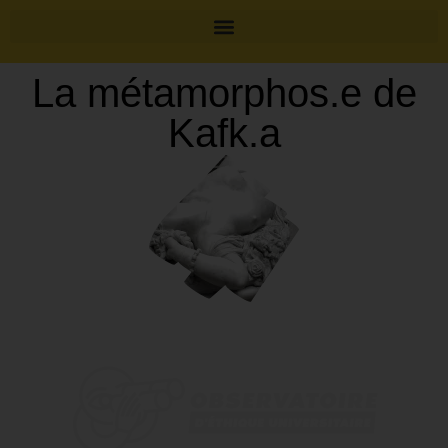
La métamorphos.e de
Kafk.a