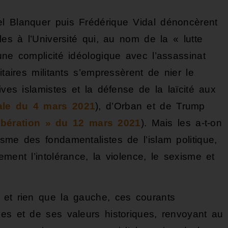
el Blanquer puis Frédérique Vidal dénoncèrent
les à l’Université qui, au nom de la « lutte
une complicité idéologique avec l’assassinat
itaires militants s’empressèrent de nier le
ives islamistes et la défense de la laïcité aux
nale du 4 mars 2021
), d’Orban et de Trump
ibération » du 12 mars 2021
). Mais les a-t-on
sme des fondamentalistes de l’islam politique,
ment l’intolérance, la violence, le sexisme et
 et rien que la gauche, ces courants
ves et de ses valeurs historiques, renvoyant au