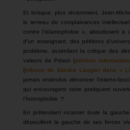
Et lorsque, plus récemment, Jean-Mich
le terreau de complaisances intellectuel
contre l’islamophobie », aboutissent à 
d’un enseignant, des pétitions d’univers
problème, assimilant la critique des dér
valeurs de Pétain (
pétition internatio
(
tribune de Sandra Laugier dans « L
jamais entendus dénoncer l’islamo-fasci
qui encouragent voire pratiquent ouverte
l’homophobie ?
En prétendant incarner toute la gauche
dépouillent la gauche de ses forces vi