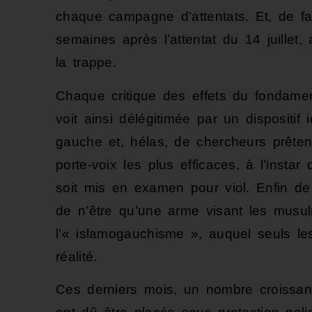
chaque campagne d’attentats. Et, de fait
semaines après l’attentat du 14 juillet
la trappe.
Chaque critique des effets du fondamen
voit ainsi délégitimée par un dispositi
gauche et, hélas, de chercheurs prêtent
porte-voix les plus efficaces, à l’inst
soit mis en examen pour viol. Enfin de 
de n’être qu’une arme visant les musul
l’« islamogauchisme », auquel seuls le
réalité.
Ces derniers mois, un nombre croissan