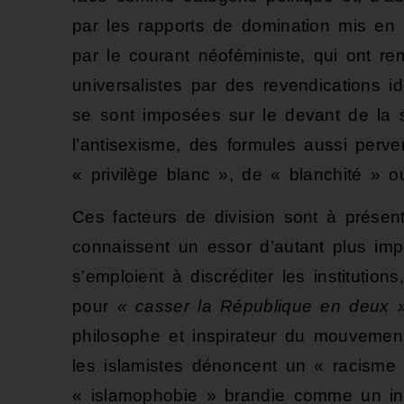
par les rapports de domination mis en 
par le courant néoféministe, qui ont re
universalistes par des revendications iden
se sont imposées sur le devant de la 
l’antisexisme, des formules aussi perve
« privilège blanc », de « blanchité » 
Ces facteurs de division sont à présen
connaissent un essor d’autant plus imp
s’emploient à discréditer les institutio
pour
« casser la République en deux 
philosophe et inspirateur du mouvemen
les islamistes dénoncent un « racisme
« islamophobie » brandie comme un inte