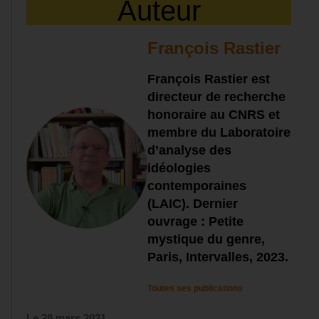
Auteur
François Rastier
François Rastier est
directeur de recherche
honoraire au CNRS et
membre du Laboratoire
d’analyse des
idéologies
contemporaines
(LAIC). Dernier
ouvrage : Petite
mystique du genre,
Paris, Intervalles, 2023.
Toutes ses publications
Le
28 mars 2021