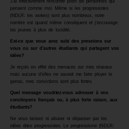
J’ai effectivement rencontré plein de personnes qui
pensent comme moi. Même si les progressistes
(NDLR: les wokes) sont plus nombreux, notre
nombre est quand même conséquent et j’encourage
les jeunes à plus de lucidité.
Est-ce que vous avez subi des pressions sur
vous ou sur d’autres étudiants qui partagent vos
idées?
Je reçois en effet des menaces sur mes réseaux
mais aucune d’elles ne saurait me faire ployer le
genou, mes convictions sont plus fortes.
Quel message voudriez-vous adresser à vos
concitoyens français ou, à plus forte raison, aux
étudiants?
Ne vous laissez ni abuser ni dépasser par les
idées dites progressistes. Le progressisme (NDLR: