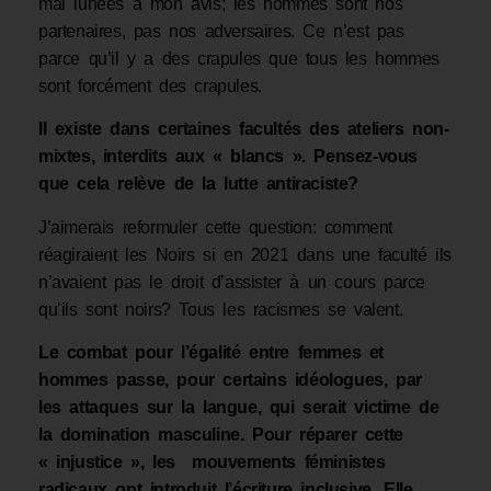
mal lunées à mon avis; les hommes sont nos
partenaires, pas nos adversaires. Ce n’est pas
parce qu’il y a des crapules que tous les hommes
sont forcément des crapules.
Il existe dans certaines facultés des ateliers non-
mixtes, interdits aux « blancs ». Pensez-vous
que cela relève de la lutte antiraciste?
J’aimerais reformuler cette question: comment
réagiraient les Noirs si en 2021 dans une faculté ils
n’avaient pas le droit d’assister à un cours parce
qu’ils sont noirs? Tous les racismes se valent.
Le combat pour l’égalité entre femmes et
hommes passe, pour certains idéologues, par
les attaques sur la langue, qui serait victime de
la domination masculine. Pour réparer cette
« injustice », les mouvements féministes
radicaux ont introduit l’écriture inclusive. Elle