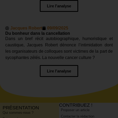
Lire l'analyse
Jacques Robert
09/09/2025
Du bonheur dans la cancellation
Dans un bref récit autobiographique, humoristique et
caustique, Jacques Robert dénonce l’intimidation dont
les organisateurs de colloques sont victimes de la part de
sycophantes zélés. La nouvelle cancer culture ?
Lire l'analyse
CONTRIBUEZ !
PRÉSENTATION
Proposer un article
Qui sommes-nous ?
Contacter la rédaction