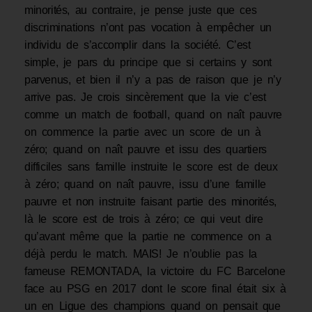
minorités, au contraire, je pense juste que ces
discriminations n’ont pas vocation à empêcher un
individu de s’accomplir dans la société. C’est
simple, je pars du principe que si certains y sont
parvenus, et bien il n’y a pas de raison que je n’y
arrive pas. Je crois sincèrement que la vie c’est
comme un match de football, quand on naît pauvre
on commence la partie avec un score de un à
zéro; quand on naît pauvre et issu des quartiers
difficiles sans famille instruite le score est de deux
à zéro; quand on naît pauvre, issu d’une famille
pauvre et non instruite faisant partie des minorités,
là le score est de trois à zéro; ce qui veut dire
qu’avant même que la partie ne commence on a
déjà perdu le match. MAIS! Je n’oublie pas la
fameuse REMONTADA, la victoire du FC Barcelone
face au PSG en 2017 dont le score final était six à
un en Ligue des champions quand on pensait que