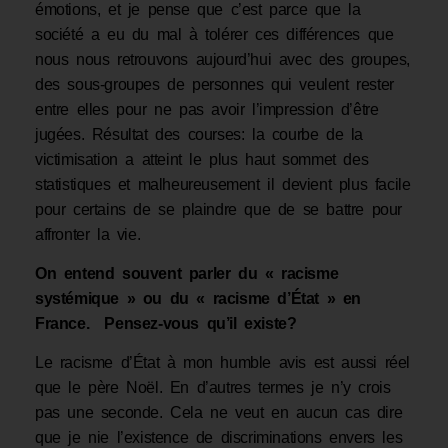
émotions, et je pense que c’est parce que la
société a eu du mal à tolérer ces différences que
nous nous retrouvons aujourd’hui avec des groupes,
des sous-groupes de personnes qui veulent rester
entre elles pour ne pas avoir l’impression d’être
jugées. Résultat des courses: la courbe de la
victimisation a atteint le plus haut sommet des
statistiques et malheureusement il devient plus facile
pour certains de se plaindre que de se battre pour
affronter la vie.
On entend souvent parler du « racisme
systémique » ou du « racisme d’État » en
France. Pensez-vous qu’il existe?
Le racisme d’État à mon humble avis est aussi réel
que le père Noël. En d’autres termes je n’y crois
pas une seconde. Cela ne veut en aucun cas dire
que je nie l’existence de discriminations envers les