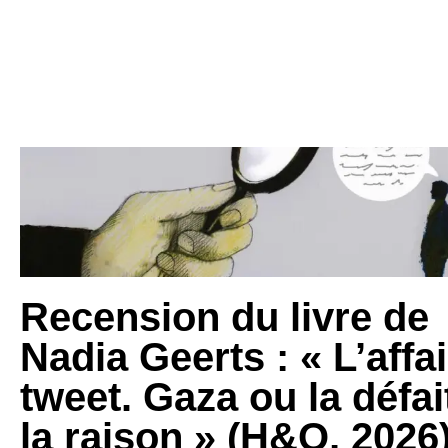
Recension du livre de
Nadia Geerts : « L’affa
tweet. Gaza ou la défai
la raison » (H&O, 2026