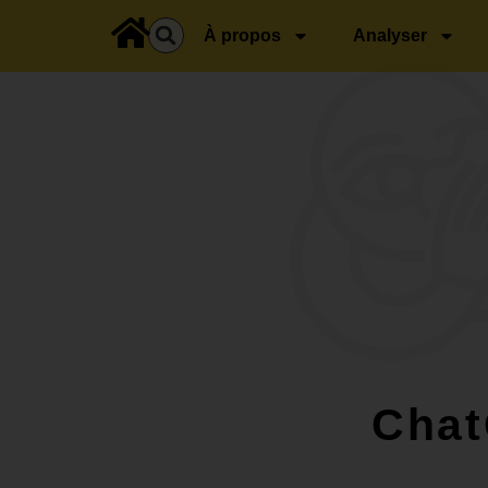
principal
À propos
Analyser
Chat