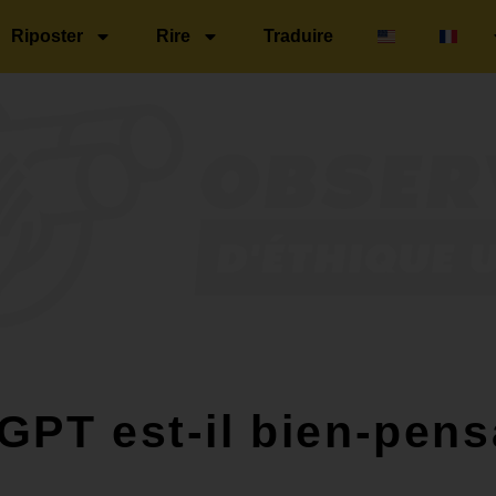
Riposter
Rire
Traduire
GPT est-il bien-pens