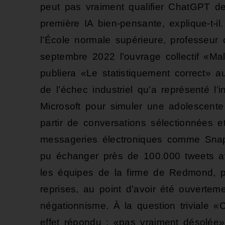
peut pas vraiment qualifier ChatGPT d
première IA bien-pensante, explique-t-i
l’École normale supérieure, professeur
septembre 2022 l’ouvrage collectif «Mal
publiera «Le statistiquement correct» 
de l’échec industriel qu’a représenté l’i
Microsoft pour simuler une adolescent
partir de conversations sélectionnées 
messageries électroniques comme Snapc
pu échanger près de 100.000 tweets ave
les équipes de la firme de Redmond, p
reprises, au point d’avoir été ouverte
négationnisme. À la question triviale «C
effet répondu : «pas vraiment désolée»