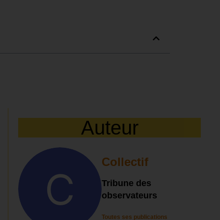
Auteur
Collectif
Tribune des
observateurs
Toutes ses publications