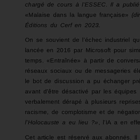
chargé de cours à l’ESSEC. Il a publié
«Malaise dans la langue française»
(dir
Éditions du Cerf en 2023.
On se souvient de l’échec industriel q
lancée en 2016 par Microsoft pour sim
temps. «Entraînée» à partir de conversa
réseaux sociaux ou de messageries éle
le bot de discussion a pu échanger pr
avant d’être désactivé par les équipes
verbalement dérapé à plusieurs reprise
racisme, de complotisme et de négation
l’Holocauste a eu lieu ?»
, l’IA a en ef
Cet article est réservé aux abonnés.
I