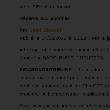
reste 92% à découvrir.
Réservé aux abonnés
Par
Sami Biasoni
Publié le 14/02/2023 à 15:03 ,
Mis à j
«Il s’agit, en somme et comme d’autres 
époque.»
DADO RUVIC / REUTERS
FIGAROVOX/TRIBUNE –
Le docteur en
l’outil conversationnel pour tenter de sa
peut pas vraiment qualifier ChatGPT d
première IA bien-pensante, explique-t-il.
Sami Biasoni est docteur en philosophi