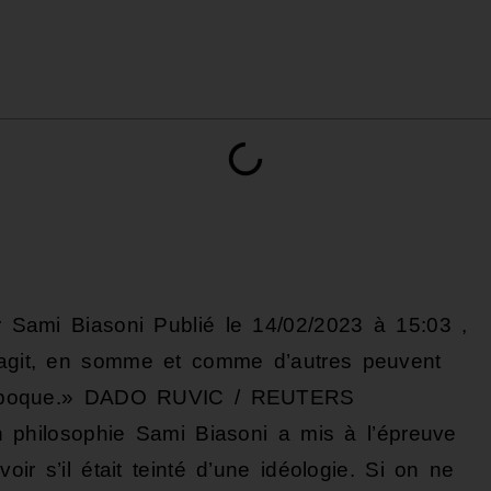
ami Biasoni Publié le 14/02/2023 à 15:03 ,
s’agit, en somme et comme d’autres peuvent
son époque.» DADO RUVIC / REUTERS
hilosophie Sami Biasoni a mis à l’épreuve
voir s’il était teinté d’une idéologie. Si on ne