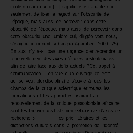
contemporain qui « […] signifie être capable non
seulement de fixer le regard sur l’obscurité de
l’époque, mais aussi de percevoir dans cette
obscurité de l’époque, mais aussi de percevoir dans
cette obscurité une lumière qui, dirigée vers nous,
s’éloigne infiniment. » Giorgio Agamben, 2009 :25)
En sus, n’y a-t-il pas une urgence d’entreprendre un
renouvellement des axes d’études postcoloniales
afin de faire face aux défis actuels ?Cet appel à
communication – en vue d’un ouvrage collectif –
qui se veut pluridisciplinaire s’ouvre à tous les
champs de la critique scientifique et toutes les
thématiques et les approches aspirant au
renouvellement de la critique postcoloniale africaine
sont les bienvenues.Liste non exhaustive d’axes de
recherche :- les prix littéraires et les
distinctions culturels dans la promotion de l’identité
culturelle;- les questions d’immigrations et