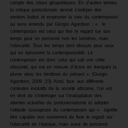
compte des crises géopolitiques. En d’autres termes,
la critique postcoloniale devrait s’extirper des
sentiers battus et emprunter la voie du contemporain
au sens entendu par Giorgio Agamben : « le
contemporain est celui qui fixe le regard sur son
temps pour en percevoir non les lumières, mais
l’obscurité. Tous les temps sont obscurs pour ceux
qui en éprouvent la contemporanéité. Le
contemporain est donc celui qui sait voir cette
obscurité, qui est en mesure d’écrire en trempant la
plume dans les ténèbres du présent ». (Giorgio
Agamben, 2009 :23) Ainsi, face aux différents
contextes évolutifs de la société africaine, l’on est
en droit de s’interroger sur l’inadaptation des
attentes actuelles du postcolonialisme et adopter
l’attitude courageuse du contemporain qui « signifie
être capable non seulement de fixer le regard sur
l’obscurité de l’époque, mais aussi de percevoir