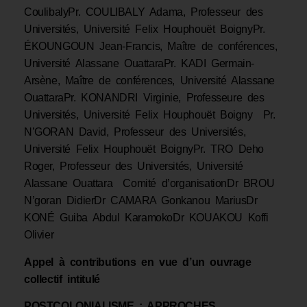
CoulibalyPr. COULIBALY Adama, Professeur des
Universités, Université Felix Houphouët BoignyPr.
ÉKOUNGOUN Jean-Francis, Maître de conférences,
Université Alassane OuattaraPr. KADI Germain-
Arsène, Maître de conférences, Université Alassane
OuattaraPr. KONANDRI Virginie, Professeure des
Universités, Université Felix Houphouët Boigny Pr.
N’GORAN David, Professeur des Universités,
Université Felix Houphouët BoignyPr. TRO Deho
Roger, Professeur des Universités, Université
Alassane Ouattara Comité d’organisationDr BROU
N’goran DidierDr CAMARA Gonkanou MariusDr
KONÉ Guiba Abdul KaramokoDr KOUAKOU Koffi
Olivier
Appel à contributions en vue d’un ouvrage
collectif intitulé
POSTCOLONIALISME : APPROCHES