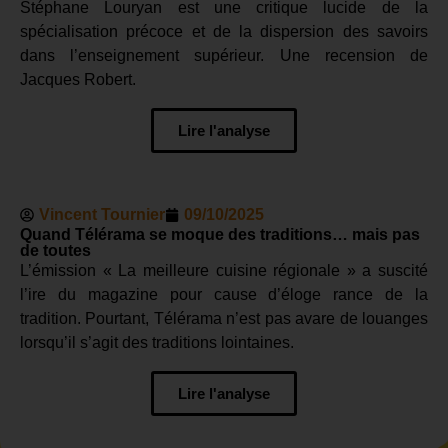
Stéphane Louryan est une critique lucide de la
spécialisation précoce et de la dispersion des savoirs
dans l’enseignement supérieur. Une recension de
Jacques Robert.
Lire l'analyse
Vincent Tournier
09/10/2025
Quand Télérama se moque des traditions… mais pas
de toutes
L’émission « La meilleure cuisine régionale » a suscité
l’ire du magazine pour cause d’éloge rance de la
tradition. Pourtant, Télérama n’est pas avare de louanges
lorsqu’il s’agit des traditions lointaines.
Lire l'analyse