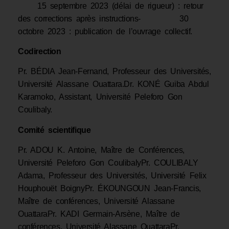
15 septembre 2023 (délai de rigueur) : retour
des corrections après instructions- 30
octobre 2023 : publication de l’ouvrage collectif.
Codirection
Pr. BÉDIA Jean-Fernand, Professeur des Universités,
Université Alassane Ouattara.Dr. KONÉ Guiba Abdul
Karamoko, Assistant, Université Peleforo Gon
Coulibaly.
Comité scientifique
Pr. ADOU K. Antoine, Maître de Conférences,
Université Peleforo Gon CoulibalyPr. COULIBALY
Adama, Professeur des Universités, Université Felix
Houphouët BoignyPr. ÉKOUNGOUN Jean-Francis,
Maître de conférences, Université Alassane
OuattaraPr. KADI Germain-Arsène, Maître de
conférences, Université Alassane OuattaraPr.