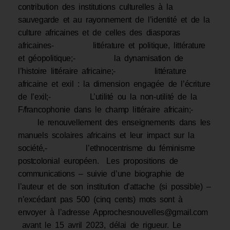
contribution des institutions culturelles à la
sauvegarde et au rayonnement de l’identité et de la
culture africaines et de celles des diasporas
africaines- littérature et politique, littérature
et géopolitique;- la dynamisation de
l’histoire littéraire africaine;- littérature
africaine et exil : la dimension engagée de l’écriture
de l’exil;- L’utilité ou la non-utilité de la
F/francophonie dans le champ littéraire africain;-
le renouvellement des enseignements dans les
manuels scolaires africains et leur impact sur la
société,- l’ethnocentrisme du féminisme
postcolonial européen. Les propositions de
communications – suivie d’une biographie de
l’auteur et de son institution d’attache (si possible) –
n’excédant pas 500 (cinq cents) mots sont à
envoyer à l’adresse Approchesnouvelles@gmail.com
avant le 15 avril 2023, délai de rigueur. Le