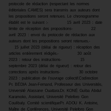
protocole de rédaction (respectant les normes
éditoriales CAMES) sera transmis aux auteurs dont
les propositions seront retenues. Le chronogramme
établit est le suivant :- 15 avril 2023 : date
limite de réception des propositions- 22
avril 2023 : envoi du protocole de rédaction aux
auteurs dont les propositions seront retenues.-
15 juillet 2023 (délai de rigueur) : réception des
articles entièrement rédigés.- 30 août
2023 : retour des instructions- 15
septembre 2023 (délai de rigueur) : retour des
corrections après instructions- 30 octobre
2023 : publication de l’ouvrage collectif.Codirection
Pr. BÉDIA Jean-Fernand, Professeur des Universités,
Université Alassane Ouattara.Dr. KONÉ Guiba Abdul
Karamoko, Assistant, Université Peleforo Gon
Coulibaly. Comité scientifiquePr. ADOU K. Antoine,
Maître de Conférences, Université Peleforo Gon