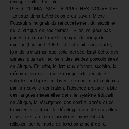
ouvrage collectif intitulé
POSTCOLONIALISME : APPROCHES NOUVELLES
Lorsque dans L’Archéologie du savoir, Michel
Foucault s’indignait du renouvellement du savoir et
de la critique en ces termes : « on ne peut pas
parler à n’importe quelle époque de n’importe
quoi. » (Foucault, 1969 : 61), il était, sans doute,
loin de s’imaginer que cette pensée ferait écho, des
années plus tard, au sein des études postcoloniales
en Afrique. En effet, le fort taux d’échec scolaire, la
méconnaissance – où le manque de véritables
volontés politiques en faveur de nos us et coutumes
par la nouvelle génération, l’absence presque totale
des langues maternelles dans le système éducatif
en Afrique, la résurgence des conflits armés et de
la violence scolaire, le développement de nouvelles
crises liées au néocolonialisme, poussent à la
réflexion sur le mode de fonctionnement de la