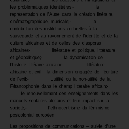
les problématiques identitaires;- la
représentation de l’Autre dans la création littéraire,
cinématographique, musicale;- la
contribution des institutions culturelles à la
sauvegarde et au rayonnement de l’identité et de la
culture africaines et de celles des diasporas
africaines- littérature et politique, littérature
et géopolitique;- la dynamisation de
l’histoire littéraire africaine;- littérature
africaine et exil : la dimension engagée de l’écriture
de l’exil;- L’utilité ou la non-utilité de la
F/francophonie dans le champ littéraire africain;-
le renouvellement des enseignements dans les
manuels scolaires africains et leur impact sur la
société,- l’ethnocentrisme du féminisme
postcolonial européen.
Les propositions de communications – suivie d’une