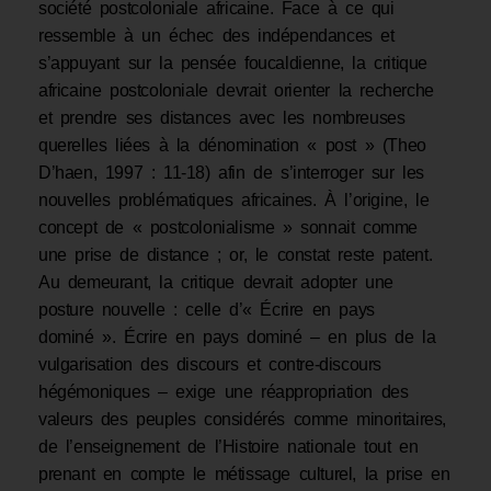
société postcoloniale africaine. Face à ce qui
ressemble à un échec des indépendances et
s’appuyant sur la pensée foucaldienne, la critique
africaine postcoloniale devrait orienter la recherche
et prendre ses distances avec les nombreuses
querelles liées à la dénomination « post » (Theo
D’haen, 1997 : 11-18) afin de s’interroger sur les
nouvelles problématiques africaines. À l’origine, le
concept de « postcolonialisme » sonnait comme
une prise de distance ; or, le constat reste patent.
Au demeurant, la critique devrait adopter une
posture nouvelle : celle d’« Écrire en pays
dominé ». Écrire en pays dominé – en plus de la
vulgarisation des discours et contre-discours
hégémoniques – exige une réappropriation des
valeurs des peuples considérés comme minoritaires,
de l’enseignement de l’Histoire nationale tout en
prenant en compte le métissage culturel, la prise en