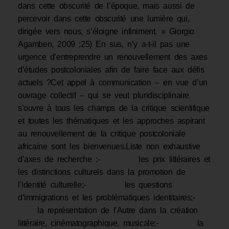
dans cette obscurité de l’époque, mais aussi de
percevoir dans cette obscurité une lumière qui,
dirigée vers nous, s’éloigne infiniment. » Giorgio
Agamben, 2009 :25) En sus, n’y a-t-il pas une
urgence d’entreprendre un renouvellement des axes
d’études postcoloniales afin de faire face aux défis
actuels ?Cet appel à communication – en vue d’un
ouvrage collectif – qui se veut pluridisciplinaire
s’ouvre à tous les champs de la critique scientifique
et toutes les thématiques et les approches aspirant
au renouvellement de la critique postcoloniale
africaine sont les bienvenues.Liste non exhaustive
d’axes de recherche :- les prix littéraires et
les distinctions culturels dans la promotion de
l’identité culturelle;- les questions
d’immigrations et les problématiques identitaires;-
la représentation de l’Autre dans la création
littéraire, cinématographique, musicale;- la