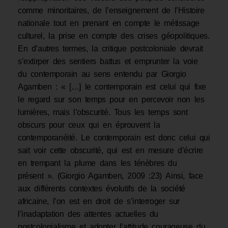
comme minoritaires, de l’enseignement de l’Histoire
nationale tout en prenant en compte le métissage
culturel, la prise en compte des crises géopolitiques.
En d’autres termes, la critique postcoloniale devrait
s’extirper des sentiers battus et emprunter la voie
du contemporain au sens entendu par Giorgio
Agamben : « […] le contemporain est celui qui fixe
le regard sur son temps pour en percevoir non les
lumières, mais l’obscurité. Tous les temps sont
obscurs pour ceux qui en éprouvent la
contemporanéité. Le contemporain est donc celui qui
sait voir cette obscurité, qui est en mesure d’écrire
en trempant la plume dans les ténèbres du
présent ». (Giorgio Agamben, 2009 :23) Ainsi, face
aux différents contextes évolutifs de la société
africaine, l’on est en droit de s’interroger sur
l’inadaptation des attentes actuelles du
postcolonialisme et adopter l’attitude courageuse du